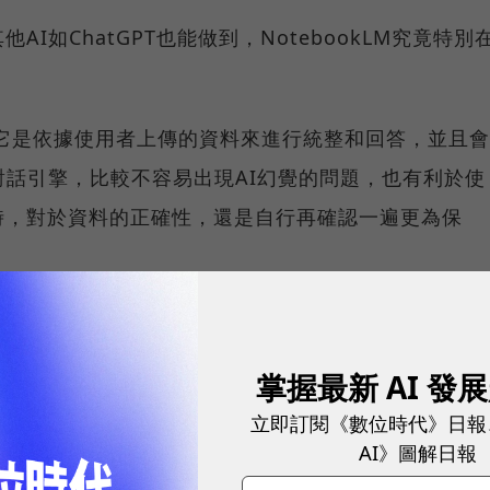
I如ChatGPT也能做到，NotebookLM究竟特別
在於它是依據使用者上傳的資料來進行統整和回答，並且會
對話引擎，比較不容易出現AI幻覺的問題，也有利於使
時，對於資料的正確性，還是自行再確認一遍更為保
章內容如實做整理和回答，加上操作介面簡單和好上手，對
料研究的人群來說，是非常實用的AI工具。
掌握最新 AI 發
好工具不僅能幫你管理客戶，還會決定企業能不能持續成
立即訂閱《數位時代》日報
AI》圖解日報