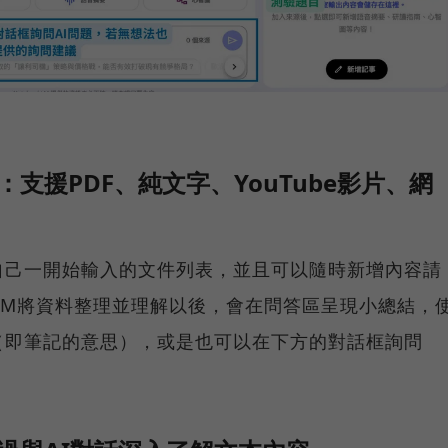
區：支援PDF、純文字、YouTube影片、網
自己一開始輸入的文件列表，並且可以隨時新增內容請
bookLM將資料整理並理解以後，會在問答區呈現小總結，
（即筆記的意思），或是也可以在下方的對話框詢問