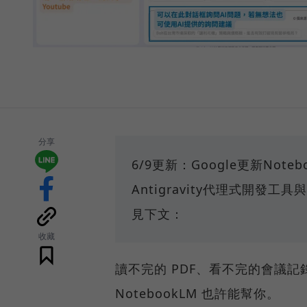
分享
6/9更新：Google更新Note
Antigravity代理式開
見下文：
收藏
讀不完的 PDF、看不完的會議
NotebookLM 也許能幫你。