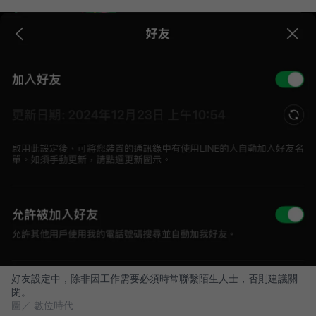
好友設定中，除非因工作需要必須時常聯繫陌生人士，否則建議關
閉。
圖／ 數位時代