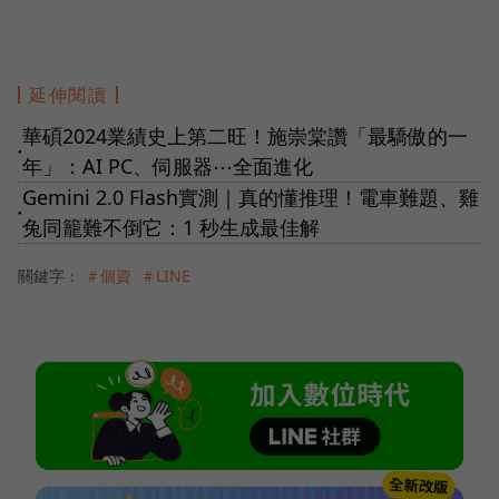
延伸閱讀
華碩2024業績史上第二旺！施崇棠讚「最驕傲的一
●
年」：AI PC、伺服器⋯全面進化
Gemini 2.0 Flash實測｜真的懂推理！電車難題、雞
●
兔同籠難不倒它：1 秒生成最佳解
關鍵字：
＃個資
＃LINE