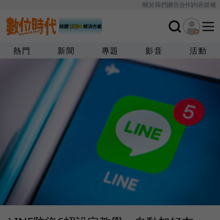
關於我們
廣告合作
內容授權
熱門
新聞
專題
影音
活動