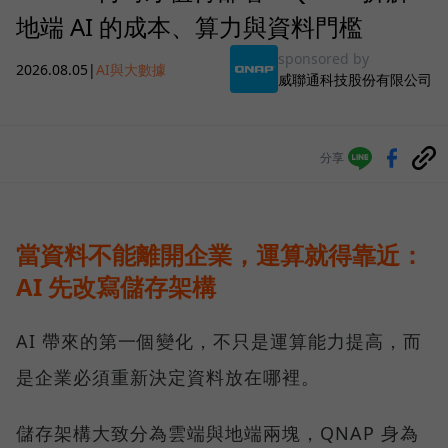
地端 AI 的成本、算力與資料門檻
sponsored by
2026.08.05
|
AI與大數據
威聯通科技股份有限公司
分享
當資料不能離開企業，運算就得靠近：
AI 先改寫儲存架構
AI 帶來的第一個變化，不只是運算能力提高，而
是企業必須重新決定資料放在哪裡。
儲存架構大致分為雲端與地端兩塊，QNAP 身為