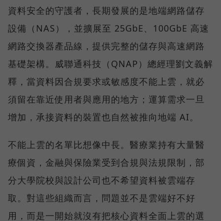
資料安全的守護者，長期發展的是地端網路儲存
設備（NAS），並擴展至 25GbE、100GbE 高速
網路交換器產品線，提供完整的儲存與高速網路
基礎架構。威聯通科技（QNAP）總經理劉文義解
釋，當資料因合規要求或敏感度不能上雲，就必
須留在靠近使用者與應用的地方；運算需求一旦
增加，承接資料的裝置也自然被推向地端 AI。
不能上雲的名單比想像中長。醫療業持有大量醫
療個資，金融與保險業受到合規與法規限制，部
分大學院校與設計公司也不希望資料被雲端存
取。對這些組織而言，問題並不是雲端好不好
用，而是一開始就沒有把核心資料全面上雲的選