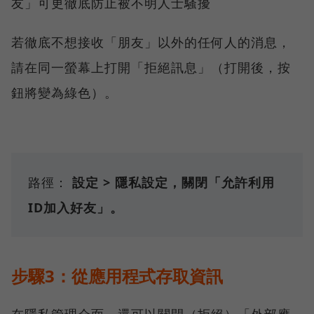
友」可更徹底防止被不明人士騷擾
若徹底不想接收「朋友」以外的任何人的消息，
請在同一螢幕上打開「拒絕訊息」（打開後，按
鈕將變為綠色）。
路徑：
設定 > 隱私設定，關閉「允許利用
ID加入好友」。
步驟3：從應用程式存取資訊
在隱私管理介面，還可以關閉（拒絕）「外部應