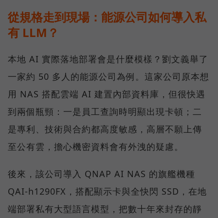
從規格走到現場：能源公司如何導入私
有 LLM？
本地 AI 實際落地部署會是什麼模樣？劉文義舉了
一家約 50 多人的能源公司為例。這家公司原本想
用 NAS 搭配雲端 AI 建置內部資料庫，但很快遇
到兩個瓶頸：一是員工查詢時明顯出現卡頓；二
是專利、技術與合約都高度敏感，高層不願上傳
至公有雲，擔心機密資料會有外洩的疑慮。
後來，該公司導入 QNAP AI NAS 的旗艦機種
QAI-h1290FX，搭配顯示卡與全快閃 SSD，在地
端部署私有大型語言模型，把數十年來封存的靜