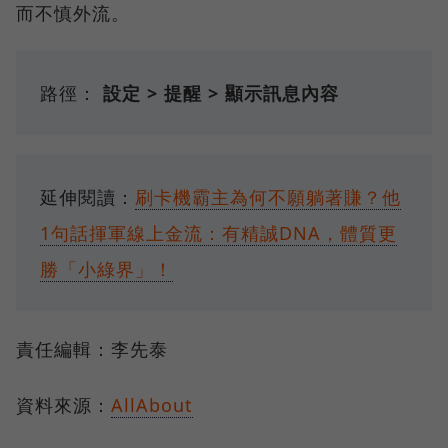
而不慎外流。
路徑：
設定 > 提醒 > 顯示訊息內容
延伸閱讀：
刷卡機霸主為何不願躺著賺？他
1句話揮軍線上金流：有精誠DNA，體質更
勝「小綠界」！
責任編輯：李先泰
資料來源：
AllAbout