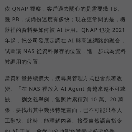
依 QNAP 觀察，客戶過去關心的是需要幾 TB、
幾 PB，或備份速度有多快；現在更常問的是，機
器裡的資料要如何被 AI 活用。QNAP 也從 2021
年起，把公司發展定調在 AI 與高速網路的融合，
試圖讓 NAS 從資料保存的位置，進一步成為資料
被調用的位置。
當資料量持續擴大，搜尋與管理方式也會跟著改
變。「在 NAS 裡放入 AI Agent 會越來越不可或
缺。」劉文義舉例，當照片累積到 10 萬、20 萬
張，要找出其中幾張特定畫面，已不可能只靠人
工翻找。此時，能理解內容、接受自然語言指令
的 AI 工具，會從加分功能逐漸變成必要條件。