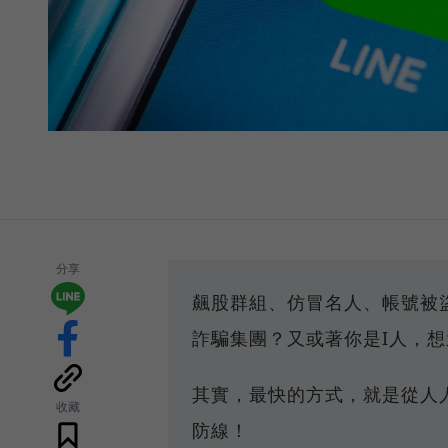
分享
飆股群組、仿冒名人、帳號被
詐騙集團？又或著你是I人，
其實，最快的方式，就是從人人
收藏
防線！