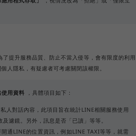
外部應用程式存取」
，視情況改為「拒絕」或「僅限互
隊為了提升服務品質、防止不當入侵等，會有限度的利用
關個人隱私，有疑慮者可考慮關閉該權限。
提供使用資料
，具體項目如下：
括私人對話內容，此項目旨在統計LINE相關服務使用
效及濾鏡。另外，訊息是否「已讀」等等。
開通LINE的位置資訊，例如LINE TAXI等等，就需