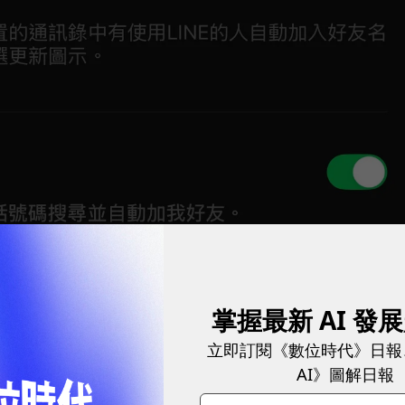
生人士，否則建議關閉。
圖／ 數位時代
掌握最新 AI 發
立即訂閱《數位時代》日報
AI》圖解日報
方的功能頁標籤點選「主頁」，並點擊螢幕右上角的好友