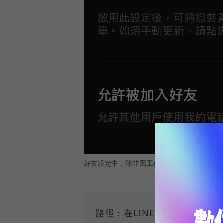
好友設定中，除非因工作需要必須時常聯繫陌
路徑：在LINE App中下