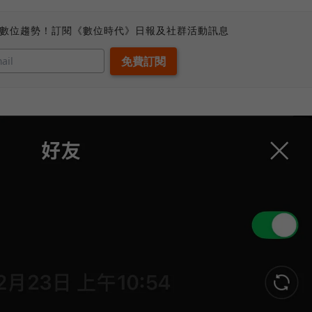
、數位趨勢！訂閱《數位時代》日報及社群活動訊息