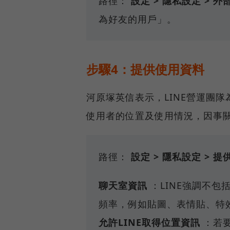
路徑：
設定 > 隱私設定 > 
為好友的用戶」。
步驟4：提供使用資料
河原塚英信表示，LINE營運團
使用者的位置及使用情況，因事
路徑：
設定 > 隱私設定 > 
聊天室資訊
：LINE強調不包
頻率，例如貼圖、表情貼、特
允許LINE取得位置資訊
：若要