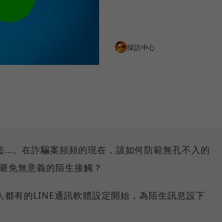
採訪中心
盜…。在詐騙案頻頻的現在，該如何防範無孔不入的
想避免無意義的陌生接觸？
都有的LINE通訊軟體設定開始，為陌生訊息設下