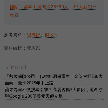
補貼、基本工資調漲28590元，17大新制一
次看
參考資料：
經濟部
、
財政部
責任編輯：黃若彤
延伸閱讀
「數位保險公司」代替純網保重生！金管會鬆綁6大
●
面向，最快2025年中上路
蘋果為何不做搜尋引擎？高層親揭3大原因，還牽涉
●
與Google 200億美元天價交易