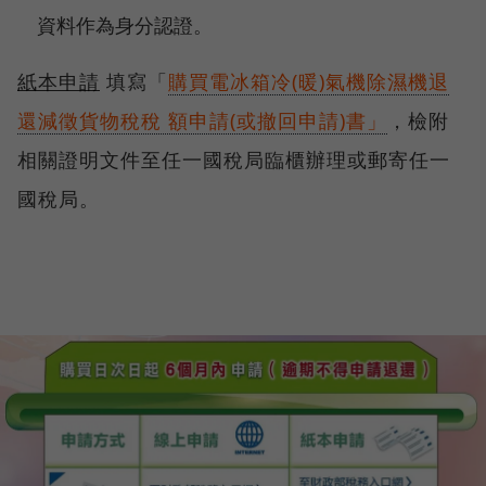
資料作為身分認證。
紙本申請
填寫「
購買電冰箱冷(暖)氣機除濕機退
還減徵貨物稅稅 額申請(或撤回申請)書」
，檢附
相關證明文件至任一國稅局臨櫃辦理或郵寄任一
國稅局。