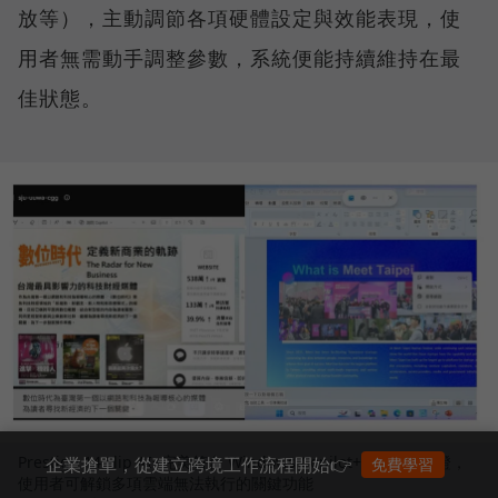
放等），主動調節各項硬體設定與效能表現，使
用者無需動手調整參數，系統便能持續維持在最
佳狀態。
Prestige 14 Flip AI+完美符合 Windows Copilot+ PC 架構認證，
企業搶單，從建立跨境工作流程開始👉
免費學習
使用者可解鎖多項雲端無法執行的關鍵功能