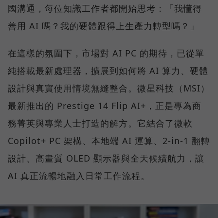
國溝通，每位知識工作者都開始思考：「我懂得
善用 AI 嗎？我的硬體跟得上生產力轉型嗎？」
在這樣的氛圍下，市場對 AI PC 的期待，已從單
純搭載最新處理器，擴展到如何將 AI 算力、硬體
設計與真實使用情境無縫整合。微星科技（MSI）
最新推出的 Prestige 14 Flip AI+，正是專為商
務菁英與專業人士打造的解方。它結合了微軟
Copilot+ PC 架構、本地端 AI 運算、2-in-1 翻轉
設計、高畫質 OLED 顯示器與全天候續航力，讓
AI 真正流暢地融入日常工作流程。