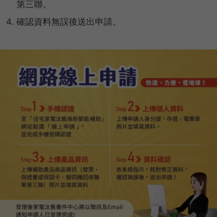
第三聯。
確認資料無誤後送出申請。