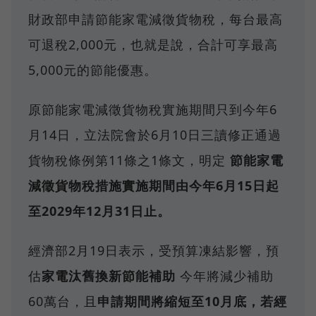
財政部申請節能家電減徵貨物稅，每台最高
可退稅2,000元，也就是說，合計可享最高
5,000元的節能優惠。
原節能家電減徵貨物稅實施期間只到今年6
月14日，立法院會於6月10日三讀修正通過
貨物稅條例第11條之1條文，明定
節能家電
減徵貨物稅措施實施期間由今年6月15日起
至2029年12月31日止。
經濟部2月19日表示，受預算凍結影響，預
估
家電汰舊換新節能補助
今年將減少補助
60萬台，且
申請期間將縮短至10月底，若經