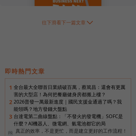
往下滑看下一篇文章
即時熱門文章
全台最大全聯首日業績破百萬，蔡篤昌：還會有更厲
1
害的大型店！為何把餐廳健身房都搬上樓？
2026普發一萬最新進度｜國民支援金通過了嗎？我
2
能領嗎？地方發錢大盤點
台達電第二曲線盤點：「不發火的發電機」SOFC是
3
什麼？AI機器人、微電網、氫電池都它的局
真正的效率，不是更忙，而是建立更好的工作流程！
PR