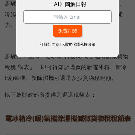
步驟二：再確認所購買之電冰箱的有效內容積、
一AI》圖解日報
冷(暖)氣的額定冷氣能力、除濕機的額定除濕能
力。
訂閱即同意
巨思文化隱私權政策
步驟三：查詢「電冰箱冷(暖)氣機除濕機減徵貨物
稅稅 額表」，即可得知所購買的新電冰箱、新冷
(暖)氣機、新除濕機可退還多少貨物稅稅額。
以下為財政部所提供之退還稅額表：