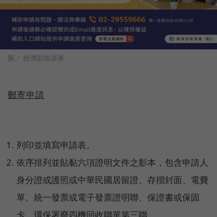
圖／ 經濟部能源署
郵寄申請
列印並填寫申請表。
依序排列並貼黏六項證明文件之影本，包含申請人
身分證或護照或中華民國居留證、存摺封面、電費
單、統一發票或電子發票證明聯、保證書或保固
卡、環保署廢四機回收聯單第三聯。