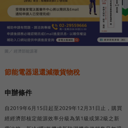
圖／ 經濟部能源署
節能電器退還減徵貨物稅
申辦條件
自2019年6月15日起至2029年12月31日止，購買
經經濟部核定能源效率分級為第1級或第2級之新