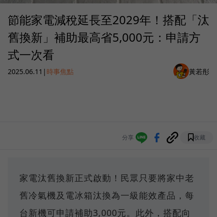
節能家電減稅延長至2029年！搭配「汰
舊換新」補助最高省5,000元：申請方
式一次看
2025.06.11
|
時事焦點
黃若彤
分享
收藏
家電汰舊換新正式啟動！民眾只要將家中老
舊冷氣機及電冰箱汰換為一級能效產品，每
台新機可申請補助3,000元。此外，搭配向