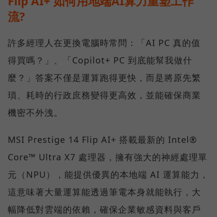
Flip AI+ 如何用地端AI算力重塑工作
流?
許多經理人在更換電腦時常問：「AI PC 真的值
得買嗎？」、「Copilot+ PC 到底能幫我做什
麼？」答案不僅是運算跑得更快，而是將原先繁
瑣、耗時的行政庶務變得更高效，並能確保商業
機密不外洩。
MSI Prestige 14 Flip AI+ 搭載最新的 Intel®
Core™ Ultra X7 處理器，擁有強大的神經處理單
元（NPU），能提供優異的本地端 AI 運算能力，
這意味著大量運算能透過筆電本身就能執行，大
幅降低對雲端的依賴，確保企業敏感資料與客戶