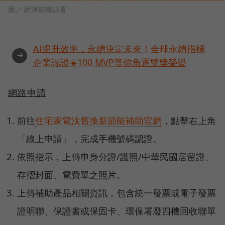
圖／ 經濟部能源署
AI提升效率，永續決定未來！全球永續指標
➜
企業認證☀️100 MVP等你角逐雙獎榮譽
網路申請
前往
住宅家電汰舊換新節能補助官網
，點擊右上角
「線上申請」，完成手機號碼認證。
依照指示，上傳申身分證/護照/中華民國居留證、
存摺封面、電費單之照片。
上傳補助產品相關資訊，包含統一發票或電子發票
證明聯、保證書或保固卡、環保署廢四機回收聯單