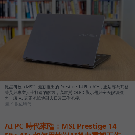
微星科技（MSI）最新推出的 Prestige 14 Flip AI+，正是專為商務
菁英與專業人士打造的解方，高畫質 OLED 顯示器與全天候續航
力，讓 AI 真正流暢地融入日常工作流程。
圖／ 數位時代
AI PC 時代來臨：MSI Prestige 14