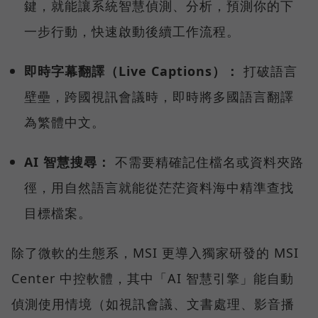
鍵，就能讓系統智慧偵測、分析，預測你的下
一步行動，快速啟動後續工作流程。
即時字幕翻譯（Live Captions）：
打破語言
壁壘，跨國視訊會議時，即時將多國語言翻譯
為繁體中文。
AI 智慧搜尋：
不需要精確記住檔名或資料夾路
徑，用自然語言就能從茫茫資料海中精準查找
目標檔案。
除了微軟的生態系，MSI 更導入獨家研發的 MSI
Center 中控軟體，其中「AI 智慧引擎」能自動
偵測使用情境（如視訊會議、文書處理、影音播