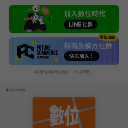
本網站內容未經允許，不得轉載。