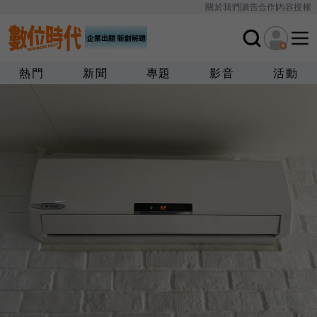
關於我們
廣告合作
內容授權
熱門
新聞
專題
影音
活動