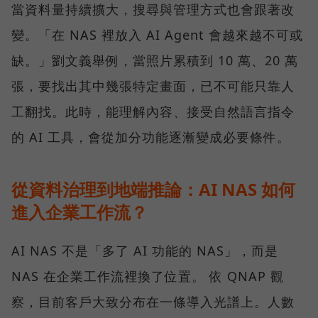
當資料量持續擴大，搜尋與管理方式也會跟著改
變。「在 NAS 裡放入 AI Agent 會越來越不可或
缺。」劉文義舉例，當照片累積到 10 萬、20 萬
張，要找出其中幾張特定畫面，已不可能只靠人
工翻找。此時，能理解內容、接受自然語言指令
的 AI 工具，會從加分功能逐漸變成必要條件。
從資料治理到地端推論：AI NAS 如何
進入企業工作流？
AI NAS 不是「多了 AI 功能的 NAS」，而是
NAS 在企業工作流裡換了位置。 依 QNAP 觀
察，目前客戶大致分布在一條導入光譜上。人數