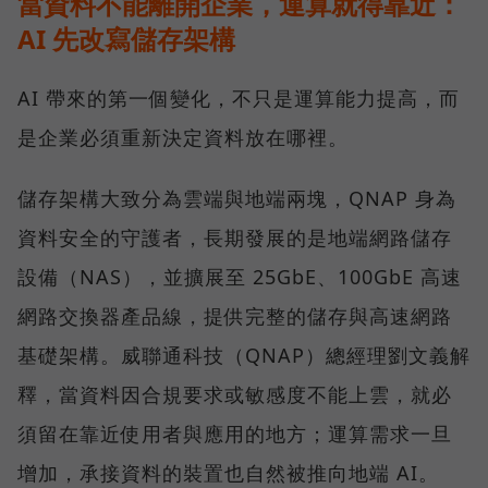
當資料不能離開企業，運算就得靠近：
AI 先改寫儲存架構
AI 帶來的第一個變化，不只是運算能力提高，而
是企業必須重新決定資料放在哪裡。
儲存架構大致分為雲端與地端兩塊，QNAP 身為
資料安全的守護者，長期發展的是地端網路儲存
設備（NAS），並擴展至 25GbE、100GbE 高速
網路交換器產品線，提供完整的儲存與高速網路
基礎架構。威聯通科技（QNAP）總經理劉文義解
釋，當資料因合規要求或敏感度不能上雲，就必
須留在靠近使用者與應用的地方；運算需求一旦
增加，承接資料的裝置也自然被推向地端 AI。