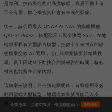
是專利、技術與合約都高度敏感，高層不願上傳
至公有雲，擔心機密資料會有外洩的疑慮。
後來，該公司導入 QNAP AI NAS 的旗艦機種
QAI-h1290FX，搭配顯示卡與全快閃 SSD，在地
端部署私有大型語言模型，把數十年來封存的靜
態檔案交給 AI 調用，進行跨檔案摘要與精準搜
尋。員工因此省下翻找合約與報告的時間，核心
機密也能留在企業內部。
這個案例說明，若任務範圍明確，有些應用不必
動用雲端大型模型，地端運算量就可能足以支
應。
企業搶單，從建立跨境工作流程開始👉
免費學習