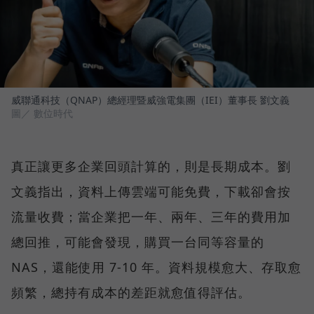
威聯通科技（QNAP）總經理暨威強電集團（IEI）董事長 劉文義
圖／ 數位時代
真正讓更多企業回頭計算的，則是長期成本。劉
文義指出，資料上傳雲端可能免費，下載卻會按
流量收費；當企業把一年、兩年、三年的費用加
總回推，可能會發現，購買一台同等容量的
NAS，還能使用 7-10 年。資料規模愈大、存取愈
頻繁，總持有成本的差距就愈值得評估。