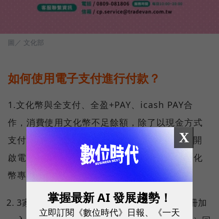
圖／ 文化部
如何使用電子支付進行付款？
1.文化幣與全支付、全盈+PAY、icash PAY合
作，消費使用文化幣不足餘額，除了以現金方式
X
支付外，可以直接在APP點選電子支付圖示，開
啟電子支付進行付款。電子支付並陸續推出文化
幣專屬優惠，歡迎青年朋友多加運用。
掌握最新 AI 發展趨勢！
3家電子支付主動響應推出優惠禮包，包含註冊加
立即訂閱《數位時代》日報、《一天