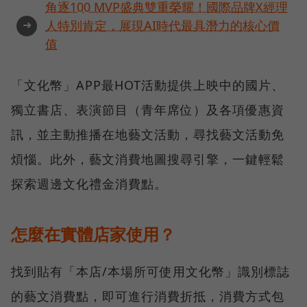
角逐100 MVP盛典雙重榮耀！國際品牌X經理
➜
人特別肯定，展現AI時代最具潛力的核心價
值
「文化幣」APP最HOT活動提供上映中的國片、
獨立書店、表演節目（青年席位）及各項優惠資
訊，並主動推播在地藝文活動，尋找藝文活動免
煩惱。此外，藝文消費地圖搜尋引擎，一鍵輕鬆
探索週邊文化禮金消費點。
怎麼在實體店家使用？
找到貼有「本店/本場所可使用文化幣」識別標誌
的藝文消費點，即可進行消費折抵，消費方式包