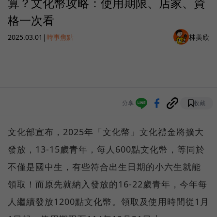
算？文化幣攻略：使用期限、店家、資
格一次看
2025.03.01
|
時事焦點
林美欣
分享
收藏
文化部宣布，2025年「文化幣」文化禮金將擴大
發放，13-15歲青年，每人600點文化幣，等同於
不僅是國中生，有些符合出生日期的小六生就能
領取！而原先就納入發放的16-22歲青年，今年每
人繼續發放1200點文化幣。領取及使用時間從1月