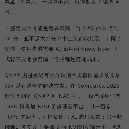
萬至 12 萬元，一張算不完，就得配置 2 張或 4
張。
「整體成本可能是過去單獨一台 NAS 的 5 倍到
10 倍，並不是大部分中小企業都能接受。」除了
硬體，使用者還需要 AI 應用的 Know-how、程
式背景與開發資源，這些都是落地成本。
QNAP 則是透過算力分級讓各規模與需求的企業
都可以有適合的解決方案。在 Computex 2026
搶先亮相的 QNAP AI NAS 中，一類是採用含有
iGPU 與專屬 NPU 的處理器平台，以一百多
TOPS 的範圍，可順暢使用 AI 應用程式；另一類
機種則可安裝 1 張或 2 張 NVIDIA 顯示卡，處理