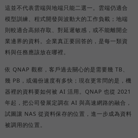
這並不代表雲端與地端只能二選一。雲端仍適合
模型訓練、程式開發與波動大的工作負載；地端
則較適合高頻存取、對延遲敏感，或不能離開企
業邊界的資料。企業真正要回答的，是每一類資
料與任務應該放在哪裡。
依 QNAP 觀察，客戶過去關心的是需要幾 TB、
幾 PB，或備份速度有多快；現在更常問的是，機
器裡的資料要如何被 AI 活用。QNAP 也從 2021
年起，把公司發展定調在 AI 與高速網路的融合，
試圖讓 NAS 從資料保存的位置，進一步成為資料
被調用的位置。