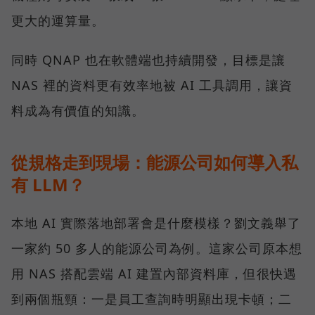
更大的運算量。
同時 QNAP 也在軟體端也持續開發，目標是讓
NAS 裡的資料更有效率地被 AI 工具調用，讓資
料成為有價值的知識。
從規格走到現場：能源公司如何導入私
有 LLM？
本地 AI 實際落地部署會是什麼模樣？劉文義舉了
一家約 50 多人的能源公司為例。這家公司原本想
用 NAS 搭配雲端 AI 建置內部資料庫，但很快遇
到兩個瓶頸：一是員工查詢時明顯出現卡頓；二