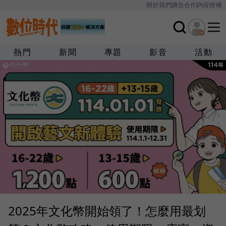
關於我們
廣告合作
內容授權
熱門
新聞
專題
影音
活動
2025年文化幣開始領了！怎麼用最划