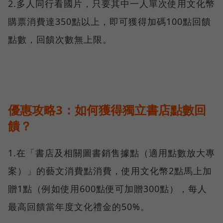
2.多人同行看國片，只要其中一人單次使用文化幣
購票消費達350點以上，即可獲得加碼100點回饋
點數，回饋次數無上限。
優惠攻略3：如何獲得獨立書店點數回
饋？
1.在「書店及相關圖書銷售據點（適用點數放大專
案）」的藝文消費點消費，使用文化幣2點馬上加
贈1點（例如使用600點便可加贈300點），每人
最高回饋當年度文化禮金的50%。