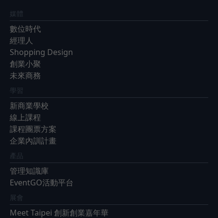
媒體
數位時代
經理人
Shopping Design
創業小聚
未來商務
學習
新商業學校
線上課程
課程團票方案
企業內訓計畫
產品
管理知識庫
EventGO活動平台
展會
Meet Taipei 創新創業嘉年華