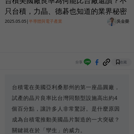
台積美國廠良率為何能比台廠還讚？不
只台積，力晶、德碁也知道的業界秘密
2025.05.05
|
半導體與電子產業
吳金榮
分享
收藏
台積電在美國亞利桑那州的第一座晶圓廠，
試產的晶片良率比台灣同類型設施高出約4
個百分點，讓許多人非常驚訝。是什麼原因
成為台積電推動美國晶片製造的一大突破？
關鍵就在於「孿生」的威力。