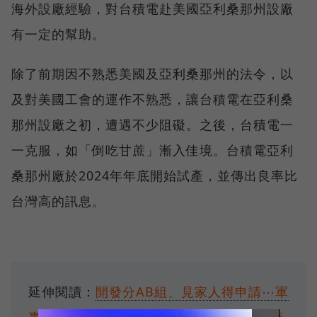
海外設廠經驗，對台積電赴美國亞利桑那州設廠
有一定的幫助。
除了前期因不熟悉美國及亞利桑那州的法令，以
及對美國工會的運作不熟悉，讓台積電在亞利桑
那州設廠之初，遭遇不少阻礙。之後，台積電一
一克服，如「倒吃甘蔗」漸入佳境。台積電亞利
桑那州廠於2024年年底開始試產，並傳出良率比
台灣高的訊息。
延伸閱讀：
開發分AB組、見家人得申請⋯軍