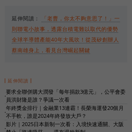
延伸閱讀：
「老曹，你太不夠意思了！」一
則聯電小故事，透露台積電難以取代的優勢
全球半導體產能40年大風吹！從茂矽創辦人
蔡南雄身上，看見台灣崛起關鍵
延伸閱讀
要求全聯併購大潤發「每年捐款3億元」，公平會委
●
員洪財隆是誰？爭議一次看
年終獎金排行｜金融業13連霸！長榮海運發20個月
●
不手軟，誰是2024年終發放大戶？
影片｜2025日本新制一次看：入境快速通關、大阪
●