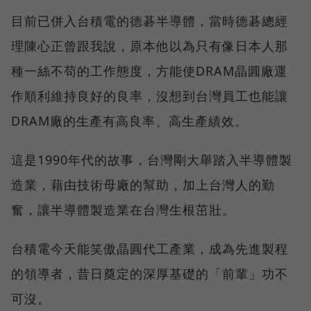
目前已併入台積電的德碁半導體，當時德碁總經
理陳心正曾跟我說，原本他以為只有像日本人那
種一絲不苟的工作態度，方能使DRAM晶圓廠運
作順利維持良好的良率，沒想到台灣員工也能讓
DRAM廠的生產有高良率、高生產績效。
這是1990年代的故事，台灣剛大舉踏入半導體製
造業，藉由技術母廠的幫助，加上台灣人的勤
奮，讓半導體製造業在台灣生根茁壯。
台積電今天能笑傲晶圓代工產業，成為先進製程
的領導者，昔日奠定的深厚基礎的「前輩」功不
可沒。