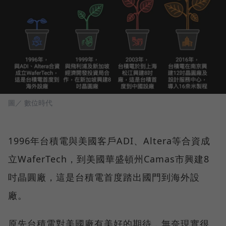
圖／ 數位時代
1996年台積電與美國客戶ADI、Altera等合資成
立WaferTech，到美國華盛頓州Camas市興建8
吋晶圓廠，這是台積電首度踏出國門到海外設
廠。
原先台積電對美國廠有美好的期待，無奈現實很