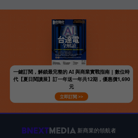
一鍵訂閱，解鎖最完整的 AI 與商業實戰指南 | 數位時
代【夏日閱讀展】訂一年送一年共12期，優惠價1,690
元
立即訂閱 >>
新商業的領航者