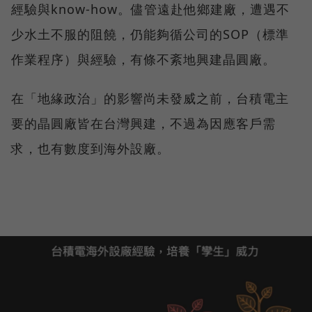
經驗與know-how。儘管遠赴他鄉建廠，遭遇不
少水土不服的阻饒，仍能夠循公司的SOP（標準
作業程序）與經驗，有條不紊地興建晶圓廠。
在「地緣政治」的影響尚未發威之前，台積電主
要的晶圓廠皆在台灣興建，不過為因應客戶需
求，也有數度到海外設廠。