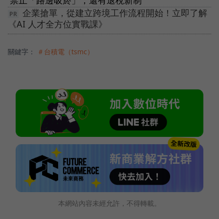
禁止「路邊吸菸」，還有退稅新制
企業搶單，從建立跨境工作流程開始！立即了解
《AI 人才全方位實戰課》
關鍵字：
＃台積電（tsmc）
本網站內容未經允許，不得轉載。