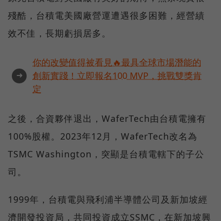
殘酷，台積電美國廠營運遭遇很多困難，經營績
效不佳，長期虧損居多。
你的改變值得被看見🔥最具全球市場潛能的
➜
創新實踐！立即報名100 MVP，挑戰雙獎肯
定
之後，合資夥伴退出，WaferTech由台積電擁有
100%股權。2023年12月，WaferTech改名為
TSMC Washington，突顯是台積電轄下的子公
司。
1999年，台積電與飛利浦半導體公司及新加坡經
濟開發投資局，共同投資成立SSMC，在新加坡興