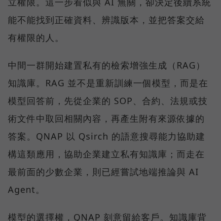
立權限。這一步看似與 AI 無關，卻決定後續系統
能不能找到正確資料、辨識版本，並把答案交給
有權限的人。
中間一群開始建置私有的檢索增強生成（RAG）
知識庫。RAG 並不是重新訓練一個模型，而是在
模型回答前，先從企業的 SOP、合約、法規或技
術文件中取回相關內容，再產生附有來源依據的
答案。QNAP 以 Qsirch 的語意搜尋能力協助建
構這類應用，協助企業建立私有知識庫；而走在
最前面的少數企業，則已經嘗試地端推論與 AI
Agent。
模型的選擇權，QNAP 刻意留給客戶。知識庫背