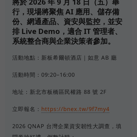
將於 2026 年 9 月 18 日（五）舉
行，現場將聚焦 AI 應用、儲存備
份、網通產品、資安與監控，並安
排 Live Demo，適合 IT 管理者、
系統整合商與企業決策者參加。
活動地點：新板希爾頓酒店｜如意 AB 廳
活動時間：09:20–16:00
地址：新北市板橋區民權路 88 號 2F
立即報名：
https://bnex.tw/9f7my4
2026 QNAP 台灣企業資安韌性大調查，填
問券抽好禮，倒數計時：