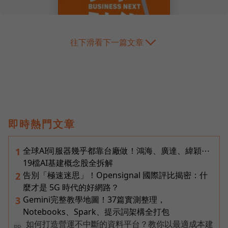
往下滑看下一篇文章
即時熱門文章
全球AI伺服器幾乎都靠台廠做！鴻海、廣達、緯穎⋯
1
19檔AI基建概念股全拆解
告別「極速迷思」！Opensignal 國際評比揭密：什
2
麼才是 5G 時代的好網路？
Gemini完整教學地圖！37篇實測整理，
3
Notebooks、Spark、提示詞架構全打包
如何打造營運不中斷的資料平台？教你以最適成本建