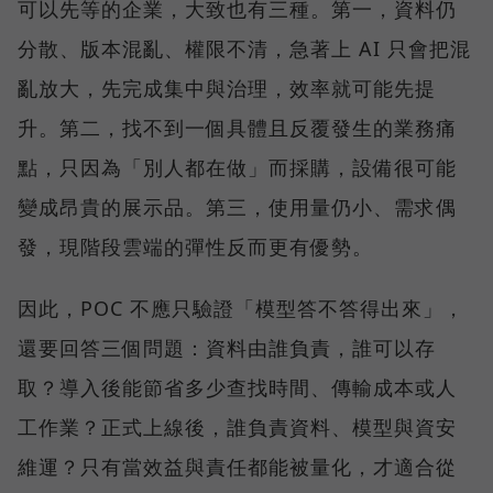
可以先等的企業，大致也有三種。第一，資料仍
分散、版本混亂、權限不清，急著上 AI 只會把混
亂放大，先完成集中與治理，效率就可能先提
升。第二，找不到一個具體且反覆發生的業務痛
點，只因為「別人都在做」而採購，設備很可能
變成昂貴的展示品。第三，使用量仍小、需求偶
發，現階段雲端的彈性反而更有優勢。
因此，POC 不應只驗證「模型答不答得出來」，
還要回答三個問題：資料由誰負責，誰可以存
取？導入後能節省多少查找時間、傳輸成本或人
工作業？正式上線後，誰負責資料、模型與資安
維運？只有當效益與責任都能被量化，才適合從