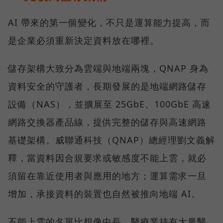
AI 帶來的第一個變化，不只是運算能力提高，而
是企業必須重新決定資料放在哪裡。
儲存架構大致分為雲端與地端兩塊，QNAP 身為
資料安全的守護者，長期發展的是地端網路儲存
設備（NAS），並擴展至 25GbE、100GbE 高速
網路交換器產品線，提供完整的儲存與高速網路
基礎架構。威聯通科技（QNAP）總經理劉文義解
釋，當資料因合規要求或敏感度不能上雲，就必
須留在靠近使用者與應用的地方；運算需求一旦
增加，承接資料的裝置也自然被推向地端 AI。
不能上雲的名單比想像中長。醫療業持有大量醫