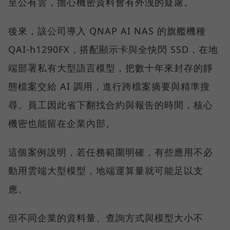
至公有雲，擔心機密資料會有外洩的疑慮。
後來，該公司導入 QNAP AI NAS 的旗艦機種
QAI-h1290FX，搭配顯示卡與全快閃 SSD，在地
端部署私有大型語言模型，把數十年來封存的靜
態檔案交給 AI 調用，進行跨檔案摘要與精準搜
尋。員工因此省下翻找合約與報告的時間，核心
機密也能留在企業內部。
這個案例說明，若任務範圍明確，有些應用不必
動用雲端大型模型，地端運算量就可能足以支
應。
但不同企業的資料量、查詢方式與模型大小不