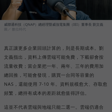
威聯通科技（QNAP）總經理暨威強電集團（IEI）董事長 劉文義
圖／ 數位時代
真正讓更多企業回頭計算的，則是長期成本。劉
文義指出，資料上傳雲端可能免費，下載卻會按
流量收費；當企業把一年、兩年、三年的費用加
總回推，可能會發現，購買一台同等容量的
NAS，還能使用 7-10 年。資料規模愈大、存取愈
頻繁，總持有成本的差距就愈值得評估。
這並不代表雲端與地端只能二選一。雲端仍適合