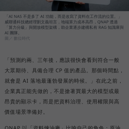
「AI NAS 不是多了 AI 功能，而是改寫了資料在工作流的位置。」
威聯通科技總經理劉文義坦言，地端算力成本高昂，QNAP 透過
「算力分級」與開放模型架構，助企業逐步建構私有 RAG 知識庫與
AI 團隊。
圖／ 數位時代
「預測約兩、三年後，應該很快會看到符合一般
大眾期待、具備合理 CP 值的產品。那個時間點，
就會是 AI 落地最蓬勃發展的時候。」在此之前，
企業真正能先做的，不是搶著買最大的模型或最
昂貴的顯示卡，而是把資料治理、使用權限與高
價值場景準備好。
QNAP 以「資料煉油廠」比喻自己的角色：原油