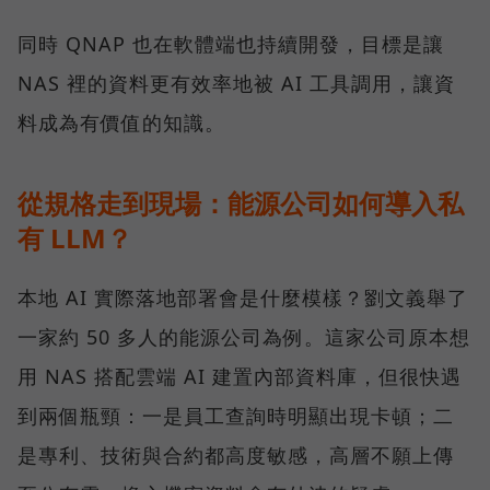
同時 QNAP 也在軟體端也持續開發，目標是讓
NAS 裡的資料更有效率地被 AI 工具調用，讓資
料成為有價值的知識。
從規格走到現場：能源公司如何導入私
有 LLM？
本地 AI 實際落地部署會是什麼模樣？劉文義舉了
一家約 50 多人的能源公司為例。這家公司原本想
用 NAS 搭配雲端 AI 建置內部資料庫，但很快遇
到兩個瓶頸：一是員工查詢時明顯出現卡頓；二
是專利、技術與合約都高度敏感，高層不願上傳