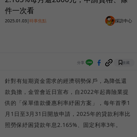
件一次看
2025.01.03
|
時事焦點
採訪中心
分享
收藏
針對有短期資金需求的經濟弱勢保戶，為降低還
款負擔，金管會近日宣布，自2022年起壽險業提
供的「保單借款優惠利率紓困方案」，每年首季1
月1日至3月31日開放申請，2025年的貸款利率比
照勞保紓困貸款年息2.165%、固定利率3年。