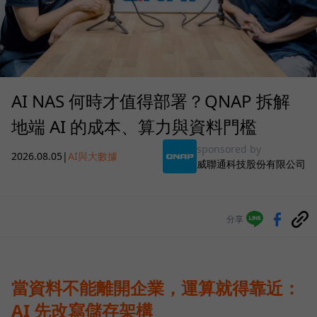
AI NAS 何時才值得部署？QNAP 拆解
地端 AI 的成本、算力與資料門檻
sponsored by
2026.08.05
|
AI與大數據
威聯通科技股份有限公司
分享
當資料不能離開企業，運算就得靠近：
AI 先改寫儲存架構