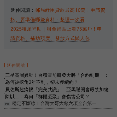
延伸閱讀：
郵局紓困貸款最高10萬！申請資
格、要準備哪些資料⋯整理一次看
2025租屋補助｜租金補貼上看75萬戶！申
請資格、補助額度、發放方式懶人包
延伸閱讀
三星高層異動！台積電前研發大將「合約到期」：
●
為何被挖角2年不到，卻未獲續約？
貝佐斯超痛恨「完美共識」！亞馬遜開會嚴禁加總
●
除以二：為何「群體凝聚」會傷害公司？
穩定不斷線！台灣大哥大奪六項全台第一