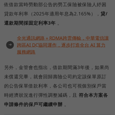
依借款當時勞動部公告的勞工保險被保險人紓困
貸款年利率（2025年適用年息為2.165%），
貸/
還款期間採固定利率3年
。
全光通訊網路＋RDMA跨雲傳輸，中華電信讓
➜
跨區AI DC協同運作，逐步打造全台 AI 算力
服務網路
另外，金管會也指出，借款期間滿3年後，如果尚
未償還完畢，就會回歸壽險公司約定該保單原訂
的公告保單借款利率，各公司也可視個別保戶當
時經濟狀況進行彈性調整減碼，且
符合本方案各
申請條件的保戶可繼續申辦
。