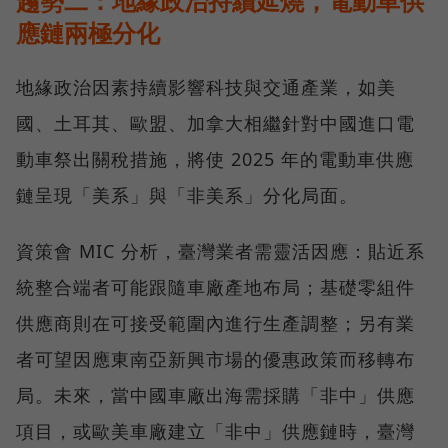
趨勢二：地緣政治持續延燒，電動車供
應鏈兩極分化
地緣政治因素持續影響科技與交通產業，如美
國、土耳其、歐盟、加拿大相繼針對中國進口電
動車祭出關稅措施，將使 2025 年的電動車供應
鏈呈現「美系」與「非美系」分化局面。
資策會 MIC 分析，臺灣業者需靈活因應：貼近系
統整合端者可能跟隨車廠產地布局；基礎零組件
供應商則在可接受範圍內進行生產調整；另有業
者可望因應東南亞新興市場的優惠政策而移轉布
局。未來，當中國車廠出海需採購「非中」供應
項目，或歐美車廠建立「非中」供應鏈時，臺灣