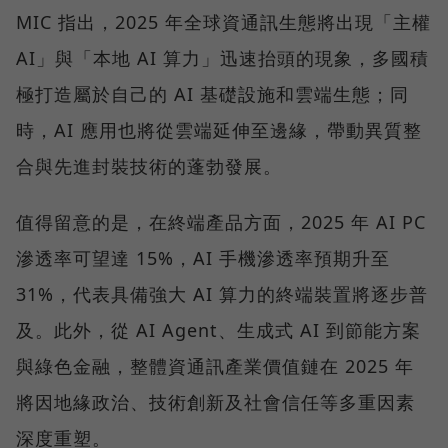
MIC 指出，2025 年全球資通訊生態將出現「主權
AI」與「本地 AI 算力」迅速抬頭的現象，多國積
極打造屬於自己的 AI 基礎設施和雲端生態；同
時，AI 應用也將從雲端延伸至邊緣，帶動異質整
合與先進封裝技術的蓬勃發展。
值得留意的是，在終端產品方面，2025 年 AI PC
滲透率可望達 15%，AI 手機滲透率預期升至
31%，代表具備強大 AI 算力的終端裝置將逐步普
及。此外，從 AI Agent、生成式 AI 到節能方案
與綠色金融，整體資通訊產業價值鏈在 2025 年
將因地緣政治、技術創新及社會信任等多重因素
深度重塑。