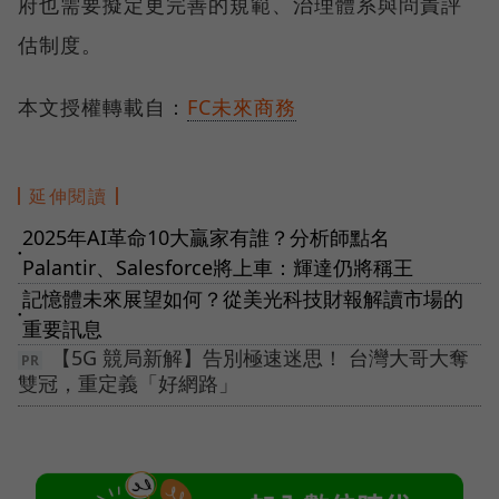
府也需要擬定更完善的規範、治理體系與問責評
估制度。
本文授權轉載自：
FC未來商務
延伸閱讀
2025年AI革命10大贏家有誰？分析師點名
●
Palantir、Salesforce將上車：輝達仍將稱王
記憶體未來展望如何？從美光科技財報解讀市場的
●
重要訊息
【5G 競局新解】告別極速迷思！ 台灣大哥大奪
雙冠，重定義「好網路」