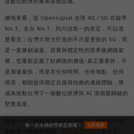
撐數位經濟的重要基礎設施。
總地來看，從 Opensignal 全球 4G／5G 在線率
No.3、全台 No.1，到六項第一的肯定，可以清
楚看見：台灣大哥大打造的不只是更快的 5G，而
是一套兼顧涵蓋、容量與穩定性的世界級網路架
構，也重新定義了好網路的價值–真正重要的，不
是測速最快，而是在任何時間、任何地點、任何
情境，都能提供穩定且值得信賴的連線體驗，將
成為推動台灣下一個數位經濟與 AI 浪潮最關鍵的
堅實底座。
想進一步了解台灣大哥大領先全台、接軌世界的
每一步永續經營都是榮耀！
立即報獎
網路實力與技術布局，
歡迎點選官網了解更多。