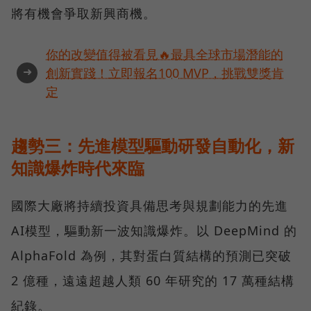
將有機會爭取新興商機。
你的改變值得被看見🔥最具全球市場潛能的
➜
創新實踐！立即報名100 MVP，挑戰雙獎肯
定
趨勢三：先進模型驅動研發自動化，新
知識爆炸時代來臨
國際大廠將持續投資具備思考與規劃能力的先進
AI模型，驅動新一波知識爆炸。以 DeepMind 的
AlphaFold 為例，其對蛋白質結構的預測已突破
2 億種，遠遠超越人類 60 年研究的 17 萬種結構
紀錄。