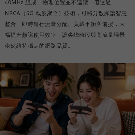
40MHz 組成、物理位置並不連續，但透過
NRCA（5G 載波聚合）技術，可將分散頻譜智慧
整合，即時進行流量分配、負載平衡與備援，大
幅提升頻譜使用效率，讓尖峰時段與高流量場景
依然維持穩定的網路品質。