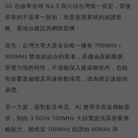
5G 在線率全球 No.3 與六項台灣第一肯定，背後
依靠的不是單一技術，而是長期累積的頻譜策
略、基地台建設與網路架構：
首先，台灣大哥大是全台唯一擁有 700MHz＋
900MHz 雙低頻組合的業者，具備涵蓋範圍廣、
穿透力強的特性，不僅能深入建築物室內，也能
有效覆蓋偏鄉及高速移動場景，成為穩定連線的
基礎。
另一方面，面對影音串流、AI 應用等高速傳輸需
求，則由 3.5GHz 100MHz 大頻寬提供高容量傳
輸能力，雖然這 100MHz 頻譜由 60MHz 與