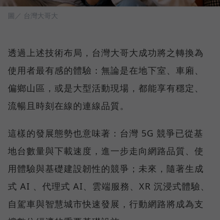
圖／ 台灣大哥大
透過上述技術布局，台灣大哥大成功將之轉換為
使用者最有感的體驗：無論是在地下室、車廂、
偏鄉山區，或是大型活動現場，都能享有穩定、
流暢且時刻在線的連線品質。
這樣的發展態勢也意味著：台灣 5G 競爭已從基
地台數量與下載速度，進一步走向網路品質、使
用體驗與基礎建設韌性的競爭；未來，隨著生成
式 AI 、代理式 AI、雲端服務、XR 沉浸式體驗、
自駕車與智慧城市快速發展，行動網路將成為支