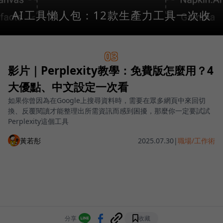
AI工具懶人包：12款生產力工具一次收
03
影片｜Perplexity教學：免費版怎麼用？4
大優點、中文設定一次看
如果你曾因為在Google上搜尋資料時，需要在眾多網頁中來回切
換、反覆閱讀才能整理出所需資訊而感到困擾，那麼你一定要試試
Perplexity這個工具
黃若彤
2025.07.30
|
職場/工作術
分享
收藏