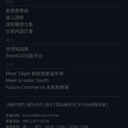
學習
新商業學校
線上課程
課程團票方案
企業內訓計畫
產品
管理知識庫
EventGO活動平台
展會
Meet Taipei 創新創業嘉年華
Meet Greater South
Future Commerce 未來商務展
|
|
|
|
|
|
關於我們
廣告合作
徵才
隱私權政策
ESG永續報告書
客服信箱：
service@bnext.com.tw
客服專線：886-2-87716326
服務時間：週一 ～ 週五：09:30~12:00；13:30~17:00