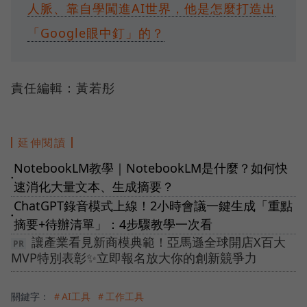
人脈、靠自學闖進AI世界，他是怎麼打造出
「Google眼中釘」的？
責任編輯：黃若彤
延伸閱讀
NotebookLM教學｜NotebookLM是什麼？如何快
●
速消化大量文本、生成摘要？
ChatGPT錄音模式上線！2小時會議一鍵生成「重點
●
摘要+待辦清單」：4步驟教學一次看
讓產業看見新商模典範！亞馬遜全球開店X百大
MVP特別表彰✨立即報名放大你的創新競爭力
關鍵字：
＃AI工具
＃工作工具