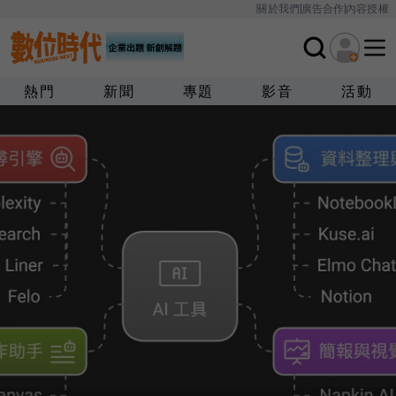
關於我們
廣告合作
內容授權
熱門
新聞
專題
影音
活動