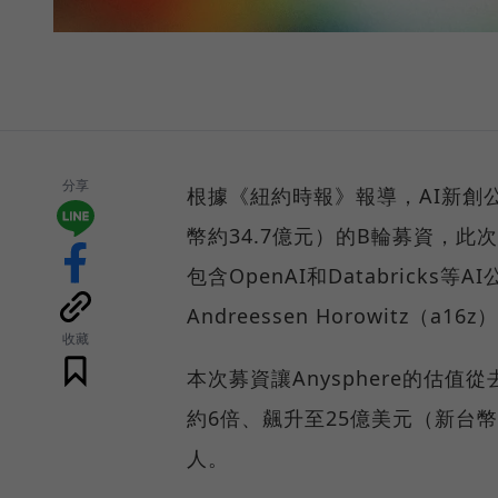
分享
根據《紐約時報》報導，AI新創公司
幣約34.7億元）的B輪募資，此次募
包含OpenAI和Databrick
Andreessen Horowitz（a16z
收藏
本次募資讓Anysphere的估值
約6倍、飆升至25億美元（新台
人。