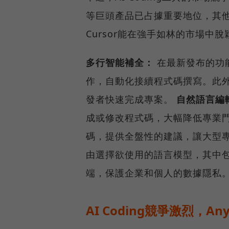
等巨頭產品已占據重要地位，其他
Cursor能在強手如林的市場中
多行智能補全：
在最新發布的功能
作，自動化接續程式碼撰寫。此外
發者快速完成專案。
自然語言編
成或修改程式碼，大幅降低專業
碼，提供全盤性的建議，讓大型
由選擇欲使用的語言模型，其中
端，保護企業和個人的數據隱私
AI Coding競爭激烈，A