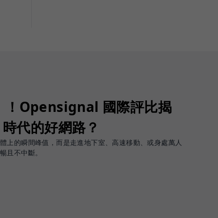
Opensignal 國際評比揭
G 時代的好網路？
軟體上的瞬間峰值，而是走進地下室、高速移動、或身處萬人
順暢且不中斷。