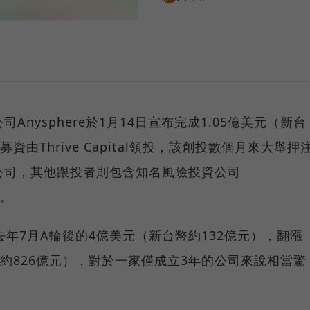
Anysphere於1月14日宣布完成1.05億美元（新台
資由Thrive Capital領投，該創投數個月來大舉押
s等AI公司，其他跟投者則包含知名風險投資公司
）。
從去年7月A輪後的4億美元（新台幣約132億元），翻漲
幣約826億元），對於一家僅成立3年的公司來說相當驚