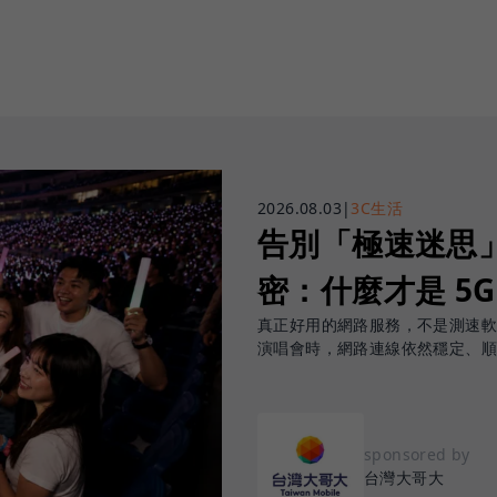
2026.08.03
|
3C生活
告別「極速迷思」！
密：什麼才是 5
真正好用的網路服務，不是測速
演唱會時，網路連線依然穩定、
sponsored by
台灣大哥大