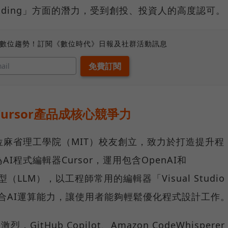
I Coding」方面的潛力，受到創投、投資人的高度認可。
、數位趨勢！訂閱《數位時代》日報及社群活動訊息
ursor產品成核心競爭力
，由4位麻省理工學院（MIT）校友創立，致力於打造提升程
I程式編輯器Cursor，運用包含OpenAI和
型（LLM），以工程師常用的編輯器「Visual Studio
礎，結合AI運算能力，讓使用者能夠輕鬆優化程式設計工作
GitHub Copilot、Amazon CodeWhisperer