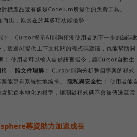
對標產品還有像是Codeium所提供的免費工具。
脫穎而出，原因在於其多項功能優勢：
中，Cursor揭示AI能夠預測使用者的下一步的編碼
，透過AI提供上下文相關的程式碼建議，也能幫助開
輯：
使用者可以輸入自然語言指令，讓Cursor自動生
門檻。
跨文件理解：
Cursor能夠分析整個專案的程式
專案能更有系統性地編排。
隱私與安全性：
使用者能
包含配置本地化的模型，讓關鍵程式碼不會被傳送至雲
。
nysphere募資助力加速成長