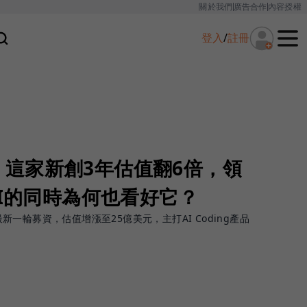
關於我們
廣告合作
內容授權
登入
/
註冊
新星！這家新創3年估值翻6倍，領
AI的同時為何也看好它？
成最新一輪募資，估值增漲至25億美元，主打AI Coding產品