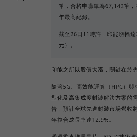
筆，合格申購單為67,142筆
年最高紀錄。
截至26日11時許，印能漲幅達2
元）。
印能之所以股價大漲，關鍵在於
隨著5G、高效能運算（HPC）
型化及高集成度封裝解決方案的需求
告，預計全球先進封裝市場營收將從2
年複合成長率達12.9%。
透過垂直堆疊晶片，3D IC技