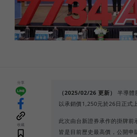
分享
（2025/02/26 更新）
半導體
以承銷價1,250元於26日正
此次由台新證券承作的掛牌前
收藏
皆是目前歷史最高價，公開申購