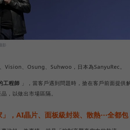
攝影
ision、Osung、Suhwoo，日本為SanyuRec。
的工程師
」，當客戶遇到問題時，搶在客戶前面提供
產品，以做出市場區隔。
」，AI晶片、面板級封裝、散熱⋯全都包