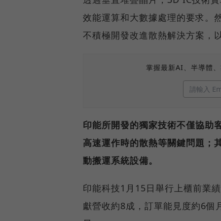
效能運算和大數據處理的要求。然
不積極開發改進散熱解決方案，
掌握最新AI、半導體
印能所開發的獨家技術不僅協助
高速運作時的散熱等關鍵問題；
動搬運系統設備。
印能科技1月15日舉行上櫃前業
獻營收約8成，訂單能見度約6個