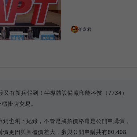
孫嘉君
股又有新兵報到！半導體設備廠印能科技（7734）
式上櫃掛牌交易。
承銷也創下紀錄，不管是競拍價格還是公開申購價，
價更因與興櫃價差大，參與公開申購共有80,408