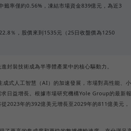
，中籤率僅約0.56%，凍結市場資金839億元，為近3
2.8％，股價來到1535元（25日收盤價為1250
先進封裝技術成為半導體產業中的核心驅動力。
與生成式人工智慧（AI）的加速發展，市場對高性能、
日益增長。根據市場研究機構Yole Group的最新
023年的392億美元增長至2029年的811億美元，
術實現了更高的集成度和更快的數據傳輸速度，充分滿足