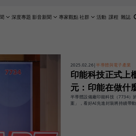
聞
深度專題
影音新聞
專家觀點
社群
活動
課程
雜誌
2025.02.26
|
半導體與電子產業
印能科技正式上櫃
元：印能在做什
半導體設備廠印能科技（7734）
案」，看好AI先進封裝將持續帶