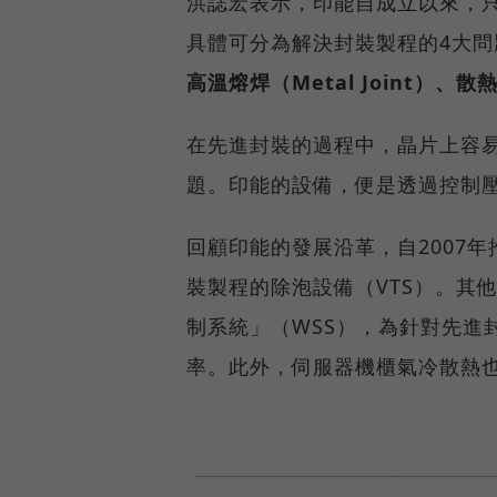
洪誌宏表示，印能自成立以來，
具體可分為解決封裝製程的4大
高溫熔焊（Metal Joint）、散熱（
在先進封裝的過程中，晶片上容
題。印能的設備，便是透過控制
回顧印能的發展沿革，自2007
裝製程的除泡設備（VTS）。其
制系統」（WSS），為針對先進
率。此外，伺服器機櫃氣冷散熱