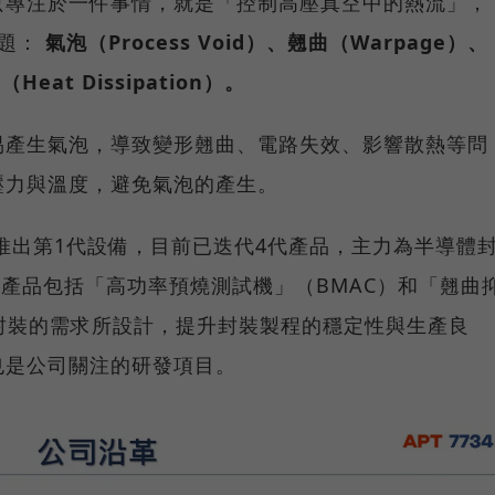
只專注於一件事情，就是「控制高壓真空中的熱流」，
問題：
氣泡（Process Void）、翹曲（Warpage）、
Heat Dissipation）。
易產生氣泡，導致變形翹曲、電路失效、影響散熱等問
壓力與溫度，避免氣泡的產生。
年推出第1代設備，目前已迭代4代產品，主力為半導體
他產品包括「高功率預燒測試機」（BMAC）和「翹曲
封裝的需求所設計，提升封裝製程的穩定性與生產良
也是公司關注的研發項目。