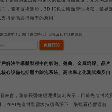
而，隨著技術進步，3D IC也面臨熱管理挑戰，業界
以支持更高運行頻率的應用。
、數位趨勢！訂閱《數位時代》日報及社群活動訊息
客戶解決半導體製程中的氣泡、翹曲、金屬熔焊、晶片
其核心設備包括壓力除泡系統、高功率老化測試機及自
績發表會，董事長暨總經理洪誌宏表示，目前先進封裝
月，在AI先進封裝需求持續高漲下，樂觀看待營運前