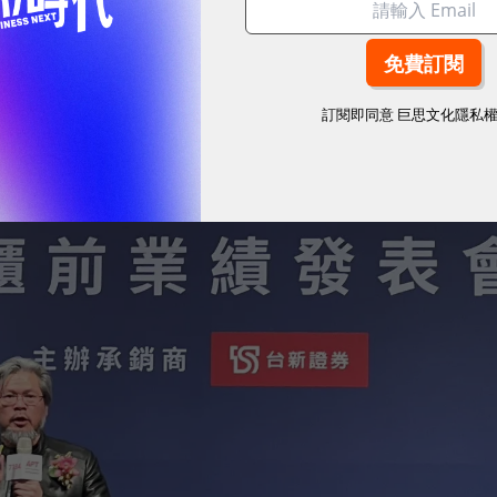
訂閱即同意
巨思文化隱私