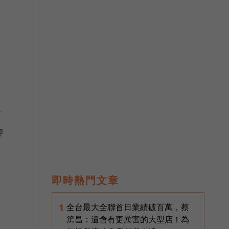
封
抑
即時熱門文章
全台最大全聯首日業績破百萬，蔡
1
篤昌：還會有更厲害的大型店！為