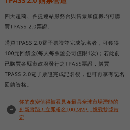
TPASS 2.0 購票管道
四大超商、各捷運站服務台與售票加值機均可購
買TPASS 2.0票證。
購買TPASS 2.0電子票證並完成記名者，可獲得
100元回饋金(每人每票證公司僅限1次)；若此前
已購買各縣市政府發行之TPASS票證，購買
TPASS 2.0電子票證完成記名後，也可再享有記名
回饋資格。
你的改變值得被看見🔥最具全球市場潛能的
➜
創新實踐！立即報名100 MVP，挑戰雙獎肯
定