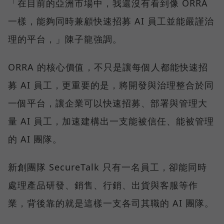
「在目前的亞洲市場中，我還沒有看到像 ORRA
一樣，能夠同時兼顧快速招募 AI 員工並能嚴謹治
理的平台，」陳子龍強調。
ORRA 的核心價值，不只是讓每個人都能快速招
募 AI 員工，更重要的是，將開發與治理整合於同
一個平台，讓企業可以快速招募、部署與管理大
量 AI 員工，加速建構出一支能被信任、能被管理
的 AI 團隊。
新創團隊 SecureTalk 只有一名員工，卻能同時
處理產品研發、銷售、行銷、出貨與客服等作
業，背後靠的就是這樣一支各司其職的 AI 團隊。