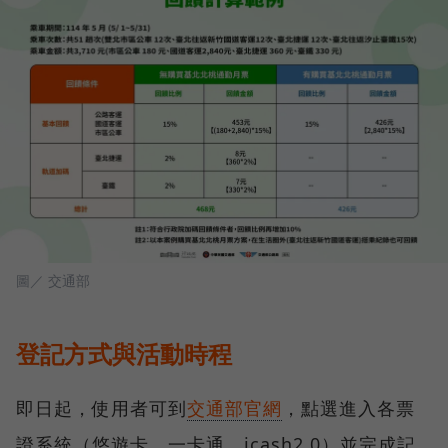
圖／ 交通部
登記方式與活動時程
即日起，使用者可到
交通部官網
，點選進入各票
證系統（悠遊卡、一卡通、icash2.0）並完成記