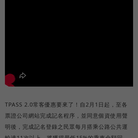
TPASS 2.0常客優惠要來了！自2月1日起，至各
票證公司網站完成記名程序，並同意個資使用聲
明後，完成記名登錄之民眾每月搭乘公路公共運
輸達11次以上，將獲得最低15%的乘車金額回