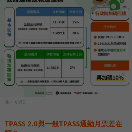
圖／ 交通部
TPASS 2.0與一般TPASS通勤月票差在