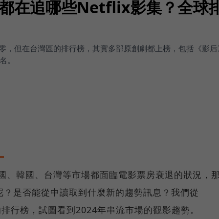
在追哪些Netflix影集？全球
零，但在台灣區的排行榜，其實多部原創劇都上榜，包括《影后
0名。
美國、韓國、台灣等市場都面臨電影票房衰退的狀況，
呢？是否能從中讀取到什麼新的趨勢訊息？我們從
做出的排行榜，試圖看到2024年串流市場的觀影趨勢。