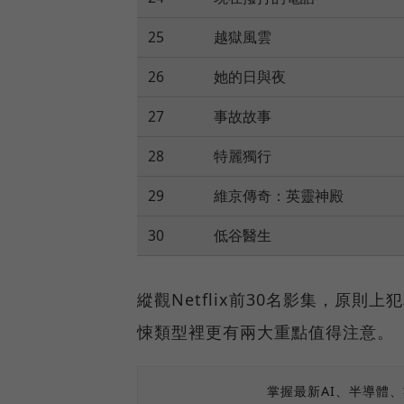
25
越獄風雲
26
她的日與夜
27
事故故事
28
特麗獨行
29
維京傳奇：英靈神殿
30
低谷醫生
縱觀Netflix前30名影集，原則
悚類型裡更有兩大重點值得注意。
掌握最新AI、半導體