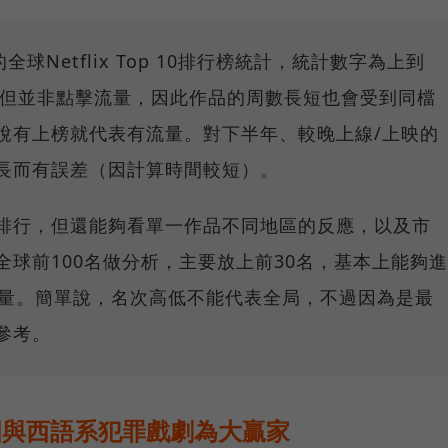
的全球Netflix Top 10排行榜統計，統計數字為上到
數，但並非點擊流量，因此作品的周數長短也會受到同檔
說有上榜就代表有流量。對下半年、較晚上線/上映的
長而有誤差（因計算時間較短）。
排行，但還能夠看單一作品不同地區的反應，以及市
球前100名做分析，主要放上前30名，基本上能夠進
聲量。簡單說，名次高低不能代表全局，不過因為是最
參考。
英國與西語系犯罪戲劇為大贏家