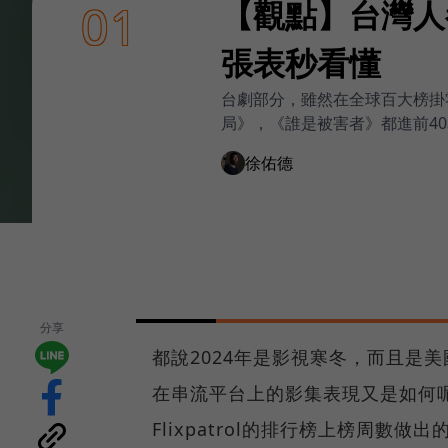
【觀點】台灣人都
01
張表秒看懂
台劇部分，雖然在全球百大榜掛
局》，《誰是被害者》都進前4
徐佑德
分享
都說2024年是影視寒冬，而且是
在串流平台上的影集表現又是如何
Flixpatrol的排行榜上榜周數