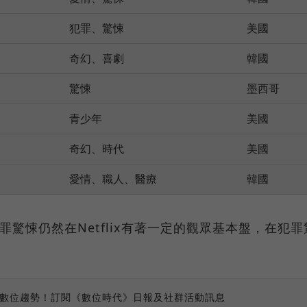
犯罪、驚悚
美國
奇幻、喜劇
韓國
驚悚
墨西哥
青少年
美國
奇幻、時代
美國
愛情、職人、醫療
韓國
上犯罪驚悚仍然在Netflix有著一定的觀眾基本盤，在犯罪
、數位趨勢！訂閱《數位時代》日報及社群活動訊息