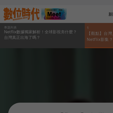
新
專題列表
1
Netflix數據獨家解析！全球影視夯什麼？
【觀點】台灣
台灣真正出海了嗎？
Netflix
些？2張表秒