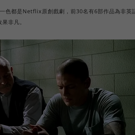
清一色都是Netflix原創戲劇，前30名有6部作品為非英
效果非凡。