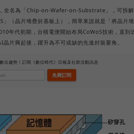
「Chip-on-Wafer-on-Substrate」，可拆解
oS」（晶片堆疊於基板上），簡單來說就是「將晶片
010年代初期，台積電便開始布局CoWoS技術，直到
AI晶片興起後，躍升為不可或缺的先進封裝要角。
、數位趨勢！訂閱《數位時代》日報及社群活動訊息