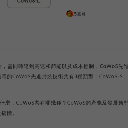
孫嘉君
片，需同時達到高速和節能以及成本控制，CoWoS先
的CoWoS先進封裝技術共有3種類型：CoWoS-S
分別是什麼，CoWoS共有哪幾種？CoWoS的產能及發展趨
次搞懂。