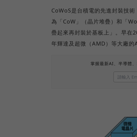
CoWoS是台積電的先進封裝技術，全名為
為「CoW」（晶片堆疊）和「W
疊起來再封裝於基板上」。早在2
年輝達及超微（AMD）等大廠的
掌握最新AI、半導體