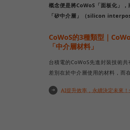
概念便是將CoWoS「面板化」
「矽中介層」（silicon int
CoWoS的3種類型｜CoWo
「中介層材料」
台積電的CoWoS先進封裝技術共有3
差別在於中介層使用的材料，而
➜
AI提升效率，永續決定未來！全