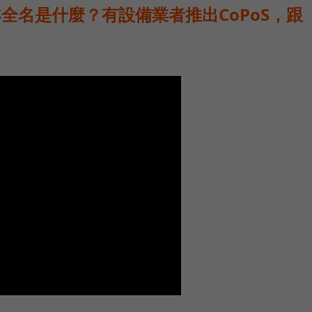
oS全名是什麼？有設備業者推出CoPoS，跟