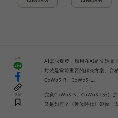
分享
AI需求爆發，應用在AI的先進晶
封裝是當前重要的解決方案。台積電
CoWoS-R、CoWoS-L。
究竟CoWoS-S、CoWoS-L
收藏
又是如何？《數位時代》帶你一