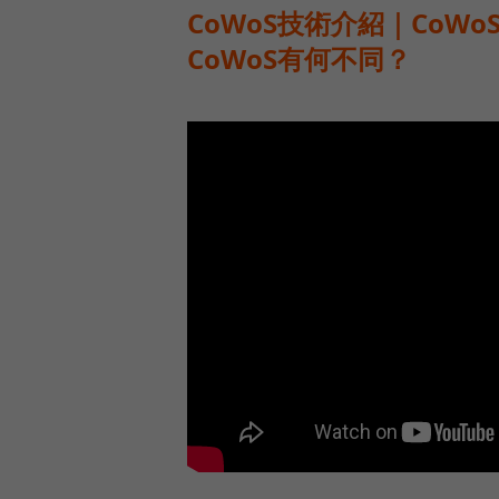
CoWoS技術介紹｜CoW
CoWoS有何不同？