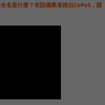
oS全名是什麼？有設備業者推出CoPoS，跟