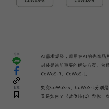
分享
AI需求爆發，應用在AI的先進晶
封裝是當前重要的解決方案。台積電
CoWoS-R、CoWoS-L。
究竟CoWoS-S、CoWoS-L
收藏
又是如何？《數位時代》帶你一