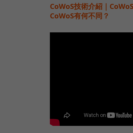
CoWoS技術介紹｜CoW
CoWoS有何不同？