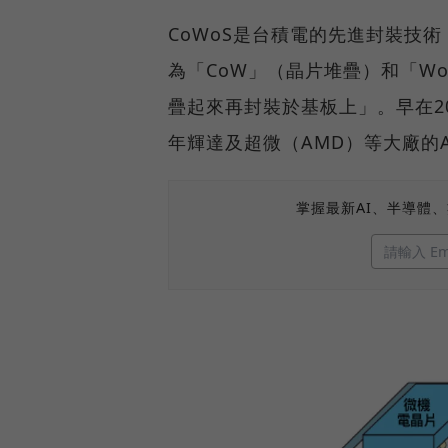
CoWoS是台積電的先進封裝技術，全名為
為「CoW」（晶片堆疊）和「W
疊起來再封裝於基板上」。早在2
年輝達及超微（AMD）等大廠的
掌握最新AI、半導體