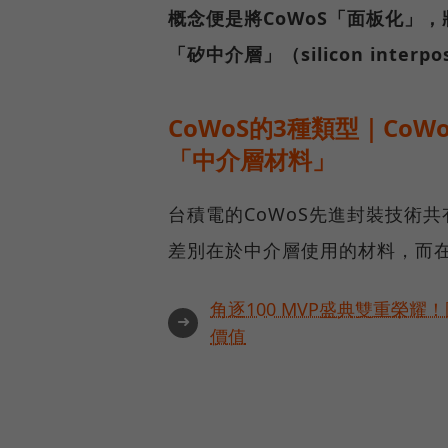
概念便是將CoWoS「面板化」
「矽中介層」（silicon int
CoWoS的3種類型｜CoWo
「中介層材料」
台積電的CoWoS先進封裝技術共有3
差別在於中介層使用的材料，而
角逐100 MVP盛典雙重榮
➜
價值