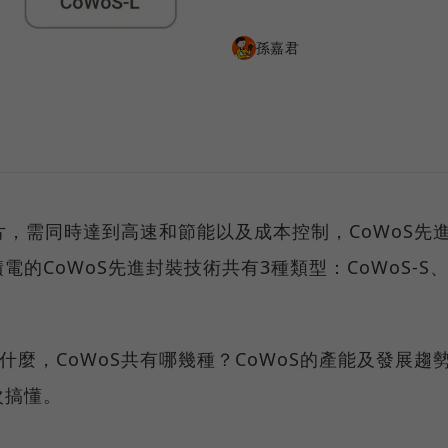
孫嘉君
片，需同時達到高速和節能以及成本控制，CoWoS先
的CoWoS先進封裝技術共有3種類型：CoWoS-S
分別是什麼，CoWoS共有哪幾種？CoWoS的產能及發展趨
次搞懂。