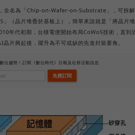
「Chip-on-Wafer-on-Substrate」，可拆解
oS」（晶片堆疊於基板上），簡單來說就是「將晶片
010年代初期，台積電便開始布局CoWoS技術，直到
AI晶片興起後，躍升為不可或缺的先進封裝要角。
、數位趨勢！訂閱《數位時代》日報及社群活動訊息