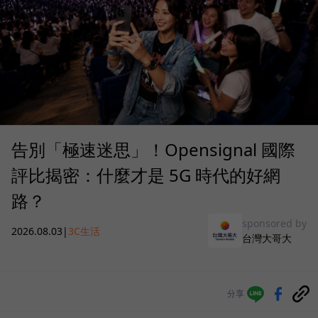
告別「極速迷思」！Opensignal 國際
評比揭密：什麼才是 5G 時代的好網
路？
sponsored by
2026.08.03
|
3C生活
台灣大哥大
分享