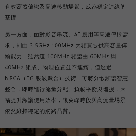
有效覆蓋偏鄉及高速移動場景，成為穩定連線的
基礎。
另一方面，面對影音串流、AI 應用等高速傳輸需
求，則由 3.5GHz 100MHz 大頻寬提供高容量傳
輸能力，雖然這 100MHz 頻譜由 60MHz 與
40MHz 組成、物理位置並不連續，但透過
NRCA（5G 載波聚合）技術，可將分散頻譜智慧
整合，即時進行流量分配、負載平衡與備援，大
幅提升頻譜使用效率，讓尖峰時段與高流量場景
依然維持穩定的網路品質。