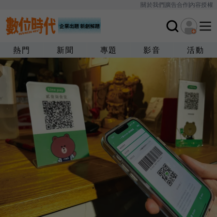
關於我們
廣告合作
內容授權
熱門
新聞
專題
影音
活動