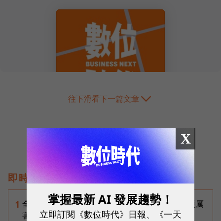
往下滑看下一篇文章
X
即時熱門文章
掌握最新 AI 發展趨勢！
全台最大全聯首日業績破百萬，蔡篤昌：還會有更厲
1
立即訂閱《數位時代》日報、《一天
害的大型店！為何把餐廳健身房都搬上樓？