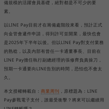
備規模的活躍會員基礎，絕對都是不可少的要
素。
以LINE Pay目前才在籌備處階段來看，預計正式
向金管會遞件申請，得到許可並開業，最快也會
是2025年下半年以後。但以LINE Pay對支付業務
的熟稔，以及內部有曾任一卡通董事長、目前在
LINE Pay擔任執行副總經理的張修齊負責操刀，
預期一卡通要向LINE告別的時間，恐怕也不會太
久。
本文授權轉載自：
商業周刊
，原標題為：LINE
Pay參戰電子支付，誰最受衝擊？將來可以繼續用
LINE轉帳嗎？