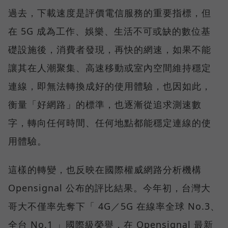
過去，下載速度是評價電信服務的重要指標，但
在 5G 成為工作、娛樂、生活不可或缺的數位基
礎設施後，消費者發現，再快的網速，如果不能
讓其在人潮聚集、高速移動或室內空間維持穩定
連線，即無法轉換成好的使用體驗，也因如此，
衡量「好網路」的標準，也逐漸從追求測速數
字，轉向任何時間、任何地點都能穩定連線的使
用體驗。
這樣的轉變，也反映在國際權威網路分析機構
Opensignal 公布的評比結果。今年初，台灣大
哥大不僅率先奪下「 4G／5G 在線率全球 No.3、
全台 No.1 」國際級榮譽，在 Opensignal 最新