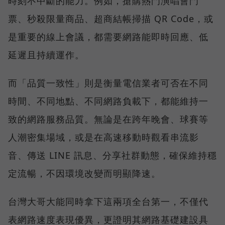
時刻不中斷的能力。例如，搶購熱門演唱會門
票、秒殺限量商品、超商結帳掃描 QR Code，或
是重要的線上會議，都需要網路能即時回應、低
延遲且持續運作。
而「品質一致性」則是衡量電信業者可否在不同
時間、不同地點、不同網路負載下，都能維持一
致的網路服務品質。無論是在跨年晚會、球賽等
人潮密集場域，或是在高速移動時觀看串流影
音、傳送 LINE 訊息、分享社群動態，確保維持穩
定流暢，不因環境改變而明顯降速。
台灣大哥大能同時拿下這兩項全台第一，不僅代
表網路速度表現優異，更證明其網路基礎建設具