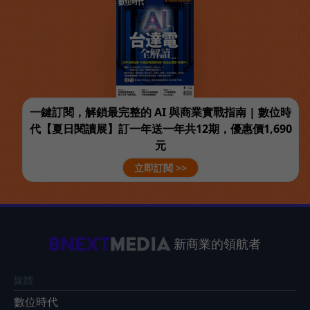
一鍵訂閱，解鎖最完整的 AI 與商業實戰指南 | 數位時
代【夏日閱讀展】訂一年送一年共12期，優惠價1,690
元
立即訂閱 >>
新商業的領航者
媒體
數位時代