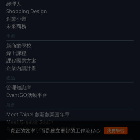
經理人
Shopping Design
創業小聚
未來商務
學習
新商業學校
線上課程
課程團票方案
企業內訓計畫
產品
管理知識庫
EventGO活動平台
展會
Meet Taipei 創新創業嘉年華
Meet Greater South
Future Commerce 未來商務展
真正的效率，而是建立更好的工作流程👉
我要學習