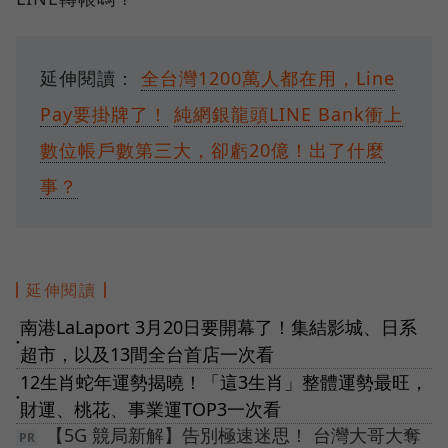
延伸閱讀：
全台灣1200萬人都在用，Line
Pay要掛牌了！
純網銀龍頭LINE Bank衝上
數位帳戶數第三大，卻虧20億！出了什麼
事？
延伸閱讀
南港LaLaport 3月20日要開幕了！集結影城、日系
●
超市，以及13間全台首店一次看
12生肖蛇年運勢揭曉！「這3生肖」整體運勢最旺，
●
財運、桃花、事業運TOP3一次看
【5G 競局新解】告別極速迷思！ 台灣大哥大奪