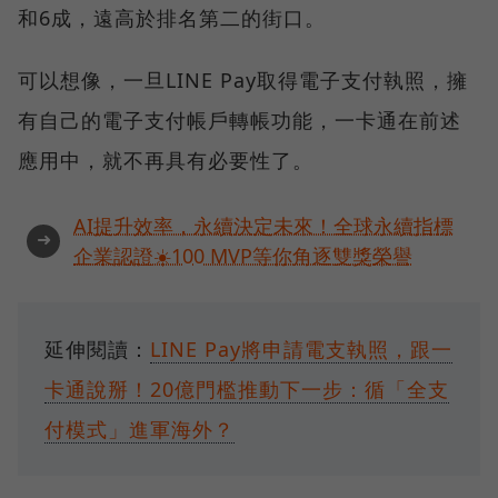
和6成，遠高於排名第二的街口。
可以想像，一旦LINE Pay取得電子支付執照，擁
有自己的電子支付帳戶轉帳功能，一卡通在前述
應用中，就不再具有必要性了。
AI提升效率，永續決定未來！全球永續指標
➜
企業認證☀️100 MVP等你角逐雙獎榮譽
延伸閱讀：
LINE Pay將申請電支執照，跟一
卡通說掰！20億門檻推動下一步：循「全支
付模式」進軍海外？