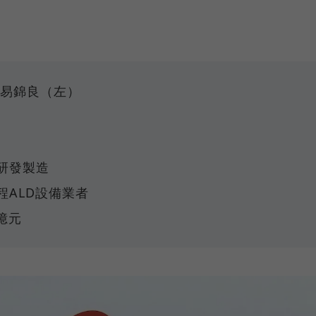
：易錦良（左）
研發製造
ALD設備業者
8億元