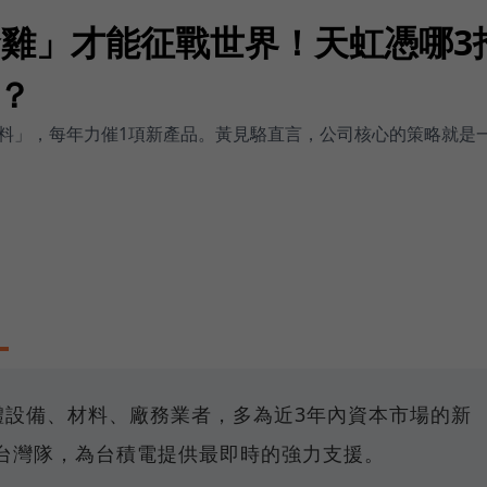
金雞」才能征戰世界！天虹憑哪3
？
料」，每年力催1項新產品。黃見駱直言，公司核心的策略就是
體設備、材料、廠務業者，多為近3年內資本市場的新
an」台灣隊，為台積電提供最即時的強力支援。