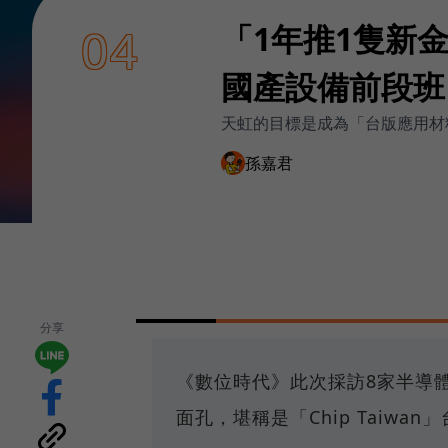
「1年推1隻新
04
國產設備前段班
天虹的目標是成為「台版應用材
孫嘉君
分享
《數位時代》此次採訪8家半導
面孔，堪稱是「Chip Taiw