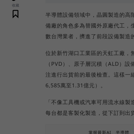
收藏
半導體設備領域中，晶圓製造的高
備廠的角色多為替國外原廠代工，
數台灣業者，擠進了前段設備製造
位於新竹湖口工業區的天虹工廠，
（PVD）、原子層沉積（ALD）
注進行出貨前的最後檢查。這樣一組
6,585萬至1.31億元）。
「不像工具機或汽車可用流水線製
每台都是客製化製造，從下訂到出
掌握最新AI、半導體