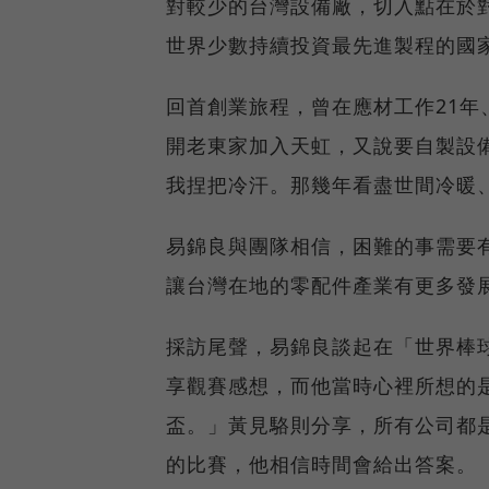
對較少的台灣設備廠，切入點在於
世界少數持續投資最先進製程的國
回首創業旅程，曾在應材工作21年
開老東家加入天虹，又說要自製設
我捏把冷汗。那幾年看盡世間冷暖
易錦良與團隊相信，困難的事需要
讓台灣在地的零配件產業有更多發
採訪尾聲，易錦良談起在「世界棒
享觀賽感想，而他當時心裡所想的
盃。」黃見駱則分享，所有公司都
的比賽，他相信時間會給出答案。