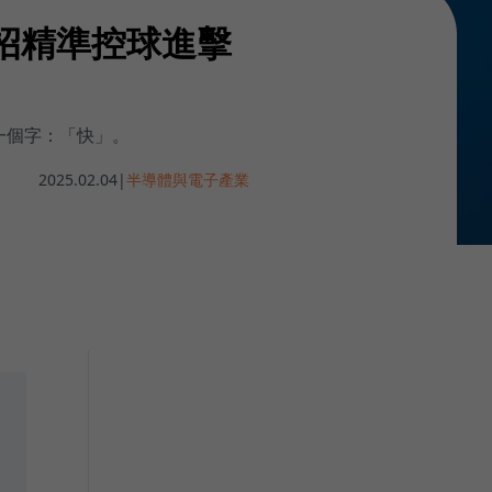
招精準控球進擊
一個字：「快」。
2025.02.04
|
半導體與電子產業