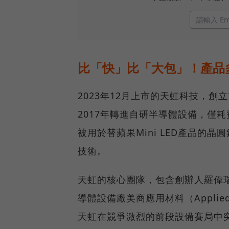
比「快」比「大包」！產品
2023年12月上市的天虹科技，
2017年轉進自研半導體設備，僅
被用於替蘋果Mini LED產品的
技術。
天虹的核心團隊，包含創辦人羅偉
導體設備廠美商應用材料（Applie
天虹在競爭激烈的前段設備賽局中