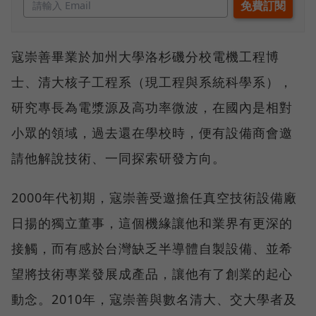
寇崇善畢業於加州大學洛杉磯分校電機工程博
士、清大核子工程系（現工程與系統科學系），
研究專長為電漿源及高功率微波，在國內是相對
小眾的領域，過去還在學校時，便有設備商會邀
請他解說技術、一同探索研發方向。
2000年代初期，寇崇善受邀擔任真空技術設備廠
日揚的獨立董事，這個機緣讓他和業界有更深的
接觸，而有感於台灣缺乏半導體自製設備、並希
望將技術專業發展成產品，讓他有了創業的起心
動念。2010年，寇崇善與數名清大、交大學者及