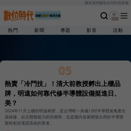
關於我們
廣告合作
內容授權
熱門
新聞
專題
影音
活動
05
熱賣「冷門技」！清大前教授孵出上櫃品
牌，明遠如何靠代修半導體設備挺進日、
美？
2024年11月上櫃的明遠精密，是台灣唯一具備12吋半導體臭氧產生
器維修、自主開發能力的供應商，也是國內首家開發出用於半導體
製程射頻電源系統的業者。