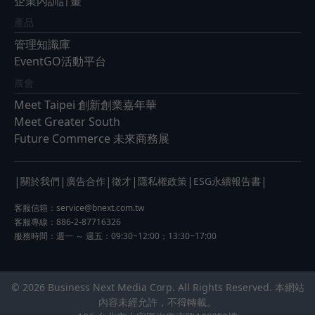
企業內訓計畫
產品
管理知識庫
EventGO活動平台
展會
Meet Taipei 創新創業嘉年華
Meet Greater South
Future Commerce 未來商務展
|
|
|
|
|
|
關於我們
廣告合作
徵才
隱私權政策
ESG永續報告書
客服信箱：
service@bnext.com.tw
客服專線：886-2-87716326
服務時間：週一 ～ 週五：09:30~12:00；13:30~17:00
© 2026 Business Next Media Corp. All Rights Reserved. 本網站
內容未經允許，不得轉載。