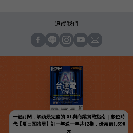
追蹤我們
一鍵訂閱，解鎖最完整的 AI 與商業實戰指南 | 數位時
代【夏日閱讀展】訂一年送一年共12期，優惠價1,690
元