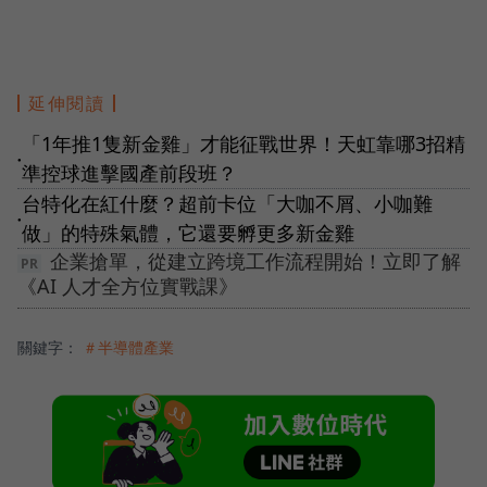
延伸閱讀
「1年推1隻新金雞」才能征戰世界！天虹靠哪3招精
●
準控球進擊國產前段班？
台特化在紅什麼？超前卡位「大咖不屑、小咖難
●
做」的特殊氣體，它還要孵更多新金雞
企業搶單，從建立跨境工作流程開始！立即了解
《AI 人才全方位實戰課》
關鍵字：
＃半導體產業