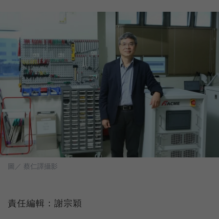
圖／ 蔡仁譯攝影
責任編輯：謝宗穎