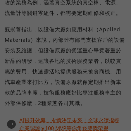
攻的業務為例，涵蓋真空系統的真空棒、電源、
流量計等關鍵零組件，都需要定期維修和校正。
寇崇善指出，以設備大廠如應用材料（Applied
Materials）來說，內部雖有部門支援客戶的設備
安裝及維護，但設備原廠的營運重心畢竟著重於
新品的研發，這讓各地的技術服務業者，以較實
惠的費用、快速靈活地提供服務來搶食商機。用
汽車產業來打比方，設備原廠就像定期推出新車
款的品牌車廠，技術服務廠好比專注服務車主的
外部保修廠，2種業態各司其職。
AI提升效率，永續決定未來！全球永續指標
➜
企業認證☀️100 MVP等你角逐雙獎榮譽