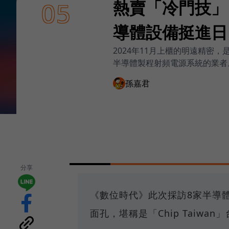
熱賣「冷門技」
05
導體設備挺進日
2024年11月上櫃的明遠精密
半導體製程射頻電源系統的業者
孫嘉君
分享
《數位時代》此次採訪8家半導
面孔，堪稱是「Chip Taiw