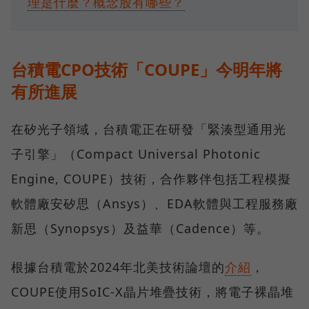
理是什麼？概念股有哪些？
台積電CPO技術「COUPE」今明年將
有所進展
在矽光子領域，台積電正在研發「緊湊型通用光
子引擎」（Compact Universal Photonic
Engine, COUPE）技術，合作夥伴包括工程模擬
軟體廠安矽思（Ansys）、EDA軟體與工程服務廠
新思（Synopsys）及益華（Cadence）等。
根據台積電於2024年北美技術論壇的
介紹
，
COUPE使用SoIC-X晶片堆疊技術，將電子裸晶堆