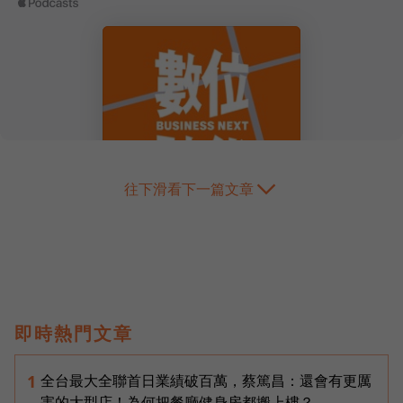
往下滑看下一篇文章
即時熱門文章
全台最大全聯首日業績破百萬，蔡篤昌：還會有更厲
1
害的大型店！為何把餐廳健身房都搬上樓？