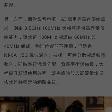
基礎。
另一方面，面對影音串流、AI 應用等高速傳輸需
求，則由 3.5GHz 100MHz 大頻寬提供高容量傳
輸能力，雖然這 100MHz 頻譜由 60MHz 與
40MHz 組成、物理位置並不連續，但透過
NRCA（5G 載波聚合）技術，可將分散頻譜智慧
整合，即時進行流量分配、負載平衡與備援，大
幅提升頻譜使用效率，讓尖峰時段與高流量場景
依然維持穩定的網路品質。