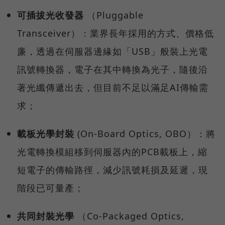
可插拔光收發器
（Pluggable
Transceiver）：業界長年採用的方式、價格低
廉，透過在伺服器邊緣如「USB」般裝上光電
訊號轉換器，電子在其中轉換為光子，隨後沿
著光纖傳遞出去，但目前不足以滿足AI傳輸需
求；
載板光學封裝
(On-Board Optics, OBO）：將
光電轉換模組移到伺服器內的PCB載板上，縮
短電子的傳輸路徑，減少訊號耗損及延遲，現
階段已可量產；
共同封裝光學
（Co-Packaged Optics,