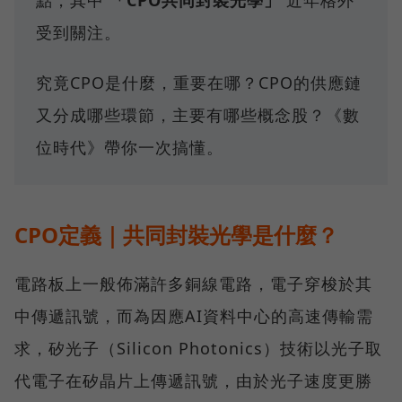
點，其中
「CPO共同封裝光學」
近年格外
受到關注。
究竟CPO是什麼，重要在哪？CPO的供應鏈
又分成哪些環節，主要有哪些概念股？《數
位時代》帶你一次搞懂。
CPO定義｜共同封裝光學是什麼？
電路板上一般佈滿許多銅線電路，電子穿梭於其
中傳遞訊號，而為因應AI資料中心的高速傳輸需
求，矽光子（Silicon Photonics）技術以光子取
代電子在矽晶片上傳遞訊號，由於光子速度更勝