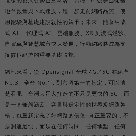
這樣的發展態勢也意味著：台灣 5G 競爭已從基
地台數量與下載速度，進一步走向網路品質、使
用體驗與基礎建設韌性的競爭；未來，隨著生成
式 AI 、代理式 AI、雲端服務、XR 沉浸式體驗、
自駕車與智慧城市快速發展，行動網路將成為支
撐數位經濟的重要基礎設施。
總地來看，從 Opensignal 全球 4G／5G 在線率
No.3、全台 No.1，到六項第一的肯定，可以清
楚看見：台灣大哥大打造的不只是更快的 5G，而
是一套兼顧涵蓋、容量與穩定性的世界級網路架
構，也重新定義了好網路的價值–真正重要的，不
是測速最快，而是在任何時間、任何地點、任何