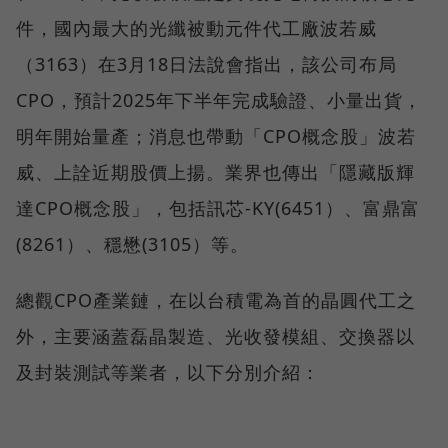
件，國內最大的光纖被動元件代工廠波若威
（3163）在3月18日法說會指出，該公司布局
CPO，預計2025年下半年完成驗證、小量出貨，
明年開始量產；消息也帶動「CPO概念股」波若
威、上詮近期股價上揚。業界也傳出「隱藏版輝
達CPO概念股」，包括訊芯-KY(6451）、富鼎富
(8261）、穩懋(3105）等。
總觀CPO產業鏈，在以台積電為首的晶圓代工之
外，主要涵蓋磊晶製造、光收發模組、交換器以
及封裝測試等業者，以下分別介紹：