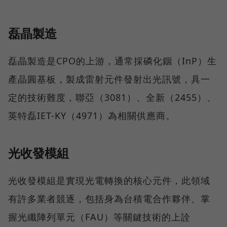
磊晶製造
磊晶製造是CPO的上游，通常採磷化銦（InP）生
產晶圓基板，製成雷射元件發射出光訊號，具一
定的技術難度，聯亞（3081）、全新（2455）、
英特磊IET-KY（4971）為相關供應商。
光收發模組
光收發模組是實現光電轉換的核心元件，此領域
有許多業者競逐，包括身為台積電合作夥伴、掌
握光纖陣列單元（FAU）等關鍵技術的上詮