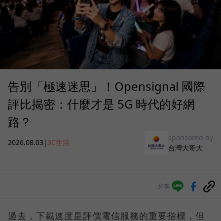
告別「極速迷思」！Opensignal 國際
評比揭密：什麼才是 5G 時代的好網
路？
sponsored by
2026.08.03
|
3C生活
台灣大哥大
分享
過去，下載速度是評價電信服務的重要指標，但