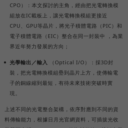
CPO）：本文探討的主角，經由把光電轉換模
組放在IC載板上，讓光電轉換模組更接近
CPU、GPU等晶片，將光子積體電路（PIC）和
電子積體電路（EIC）整合在同一封裝中 ，為業
界近年努力發展的方向；
光學輸出／輸入
（Optical I/O）：採3D封
裝，把光電轉換模組疉到晶片上方，使傳輸電
子的銅線縮到最短，有待未來技術突破時實
現。
上述不同的光電整合架構，依序對應到不同的資
料傳輸能力，根據日月光官網資料，可插拔光收