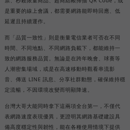
票、秒殺限量商品、超商結帳掃描 QR Code，或
是重要的線上會議，都需要網路能即時回應、低
延遲且持續運作。
而「品質一致性」則是衡量電信業者可否在不同
時間、不同地點、不同網路負載下，都能維持一
致的網路服務品質。無論是在跨年晚會、球賽等
人潮密集場域，或是在高速移動時觀看串流影
音、傳送 LINE 訊息、分享社群動態，確保維持穩
定流暢，不因環境改變而明顯降速。
台灣大哥大能同時拿下這兩項全台第一，不僅代
表網路速度表現優異，更證明其網路基礎建設具
備高度穩定性與韌性，能在各種使用情境下提供