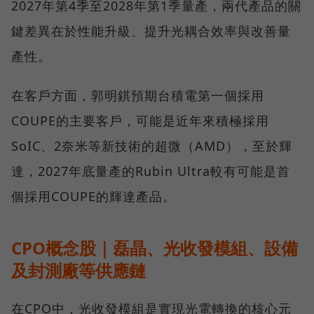
2027年第4季至2028年第1季量產，兩代產品的關
鍵差異在於性能升級、提升光耦合效率與改善量
產性。
在客戶方面，郭明錤預期台積電第一個採用
COUPE的主要客戶，可能是近年來積極採用
SoIC、2奈米等新技術的超微（AMD），至於輝
達，2027年底量產的Rubin Ultra較有可能是首
個採用COUPE的輝達產品。
CPO概念股｜磊晶、光收發模組、設備
及封測廠等供應鏈
在CPO中，光收發模組是實現光電轉換的核心元