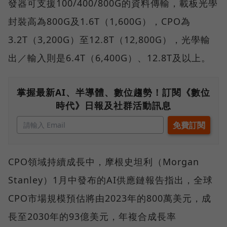
發器可支援100/400/800G的資料傳輸，載板光學
封裝高為800G及1.6T（1,600G），CPO為
3.2T（3,200G）至12.8T（12,800G），光學輸
出／輸入則是6.4T（6,400G）、12.8T及以上。
掌握最新AI、半導體、數位趨勢！訂閱《數位
時代》日報及社群活動訊息
CPO領域持續成長中，摩根史坦利（Morgan
Stanley）1月中發布的AI供應鏈報告指出，全球
CPO市場規模預估將由2023年的800萬美元，成
長至2030年的93億美元，年複合成長率