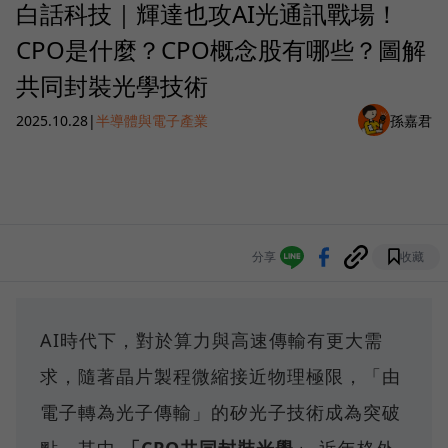
白話科技｜輝達也攻AI光通訊戰場！
CPO是什麼？CPO概念股有哪些？圖解
共同封裝光學技術
2025.10.28
|
半導體與電子產業
孫嘉君
分享
收藏
AI時代下，對於算力與高速傳輸有更大需
求，隨著晶片製程微縮接近物理極限，「由
電子轉為光子傳輸」的矽光子技術成為突破