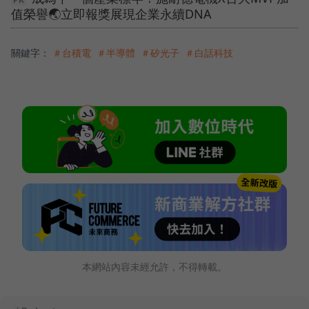
值榮譽🌏立即報獎展現企業永續DNA
關鍵字：
＃台積電
＃半導體
＃矽光子
＃白話科技
本網站內容未經允許，不得轉載。