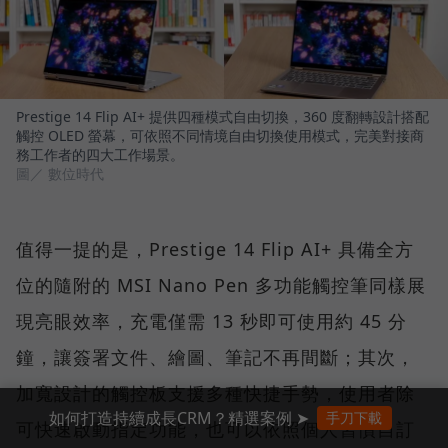
Prestige 14 Flip AI+ 提供四種模式自由切換，360 度翻轉設計搭配
觸控 OLED 螢幕，可依照不同情境自由切換使用模式，完美對接商
務工作者的四大工作場景。
圖／ 數位時代
值得一提的是，Prestige 14 Flip AI+ 具備全方
位的隨附的 MSI Nano Pen 多功能觸控筆同樣展
現亮眼效率，充電僅需 13 秒即可使用約 45 分
鐘，讓簽署文件、繪圖、筆記不再間斷；其次，
加寬設計的觸控板支援多種快捷手勢，使用者除
如何打造持續成長CRM？精選案例 ➤
手刀下載
可快速啟動指定功能，也可以依照個人習慣自訂