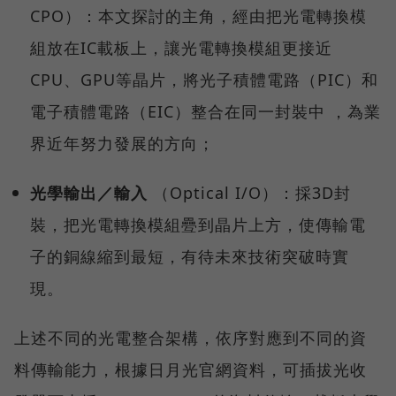
CPO）：本文探討的主角，經由把光電轉換模
組放在IC載板上，讓光電轉換模組更接近
CPU、GPU等晶片，將光子積體電路（PIC）和
電子積體電路（EIC）整合在同一封裝中 ，為業
界近年努力發展的方向；
光學輸出／輸入
（Optical I/O）：採3D封
裝，把光電轉換模組疉到晶片上方，使傳輸電
子的銅線縮到最短，有待未來技術突破時實
現。
上述不同的光電整合架構，依序對應到不同的資
料傳輸能力，根據日月光官網資料，可插拔光收