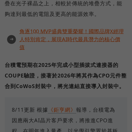
疊在光子裸晶之上，相較於傳統的堆疊方式，能
夠達到最低的電阻及更高的能源效率。
角逐100 MVP盛典雙重榮耀！國際品牌X經理
➜
人特別肯定，展現AI時代最具潛力的核心價
值
台積電預期在2025年完成小型插拔式連接器的
COUPE驗證，接著於2026年將其作為CPO元件整
合到CoWoS封裝中，將光連結直接導入封裝中。
8/11更新 根據
《鉅亨網》
報導，台積電為
因應兩大AI晶片客戶要求，將推進CPO進
程，在明年進入量產，以光學引擎置於基板