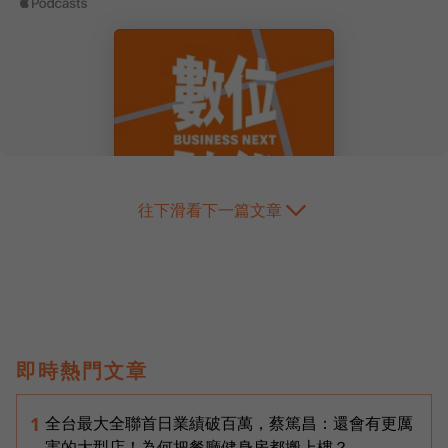
往下滑看下一篇文章
即時熱門文章
全台最大全聯首日業績破百萬，蔡篤昌：還會有更厲
1
害的大型店！為何把餐廳健身房都搬上樓？