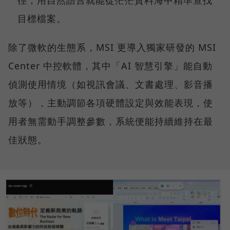
徑，用自然語言就能從茫茫資料海中精準查找
目標檔案。
除了微軟的生態系，MSI 更導入獨家研發的 MSI
Center 中控軟體，其中「AI 智慧引擎」能自動
偵測使用情境（如視訊會議、文書處理、影音播
放等），主動調節各項硬體設定與效能表現，使
用者無需動手調整參數，系統便能持續維持在最
佳狀態。