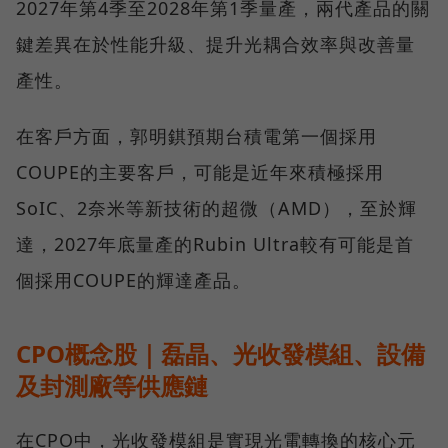
2027年第4季至2028年第1季量產，兩代產品的關
鍵差異在於性能升級、提升光耦合效率與改善量
產性。
在客戶方面，郭明錤預期台積電第一個採用
COUPE的主要客戶，可能是近年來積極採用
SoIC、2奈米等新技術的超微（AMD），至於輝
達，2027年底量產的Rubin Ultra較有可能是首
個採用COUPE的輝達產品。
CPO概念股｜磊晶、光收發模組、設備
及封測廠等供應鏈
在CPO中，光收發模組是實現光電轉換的核心元