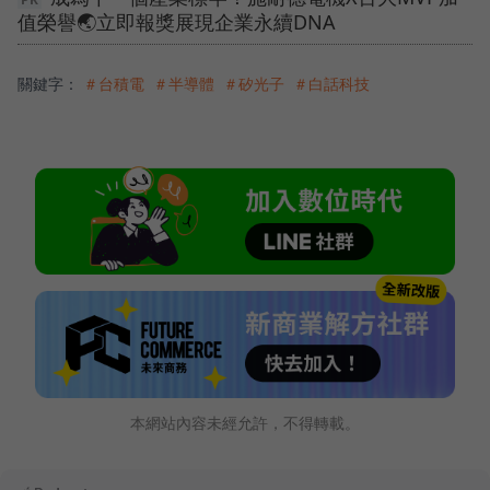
值榮譽🌏立即報獎展現企業永續DNA
關鍵字：
＃台積電
＃半導體
＃矽光子
＃白話科技
本網站內容未經允許，不得轉載。