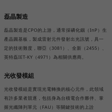
磊晶製造
磊晶製造是CPO的上游，通常採磷化銦（InP）生
產晶圓基板，製成雷射元件發射出光訊號，具一
定的技術難度，聯亞（3081）、全新（2455）、
英特磊IET-KY（4971）為相關供應商。
光收發模組
光收發模組是實現光電轉換的核心元件，此領域
有許多業者競逐，包括身為台積電合作夥伴、掌
握光纖陣列單元（FAU）等關鍵技術的上詮