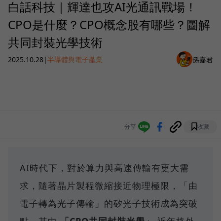
白話科技｜輝達也攻AI光通訊戰場！
CPO是什麼？CPO概念股有哪些？圖解
共同封裝光學技術
2025.10.28
|
半導體與電子產業
孫嘉君
分享
收藏
AI時代下，對於算力與高速傳輸有更大需
求，隨著晶片製程微縮接近物理極限，「由
電子轉為光子傳輸」的矽光子技術成為突破