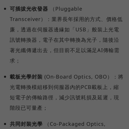
可插拔光收發器
（Pluggable
Transceiver）：業界長年採用的方式、價格低
廉，透過在伺服器邊緣如「USB」般裝上光電
訊號轉換器，電子在其中轉換為光子，隨後沿
著光纖傳遞出去，但目前不足以滿足AI傳輸需
求；
載板光學封裝
(On-Board Optics, OBO）：將
光電轉換模組移到伺服器內的PCB載板上，縮
短電子的傳輸路徑，減少訊號耗損及延遲，現
階段已可量產；
共同封裝光學
（Co-Packaged Optics,