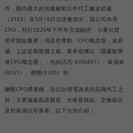
件，國內最大的光纖被動元件代工廠波若威
（3163）在3月18日法說會指出，該公司布局
CPO，預計2025年下半年完成驗證、小量出貨，
明年開始量產；消息也帶動「CPO概念股」波若
威、上詮近期股價上揚。業界也傳出「隱藏版輝
達CPO概念股」，包括訊芯-KY(6451）、富鼎富
(8261）、穩懋(3105）等。
總觀CPO產業鏈，在以台積電為首的晶圓代工之
外，主要涵蓋磊晶製造、光收發模組、交換器以
及封裝測試等業者，以下分別介紹：