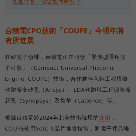
理是什麼？概念股有哪些？
台積電CPO技術「COUPE」今明年將
有所進展
在矽光子領域，台積電正在研發「緊湊型通用光
子引擎」（Compact Universal Photonic
Engine, COUPE）技術，合作夥伴包括工程模擬
軟體廠安矽思（Ansys）、EDA軟體與工程服務廠
新思（Synopsys）及益華（Cadence）等。
根據台積電於2024年北美技術論壇的
介紹
，
COUPE使用SoIC-X晶片堆疊技術，將電子裸晶堆