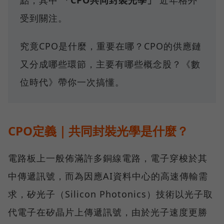
點，其中
「CPO共同封裝光學」
近年格外
受到關注。
究竟CPO是什麼，重要在哪？CPO的供應鏈
又分成哪些環節，主要有哪些概念股？《數
位時代》帶你一次搞懂。
CPO定義｜共同封裝光學是什麼？
電路板上一般佈滿許多銅線電路，電子穿梭於其
中傳遞訊號，而為因應AI資料中心的高速傳輸需
求，矽光子（Silicon Photonics）技術以光子取
代電子在矽晶片上傳遞訊號，由於光子速度更勝