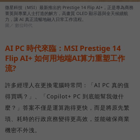
微星科技（MSI）最新推出的 Prestige 14 Flip AI+，正是專為商務
菁英與專業人士打造的解方，高畫質 OLED 顯示器與全天候續航
力，讓 AI 真正流暢地融入日常工作流程。
圖／ 數位時代
AI PC 時代來臨：MSI Prestige 14
Flip AI+ 如何用地端AI算力重塑工作
流?
許多經理人在更換電腦時常問：「AI PC 真的值
得買嗎？」、「Copilot+ PC 到底能幫我做什
麼？」答案不僅是運算跑得更快，而是將原先繁
瑣、耗時的行政庶務變得更高效，並能確保商業
機密不外洩。