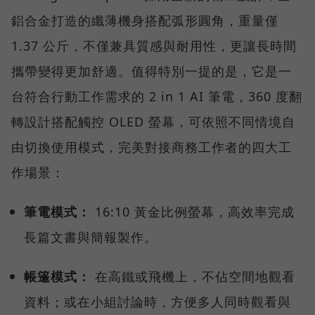
鋁合金打造的纖薄機身搭配弧形圓角，重量僅
1.37 公斤，不僅兼具質感與耐用性，更讓長時間
攜帶變得更加舒適。值得特別一提的是，它是一
台符合行動工作需求的 2 in 1 AI 筆電，360 度翻
轉設計搭配觸控 OLED 螢幕，可依照不同情境自
由切換使用模式，完美對接商務工作者的四大工
作場景：
筆電模式：
16:10 黃金比例螢幕，高效率完成
長篇文書與簡報製作。
帳篷模式：
在高鐵或飛機上，不佔空間地觀看
資料；或在小組討論時，方便多人同時觀看與