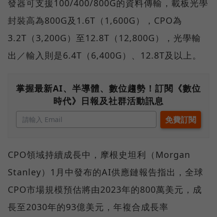
發器可支援100/400/800G的資料傳輸，載板光學
封裝高為800G及1.6T（1,600G），CPO為
3.2T（3,200G）至12.8T（12,800G），光學輸
出／輸入則是6.4T（6,400G）、12.8T及以上。
掌握最新AI、半導體、數位趨勢！訂閱《數位
時代》日報及社群活動訊息
CPO領域持續成長中，摩根史坦利（Morgan
Stanley）1月中發布的AI供應鏈報告指出，全球
CPO市場規模預估將由2023年的800萬美元，成
長至2030年的93億美元，年複合成長率