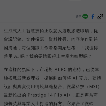
分享
生成式人工智慧技術正以驚人速度滲透職場，從
會議記錄、文件撰寫、資料搜尋、內容創作到跨
國溝通，每位知識工作者都開始思考：「我懂得
善用 AI 嗎？我的硬體跟得上生產力轉型嗎？」
在這樣的氛圍下，市場對 AI PC 的期待，已從單
純搭載最新處理器，擴展到如何將 AI 算力、硬體
設計與真實使用情境無縫整合。微星科技（MSI）
最新推出的 Prestige 14 Flip AI+，正是專為商
務菁英與專業人士打造的解方。它結合了微軟