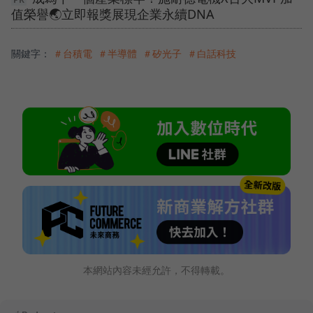
值榮譽🌏立即報獎展現企業永續DNA
關鍵字：
＃台積電
＃半導體
＃矽光子
＃白話科技
本網站內容未經允許，不得轉載。