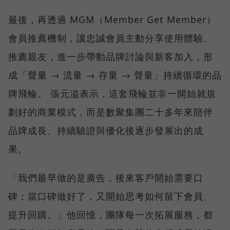
最後，再透過 MGM（Member Get Member）
會員推薦機制，讓忠誠會員主動分享使用體驗、
推薦親友，進一步帶動品牌討論與新客加入，形
成「聲量 → 流量 → 存量 → 聲量」持續循環的品
牌飛輪。 張元溢表示，這套飛輪並非一開始就規
劃好的商業模式，而是數聚集團二十多年來陪伴
品牌成長、持續驗證與優化後逐步發展出的成
果。
「我們最早做的是廣告，後來客戶開始需要口
碑；當口碑做好了，又開始思考如何留下會員、
提升回購。」他回憶，團隊每一次拓展服務，都