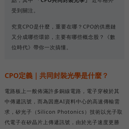
點，其中
「CPO共同封裝光學」
近年格外
受到關注。
究竟CPO是什麼，重要在哪？CPO的供應鏈
又分成哪些環節，主要有哪些概念股？《數
位時代》帶你一次搞懂。
CPO定義｜共同封裝光學是什麼？
電路板上一般佈滿許多銅線電路，電子穿梭於其
中傳遞訊號，而為因應AI資料中心的高速傳輸需
求，矽光子（Silicon Photonics）技術以光子取
代電子在矽晶片上傳遞訊號，由於光子速度更勝