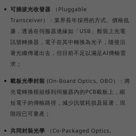
可插拔光收發器
（Pluggable
Transceiver）：業界長年採用的方式、價格低
廉，透過在伺服器邊緣如「USB」般裝上光電
訊號轉換器，電子在其中轉換為光子，隨後沿
著光纖傳遞出去，但目前不足以滿足AI傳輸需
求；
載板光學封裝
(On-Board Optics, OBO）：將
光電轉換模組移到伺服器內的PCB載板上，縮
短電子的傳輸路徑，減少訊號耗損及延遲，現
階段已可量產；
共同封裝光學
（Co-Packaged Optics,