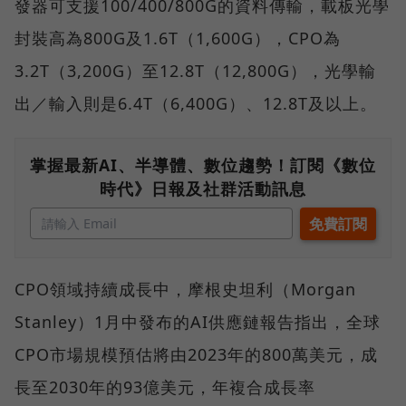
發器可支援100/400/800G的資料傳輸，載板光學
封裝高為800G及1.6T（1,600G），CPO為
3.2T（3,200G）至12.8T（12,800G），光學輸
出／輸入則是6.4T（6,400G）、12.8T及以上。
掌握最新AI、半導體、數位趨勢！訂閱《數位
時代》日報及社群活動訊息
CPO領域持續成長中，摩根史坦利（Morgan
Stanley）1月中發布的AI供應鏈報告指出，全球
CPO市場規模預估將由2023年的800萬美元，成
長至2030年的93億美元，年複合成長率