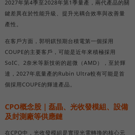
2027年第4季至2028年第1季量產，兩代產品的關
鍵差異在於性能升級、提升光耦合效率與改善量
產性。
在客戶方面，郭明錤預期台積電第一個採用
COUPE的主要客戶，可能是近年來積極採用
SoIC、2奈米等新技術的超微（AMD），至於輝
達，2027年底量產的Rubin Ultra較有可能是首
個採用COUPE的輝達產品。
CPO概念股｜磊晶、光收發模組、設備
及封測廠等供應鏈
在CPO中，光收發模組是實現光電轉換的核心元