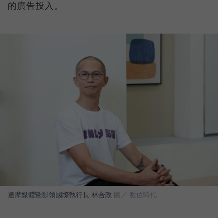
的廣告投入。
達摩媒體暨影領國際執行長 林合政
圖／ 數位時代