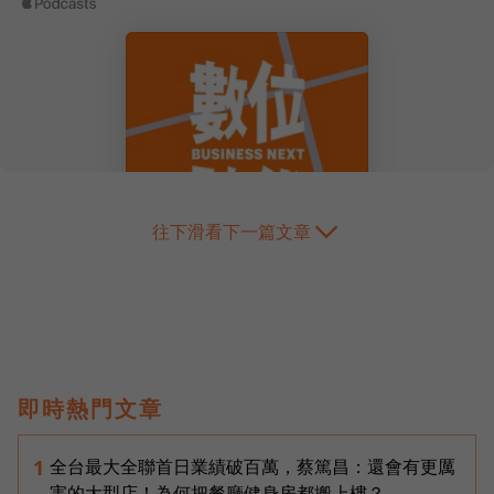
往下滑看下一篇文章
即時熱門文章
全台最大全聯首日業績破百萬，蔡篤昌：還會有更厲
1
害的大型店！為何把餐廳健身房都搬上樓？