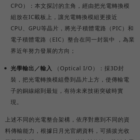
CPO）：本文探討的主角，經由把光電轉換模
組放在IC載板上，讓光電轉換模組更接近
CPU、GPU等晶片，將光子積體電路（PIC）和
電子積體電路（EIC）整合在同一封裝中 ，為業
界近年努力發展的方向；
光學輸出／輸入
（Optical I/O）：採3D封
裝，把光電轉換模組疉到晶片上方，使傳輸電
子的銅線縮到最短，有待未來技術突破時實
現。
上述不同的光電整合架構，依序對應到不同的資
料傳輸能力，根據日月光官網資料，可插拔光收