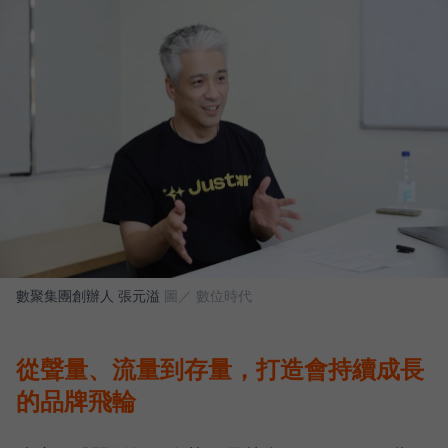
數聚集團創辦人 張元溢
圖／ 數位時代
從聲量、流量到存量，打造會持續成長
的品牌飛輪