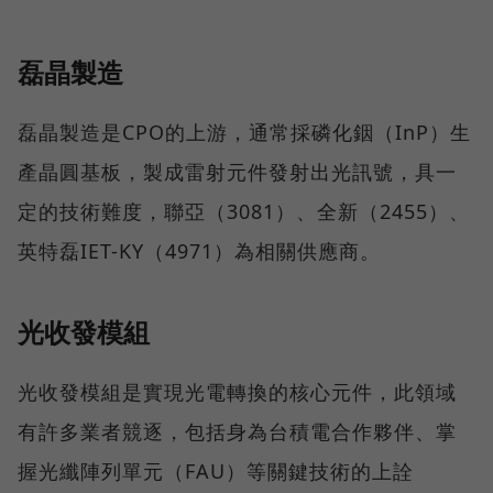
磊晶製造
磊晶製造是CPO的上游，通常採磷化銦（InP）生
產晶圓基板，製成雷射元件發射出光訊號，具一
定的技術難度，聯亞（3081）、全新（2455）、
英特磊IET-KY（4971）為相關供應商。
光收發模組
光收發模組是實現光電轉換的核心元件，此領域
有許多業者競逐，包括身為台積電合作夥伴、掌
握光纖陣列單元（FAU）等關鍵技術的上詮