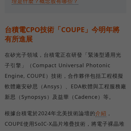
理是什麼？概念股有哪些？
台積電CPO技術「COUPE」今明年將
有所進展
在矽光子領域，台積電正在研發「緊湊型通用光
子引擎」（Compact Universal Photonic
Engine, COUPE）技術，合作夥伴包括工程模擬
軟體廠安矽思（Ansys）、EDA軟體與工程服務廠
新思（Synopsys）及益華（Cadence）等。
根據台積電於2024年北美技術論壇的
介紹
，
COUPE使用SoIC-X晶片堆疊技術，將電子裸晶堆