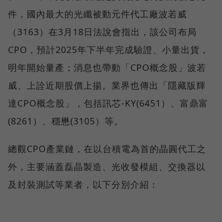
件，國內最大的光纖被動元件代工廠波若威
（3163）在3月18日法說會指出，該公司布局
CPO，預計2025年下半年完成驗證、小量出貨，
明年開始量產；消息也帶動「CPO概念股」波若
威、上詮近期股價上揚。業界也傳出「隱藏版輝
達CPO概念股」，包括訊芯-KY(6451）、富鼎富
(8261）、穩懋(3105）等。
總觀CPO產業鏈，在以台積電為首的晶圓代工之
外，主要涵蓋磊晶製造、光收發模組、交換器以
及封裝測試等業者，以下分別介紹：