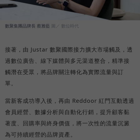
數聚集團品牌長 蔡雅藍
圖／ 數位時代
接著，由 Justar 數聚國際接力擴大市場觸及，透
過數位廣告、線下媒體與多元渠道整合，精準接
觸潛在受眾，將品牌關注轉化為實際流量與訂
單。
當新客成功導入後，再由 Reddoor 紅門互動透過
會員經營、數據分析與自動化行銷，提升顧客黏
著度、回購率與終身價值，將一次性的流量沉澱
為可持續經營的品牌資產。