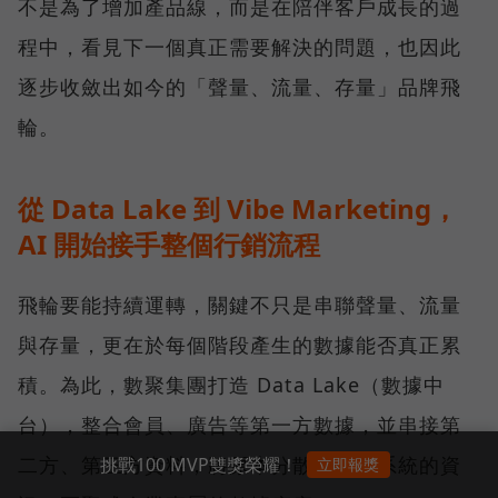
不是為了增加產品線，而是在陪伴客戶成長的過
程中，看見下一個真正需要解決的問題，也因此
逐步收斂出如今的「聲量、流量、存量」品牌飛
輪。
從 Data Lake 到 Vibe Marketing，
AI 開始接手整個行銷流程
飛輪要能持續運轉，關鍵不只是串聯聲量、流量
與存量，更在於每個階段產生的數據能否真正累
積。為此，數聚集團打造 Data Lake（數據中
台），整合會員、廣告等第一方數據，並串接第
二方、第三方資料，將原本分散於不同系統的資
挑戰100 MVP雙獎榮耀！
立即報獎