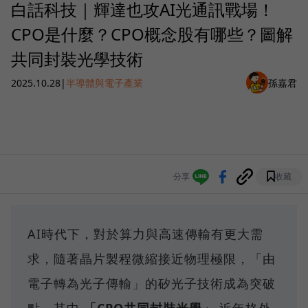
白話科技｜輝達也攻AI光通訊戰場！
CPO是什麼？CPO概念股有哪些？圖解
共同封裝光學技術
2025.10.28
|
半導體與電子產業
孫嘉君
分享
收藏
AI時代下，對於算力與高速傳輸有更大需
求，隨著晶片製程微縮接近物理極限，「由
電子轉為光子傳輸」的矽光子技術成為突破