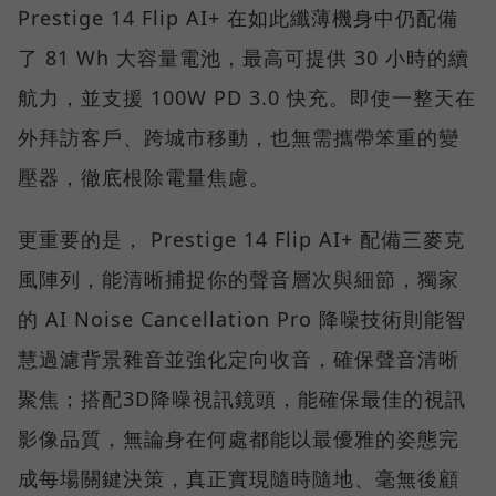
Prestige 14 Flip AI+ 在如此纖薄機身中仍配備
了 81 Wh 大容量電池，最高可提供 30 小時的續
航力，並支援 100W PD 3.0 快充。即使一整天在
外拜訪客戶、跨城市移動，也無需攜帶笨重的變
壓器，徹底根除電量焦慮。
更重要的是， Prestige 14 Flip AI+ 配備三麥克
風陣列，能清晰捕捉你的聲音層次與細節，獨家
的 AI Noise Cancellation Pro 降噪技術則能智
慧過濾背景雜音並強化定向收音，確保聲音清晰
聚焦；搭配3D降噪視訊鏡頭，能確保最佳的視訊
影像品質，無論身在何處都能以最優雅的姿態完
成每場關鍵決策，真正實現隨時隨地、毫無後顧