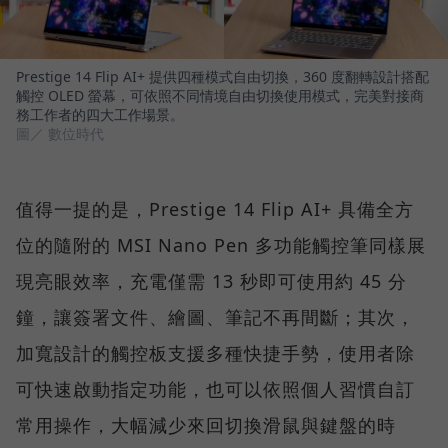
Prestige 14 Flip AI+ 提供四種模式自由切換，360 度翻轉設計搭配
觸控 OLED 螢幕，可依照不同情境自由切換使用模式，完美對接商
務工作者的四大工作場景。
圖／ 數位時代
值得一提的是，Prestige 14 Flip AI+ 具備全方
位的隨附的 MSI Nano Pen 多功能觸控筆同樣展
現亮眼效率，充電僅需 13 秒即可使用約 45 分
鐘，讓簽署文件、繪圖、筆記不再間斷；其次，
加寬設計的觸控板支援多種快捷手勢，使用者除
可快速啟動指定功能，也可以依照個人習慣自訂
常用操作，大幅減少來回切換滑鼠與鍵盤的時