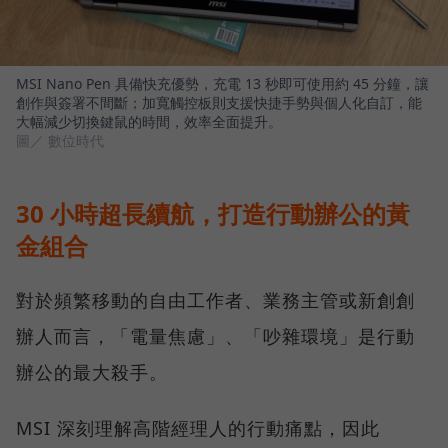
MSI Nano Pen 具備快充優勢，充電 13 秒即可使用約 45 分鐘，讓
創作與簽署不間斷；加寬觸控板則支援快捷手勢與個人化自訂，能
大幅減少切換鍵鼠的時間，效率全面提升。
圖／ 數位時代
30 小時超長續航，打造行動辦公的黃
金組合
對於頻繁移動的自由工作者、業務主管或新創創
辦人而言，「電量焦慮」、「吵雜環境」是行動
辦公的最大殺手。
MSI 深刻理解高階經理人的行動痛點，因此