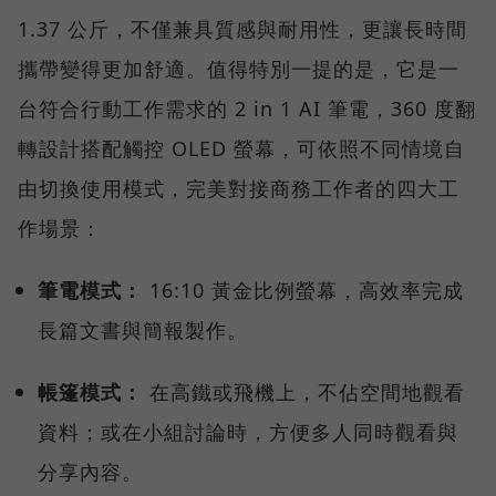
1.37 公斤，不僅兼具質感與耐用性，更讓長時間
攜帶變得更加舒適。值得特別一提的是，它是一
台符合行動工作需求的 2 in 1 AI 筆電，360 度翻
轉設計搭配觸控 OLED 螢幕，可依照不同情境自
由切換使用模式，完美對接商務工作者的四大工
作場景：
筆電模式：
16:10 黃金比例螢幕，高效率完成
長篇文書與簡報製作。
帳篷模式：
在高鐵或飛機上，不佔空間地觀看
資料；或在小組討論時，方便多人同時觀看與
分享內容。