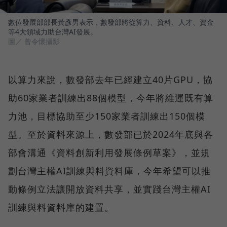
數位發展部部長黃彥男表示，數發部將從算力、資料、人才、資金
等4大領域力助台灣AI發展。
圖／ 曾令懷攝影
以算力來說，數發部去年已經建立40片GPU，協
助60家業者訓練出88個模型，今年將維運既有算
力池，目標協助至少150家業者訓練出150個模
型。至於資料來源上，數發部已於2024年底與各
部會溝通《資料創新利用發展條例草案》，並規
劃台灣主權AI訓練與料資料庫，今年希望可以推
動條例立法讓開放資料共享，並實踐台灣主權AI
訓練與料資料庫的建置。