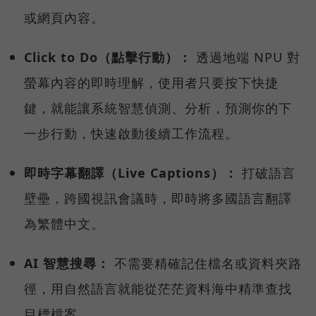
或網頁內容。
Click to Do（點擊行動）：
透過地端 NPU 對
螢幕內容的即時理解，使用者只要按下快捷
鍵，就能讓系統智慧偵測、分析，預測你的下
一步行動，快速啟動後續工作流程。
即時字幕翻譯（Live Captions）：
打破語言
壁壘，跨國視訊會議時，即時將多國語言翻譯
為繁體中文。
AI 智慧搜尋：
不需要精確記住檔名或資料夾路
徑，用自然語言就能從茫茫資料海中精準查找
目標檔案。