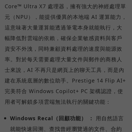
Core™ Ultra X7 處理器，擁有強大的神經處理單
元（NPU），能提供優異的本地端 AI 運算能力，
這意味著大量運算能透過筆電本身就能執行，大
幅降低對雲端的依賴，確保企業敏感資料與客戶
資安不外洩，同時兼顧資料處理的速度與能源效
率。對於每天需要處理大量文件與郵件的商務人
士來說，AI 不再只是網頁上的聊天工具，而是內
建在系統底層的數位助手。Prestige 14 Flip AI+
完美符合 Windows Copilot+ PC 架構認證，使
用者可解鎖多項雲端無法執行的關鍵功能：
Windows Recal（回顧功能） ：
用自然語言
就能快速回溯、查找曾經瀏覽過的文件、合約