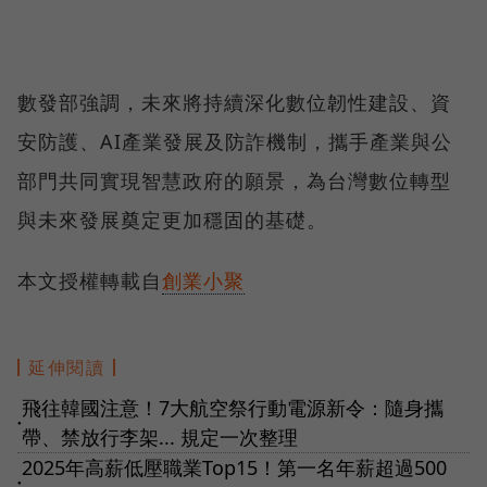
數發部強調，未來將持續深化數位韌性建設、資
安防護、AI產業發展及防詐機制，攜手產業與公
部門共同實現智慧政府的願景，為台灣數位轉型
與未來發展奠定更加穩固的基礎。
本文授權轉載自
創業小聚
延伸閱讀
飛往韓國注意！7大航空祭行動電源新令：隨身攜
●
帶、禁放行李架... 規定一次整理
2025年高薪低壓職業Top15！第一名年薪超過500
●