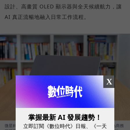
設計、高畫質 OLED 顯示器與全天候續航力，讓
AI 真正流暢地融入日常工作流程。
X
掌握最新 AI 發展趨勢！
立即訂閱《數位時代》日報、《一天
微星科技（MSI）最新推出的 Prestige 14 Flip AI+，正是專為商務