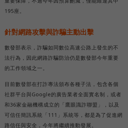
重要保障，不過今年因預算刪減，僅能維運其中
195座。
針對網路攻擊與詐騙主動出擊
數發部表示，詐騙如同數位高速公路上發生的不
法行為，因此網路詐騙防治仍是數發部今年重要
的工作領域之一。
目前數發部在打詐專法頒布各種子法，包含各個
社群平台與Google的廣告業者全面實名制，或者
和36家金融機構成立的「鷹眼識詐聯盟」，以及
可信任簡訊系統「111」系統等，都是為了促進網
路信任與安全，今年將繼續推動發展。