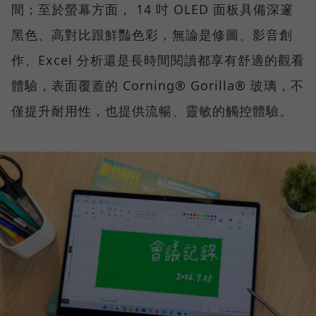
間；至於螢幕方面， 14 吋 OLED 面板具備深邃
黑色、高對比跟鮮豔色彩，無論是修圖、影音創
作、Excel 分析還是長時間閱讀都享有舒適的觀看
體驗，表面覆蓋的 Corning® Gorilla® 玻璃，不
僅提升耐用性，也提供流暢、靈敏的觸控體驗。