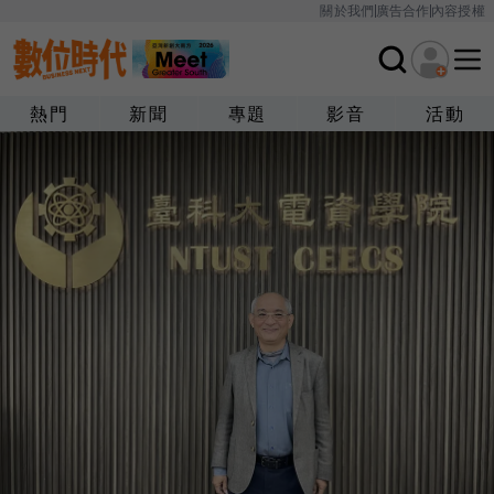
關於我們
廣告合作
內容授權
熱門
新聞
專題
影音
活動