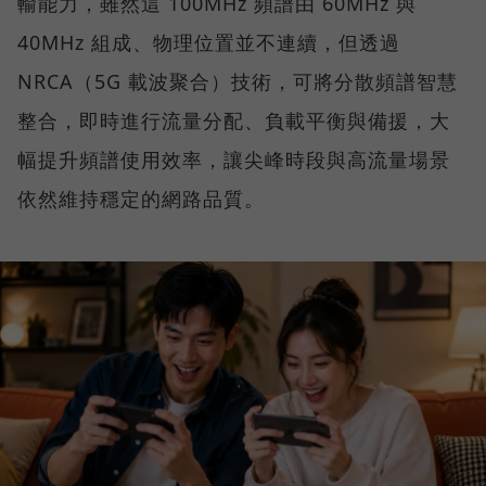
輸能力，雖然這 100MHz 頻譜由 60MHz 與
40MHz 組成、物理位置並不連續，但透過
NRCA（5G 載波聚合）技術，可將分散頻譜智慧
整合，即時進行流量分配、負載平衡與備援，大
幅提升頻譜使用效率，讓尖峰時段與高流量場景
依然維持穩定的網路品質。