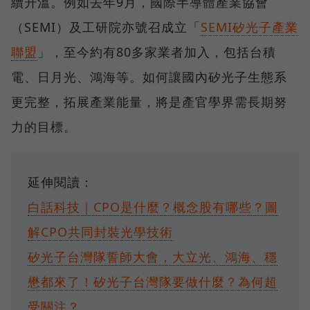
續升溫。例如去年9月，國際半導體產業協會
（SEMI）及工研院亦號召成立「
SEMI矽光子產業
聯盟
」，至今約有80多家業者加入，包括台積
電、日月光、鴻海等。如何讓國內矽光子生態系
更完整，拓展產業能量，將是產官學界需長期努
力的目標。
延伸閱讀：
白話科技｜CPO是什麼？概念股有哪些？圖
解CPO共同封裝光學技術
矽光子台灣隊誓師大會，大立光、鴻海、穩
懋都來了！矽光子台灣隊要做什麼？為何超
受關注？