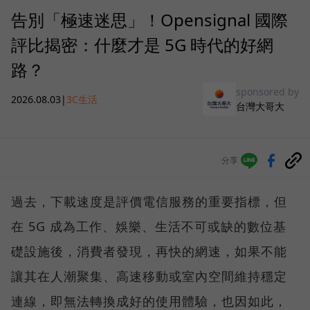
告別「極速迷思」！Opensignal 國際
評比揭密：什麼才是 5G 時代的好網
路？
sponsored by
2026.08.03
|
3C生活
台灣大哥大
分享
過去，下載速度是評價電信服務的重要指標，但
在 5G 成為工作、娛樂、生活不可或缺的數位基
礎設施後，消費者發現，再快的網速，如果不能
讓其在人潮聚集、高速移動或室內空間維持穩定
連線，即無法轉換成好的使用體驗，也因如此，