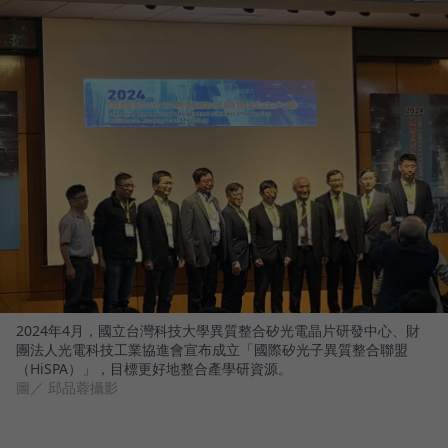
2024年4月，國立台灣科技大學異質整合矽光電晶片研發中心、財
團法人光電科技工業協進會宣布成立「國際矽光子異質整合聯盟
（HiSPA）」，目標更好地整合產學研資源。
圖／ 邱品蓉攝影