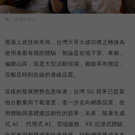
圖／ 台灣大哥大
透過上述技術布局，台灣大哥大成功將之轉換為
使用者最有感的體驗：無論是在地下室、車廂、
偏鄉山區，或是大型活動現場，都能享有穩定、
流暢且時刻在線的連線品質。
這樣的發展態勢也意味著：台灣 5G 競爭已從基
地台數量與下載速度，進一步走向網路品質、使
用體驗與基礎建設韌性的競爭；未來，隨著生成
式 AI 、代理式 AI、雲端服務、XR 沉浸式體驗、
自駕車與智慧城市快速發展，行動網路將成為支