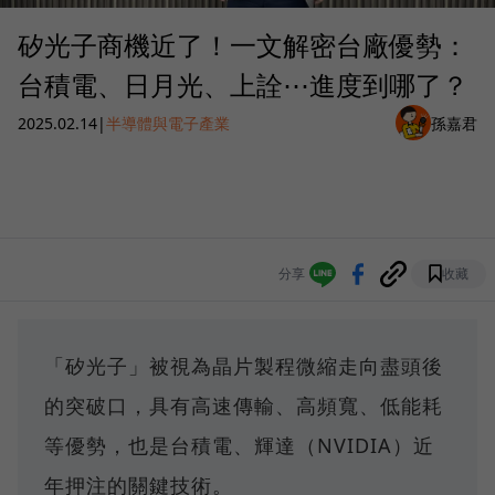
矽光子商機近了！一文解密台廠優勢：
台積電、日月光、上詮⋯進度到哪了？
2025.02.14
|
半導體與電子產業
孫嘉君
分享
收藏
「矽光子」被視為晶片製程微縮走向盡頭後
的突破口，具有高速傳輸、高頻寬、低能耗
等優勢，也是台積電、輝達（NVIDIA）近
年押注的關鍵技術。