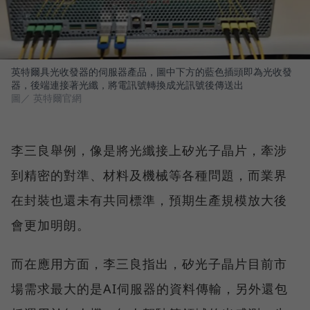
英特爾具光收發器的伺服器產品，圖中下方的藍色插頭即為光收發
器，後端連接著光纖，將電訊號轉換成光訊號後傳送出
圖／ 英特爾官網
李三良舉例，像是將光纖接上矽光子晶片，牽涉
到精密的對準、材料及機械等各種問題，而業界
在封裝也還未有共同標準，預期生產規模放大後
會更加明朗。
而在應用方面，李三良指出，矽光子晶片目前市
場需求最大的是AI伺服器的資料傳輸，另外還包