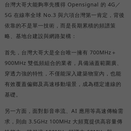
台灣大哥大能夠率先獲得 Opensignal 的 4G／
5G 在線率全球 No.3 與六項台灣第一肯定，背後
依靠的不是單一技術，而是長期累積的頻譜策
略、基地台建設與網路架構：
首先，台灣大哥大是全台唯一擁有 700MHz＋
900MHz 雙低頻組合的業者，具備涵蓋範圍廣、
穿透力強的特性，不僅能深入建築物室內，也能
有效覆蓋偏鄉及高速移動場景，成為穩定連線的
基礎。
另一方面，面對影音串流、AI 應用等高速傳輸需
求，則由 3.5GHz 100MHz 大頻寬提供高容量傳