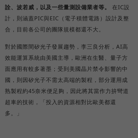
詮、波若威，以及一些量測設備業者等。
在IC設
計，則涵蓋PIC與EIC（電子積體電路）設計及整
合，目前各公司的團隊規模都還不大。
對於國際間矽光子發展趨勢，李三良分析，AI高
效能運算系統由美國主導，歐洲在生醫、量子方
面應用有較多著墨；受到美國晶片禁令影響的中
國，則因矽光子不需太高端的製程，部分運用成
熟製程約45奈米便足夠，因此將其當作力拚彎道
超車的技術，「投入的資源相對比歐美都還
多。」