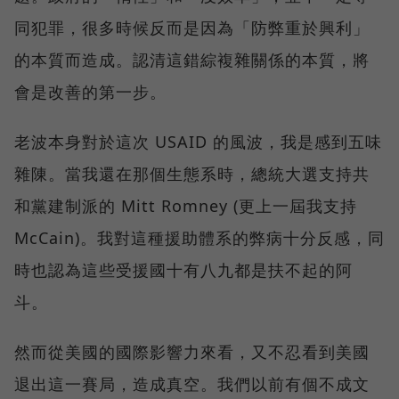
同犯罪，很多時候反而是因為「防弊重於興利」
的本質而造成。認清這錯綜複雜關係的本質，將
會是改善的第一步。
老波本身對於這次 USAID 的風波，我是感到五味
雜陳。當我還在那個生態系時，總統大選支持共
和黨建制派的 Mitt Romney (更上一屆我支持
McCain)。我對這種援助體系的弊病十分反感，同
時也認為這些受援國十有八九都是扶不起的阿
斗。
然而從美國的國際影響力來看，又不忍看到美國
退出這一賽局，造成真空。我們以前有個不成文