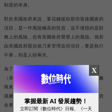
制度的本身。
對於美國政府來說，要花錢援助那些落後國家的
項目，是一件風險極高的投資，這不僅指的是財
務上的風險，也有美國政府聲譽上的風險。倘若
由美國政府親自操刀來管理這些項目，要是執行
不善，則是人財兩失。
為了降低這種投資風險，找個中間的執行夥伴
X
（承約商）算是最合理的商業手法。政府要找廠
商來當緩衝墊，就得付某種形式的「保險費」，
讓廠商能夠在高風險的環境下，仍能夠有周轉資
掌握最新 AI 發展趨勢！
金來面對不確定的因素。
立即訂閱《數位時代》日報、《一天