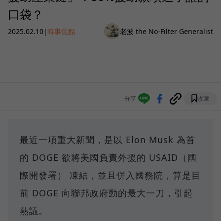
口袋？
2025.02.10
|
時事焦點
老波 the No-Filter Generalist
分享
收藏
最近一項重大新聞，是以 Elon Musk 為首
的 DOGE 欲將美國負責外援的 USAID（國
際開發署） 凍結，並且併入國務院，算是目
前 DOGE 向聯邦政府動的最大一刀，引起
熱議。