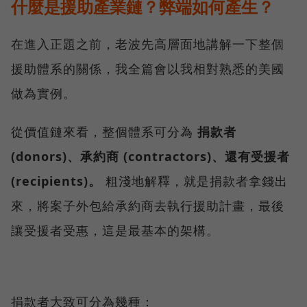
什麼是援助產業鏈？弊端如何產生？
在進入正題之前，老波先高層面地講解一下整個
援助體系的關係，我全篇會以我相對熟悉的美國
做為實例。
從價值鏈來看，整個體系可分為
捐款者
(donors)、承約商 (contractors)、還有受援者
(recipients)。
粗淺地解釋，就是捐款者拿錢出
來，將案子外包給承約商去執行援助計畫，最後
讓受援者受惠，這是最基本的架構。
捐款者大致可分為幾種：