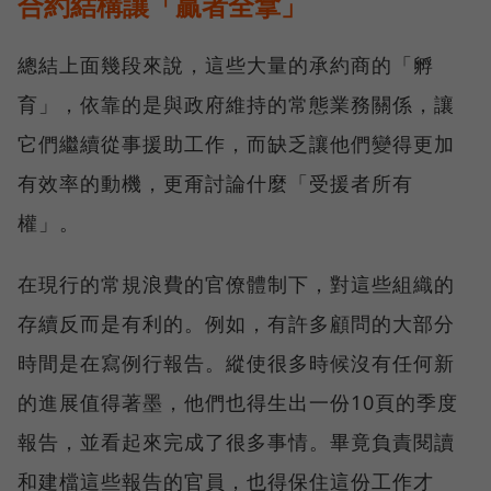
合約結構讓「贏者全拿」
總結上面幾段來說，這些大量的承約商的「孵
育」，依靠的是與政府維持的常態業務關係，讓
它們繼續從事援助工作，而缺乏讓他們變得更加
有效率的動機，更甭討論什麼「受援者所有
權」。
在現行的常規浪費的官僚體制下，對這些組織的
存續反而是有利的。例如，有許多顧問的大部分
時間是在寫例行報告。縱使很多時候沒有任何新
的進展值得著墨，他們也得生出一份10頁的季度
報告，並看起來完成了很多事情。畢竟負責閱讀
和建檔這些報告的官員，也得保住這份工作才