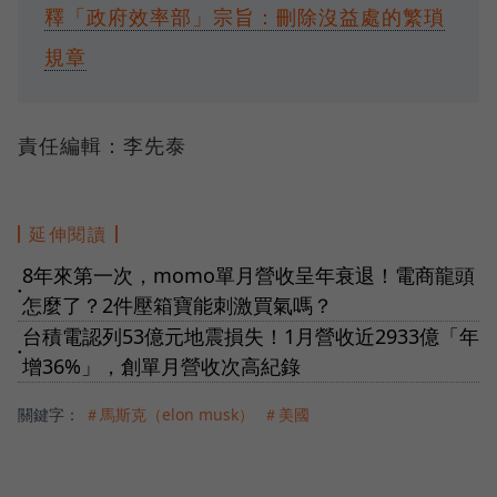
釋「政府效率部」宗旨：刪除沒益處的繁瑣
規章
責任編輯：李先泰
延伸閱讀
8年來第一次，momo單月營收呈年衰退！電商龍頭
●
怎麼了？2件壓箱寶能刺激買氣嗎？
台積電認列53億元地震損失！1月營收近2933億「年
●
增36%」，創單月營收次高紀錄
關鍵字：
＃馬斯克（elon musk）
＃美國