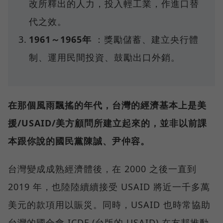
改所釋出的人力，投入輕工業，作進口替
代之效。
1961～1965年
：獎勵儲蓄、建立央行體
制、運用民間投資、鼓勵出口外銷。
在那個風雨飄搖的年代，台灣的經濟基本上是美
援/USAID/美方顧問所建立起來的，並非以前課
本跟你說的國民黨陳誠、尹仲容。
台灣變成成熟經濟體後，在 2000 之後一直到
2019 年，也陸陸續續接受 USAID 將近一千多萬
美元的款項用以賑災。同時，USAID 也時常協助
台灣的國合會 ICDF (台版的 USAID) 在友邦推動