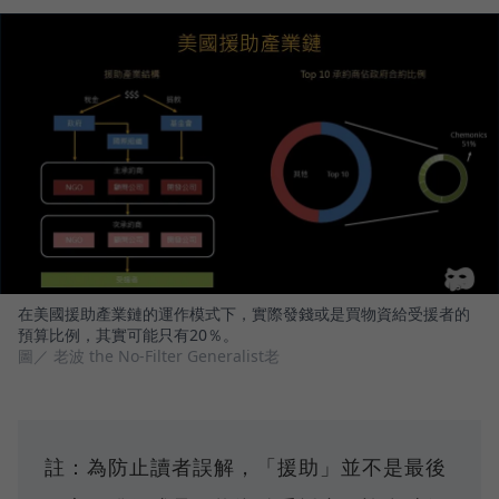
在美國援助產業鏈的運作模式下，實際發錢或是買物資給受援者的
預算比例，其實可能只有20％。
圖／ 老波 the No-Filter Generalist老
註：為防止讀者誤解，「援助」並不是最後