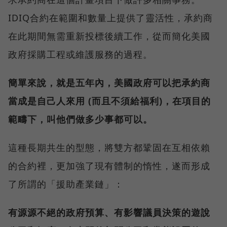
IDIQ合約在範圍和數量上提供了靈活性，承約商
在此期間無需重新投標後續工作，從而簡化美國
政府採購工程或維護服務的過程。
簡單來說，就是五年內，美國政府可以把承約商
當成是自己人來用 (而且不須給福利)，在項目的
範疇下，叫他們做多少事都可以。
這種長期共生的型態，將雙方都鞏固在互相依賴
的合約裡，更加強了現有體制的惰性，遂而形成
了所謂的「援助產業鏈」：
有源源不絕的政府預算、有影響議員決策的遊說