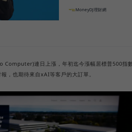
MoneyDJ理財網
cro Computer)連日上漲，年初迄今漲幅居標普500指
報，也期待來自xAI等客戶的大訂單。