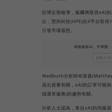
彭博近期報導，戴爾將取得xAI的
出，慧與科技(HPE)自X平台取
引發市場遐想。
掌握最新AI、半導體
Wedbush分析師布萊森(Matthe
器出貨量有關，xAI的訂單可能與擴
端運算服務)的趨勢有關。
分析人士認為，來自xAI的伺服器