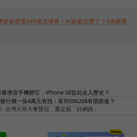
提前償還560億元債券！AI妖股怎麼了？3張圖看
！蘋果最便宜手機變它，iPhone SE從此走入歷史？
原發行價一張4萬元有找：富邦006208有望跟進？
思！ 台灣大哥大奪雙冠，重定義「好網路」