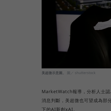
美超微示意圖。
圖／ shutterstock
MarketWatch報導，分析人士
消息判斷，美超微也可望成為部分
下的AI新創xAI。