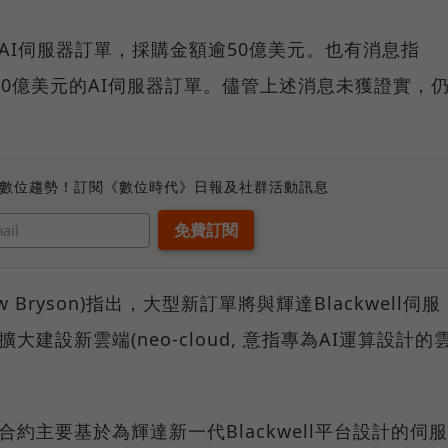
AI伺服器訂單，採購金額逾50億美元。也有消息指
得10億美元的AI伺服器訂單。儘管上述消息未獲證實，
、數位趨勢！訂閱《數位時代》日報及社群活動訊息
w Bryson)指出，大型新訂單將與輝達Blackwell伺服
大建設新雲端(neo-cloud, 意指專為AI運算設計的
合約主要基於為輝達新一代Blackwell平台設計的伺服