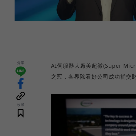
分享
AI伺服器大廠美超微(Super Mi
之冠，各界除看好公司成功補交財
收藏