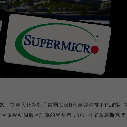
認為，從兩大競爭對手戴爾(Dell)和慧與科技(HPE)的訂
大規模AI伺服器訂單的受益者，客戶可能為馬斯克旗