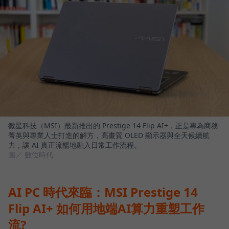
微星科技（MSI）最新推出的 Prestige 14 Flip AI+，正是專為商務
菁英與專業人士打造的解方，高畫質 OLED 顯示器與全天候續航
力，讓 AI 真正流暢地融入日常工作流程。
圖／ 數位時代
AI PC 時代來臨：MSI Prestige 14
Flip AI+ 如何用地端AI算力重塑工作
流?