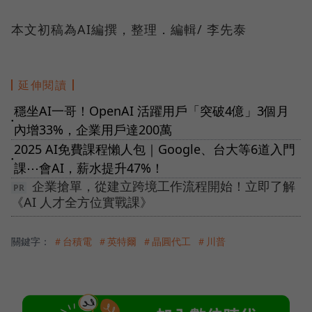
本文初稿為AI編撰，整理．編輯/ 李先泰
延伸閱讀
穩坐AI一哥！OpenAI 活躍用戶「突破4億」3個月
●
內增33%，企業用戶達200萬
2025 AI免費課程懶人包｜Google、台大等6道入門
●
課⋯會AI，薪水提升47%！
企業搶單，從建立跨境工作流程開始！立即了解
《AI 人才全方位實戰課》
關鍵字：
＃台積電
＃英特爾
＃晶圓代工
＃川普