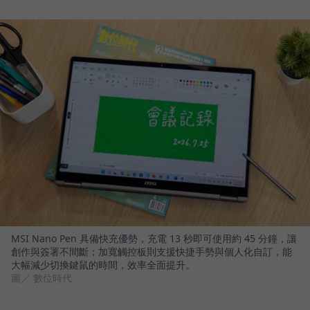
MSI Nano Pen 具備快充優勢，充電 13 秒即可使用約 45 分鐘，讓
創作與簽署不間斷；加寬觸控板則支援快捷手勢與個人化自訂，能
大幅減少切換鍵鼠的時間，效率全面提升。
圖／ 數位時代