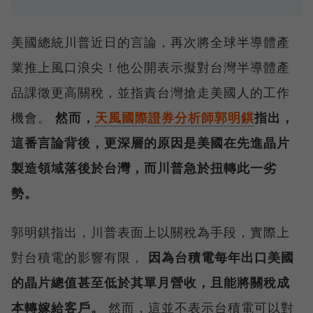
美國總統川普近日的言論，再次將全球半導體產
業推上風口浪尖！他公開表示擬對台灣半導體產
品課徵更高關稅，並指責台灣搶走美國人的工作
機會。
然而，
天風國際證券分析師郭明錤
指出，
這番言論背後，更深層的原因是美國在先進晶片
製造領域落後於台灣，而川普急於扭轉此一劣
勢。
郭明錤指出，川普表面上以關稅為手段，實際上
對台積電的影響有限，
因為台積電每年出口美國
的晶片總值甚至低於其單月營收，且能將關稅成
本轉嫁給客戶。
然而，這並不表示台積電可以對