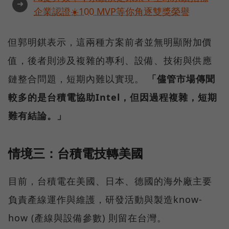
➜
企業認證☀️100 MVP等你角逐雙獎榮譽
但郭明錤表示，這兩種方案前者並無明顯附加價
值，後者則涉及複雜的專利、設備、技術與供應
鏈整合問題，短期內難以實現。
「儘管市場傳聞
較多的是台積電協助Intel，但因過程複雜，短期
難有結論。」
情境三：台積電技轉美國
目前，台積電在美國、日本、德國的海外廠主要
負責產線運作與維護，研發活動與製造know-
how (產線與設備參數) 則留在台灣。