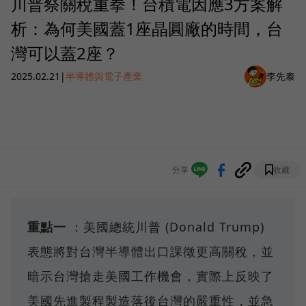
川普祭關稅重拳！台積電因應3方案解
析：為何美國蓋1座晶圓廠的時間，台
灣可以蓋2座？
2025.02.21
|
半導體與電子產業
李先泰
分享
收藏
重點一
：美國總統川普 (Donald Trump)
表態將對台灣半導體出口課徵更高關稅，並
暗示台灣搶走美國工作機會，實際上反映了
美國先進製程製造落後台灣的嚴重性，並急