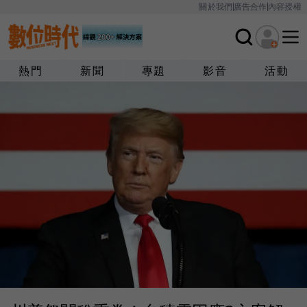
關於我們
廣告合作
內容授權
熱門
新聞
專題
影音
活動