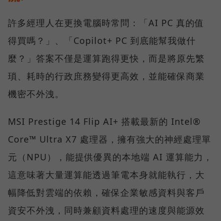
許多經理人在更換電腦時常問：「AI PC 真的值
得買嗎？」、「Copilot+ PC 到底能幫我做什
麼？」答案不僅是運算跑得更快，而是將原先繁
瑣、耗時的行政庶務變得更高效，並能確保商業
機密不外洩。
MSI Prestige 14 Flip AI+ 搭載最新的 Intel®
Core™ Ultra X7 處理器，擁有強大的神經處理單
元（NPU），能提供優異的本地端 AI 運算能力，
這意味著大量運算能透過筆電本身就能執行，大
幅降低對雲端的依賴，確保企業敏感資料與客戶
資安不外洩，同時兼顧資料處理的速度與能源效