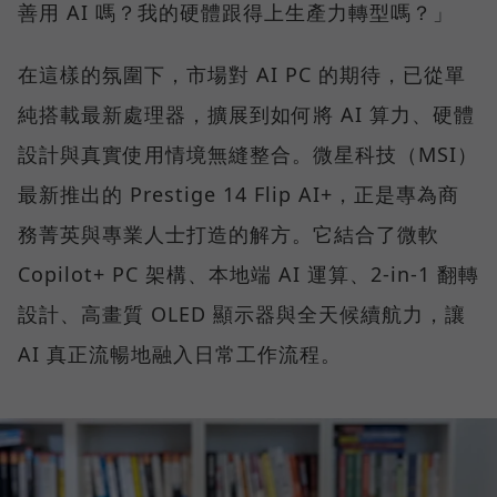
善用 AI 嗎？我的硬體跟得上生產力轉型嗎？」
在這樣的氛圍下，市場對 AI PC 的期待，已從單
純搭載最新處理器，擴展到如何將 AI 算力、硬體
設計與真實使用情境無縫整合。微星科技（MSI）
最新推出的 Prestige 14 Flip AI+，正是專為商
務菁英與專業人士打造的解方。它結合了微軟
Copilot+ PC 架構、本地端 AI 運算、2-in-1 翻轉
設計、高畫質 OLED 顯示器與全天候續航力，讓
AI 真正流暢地融入日常工作流程。