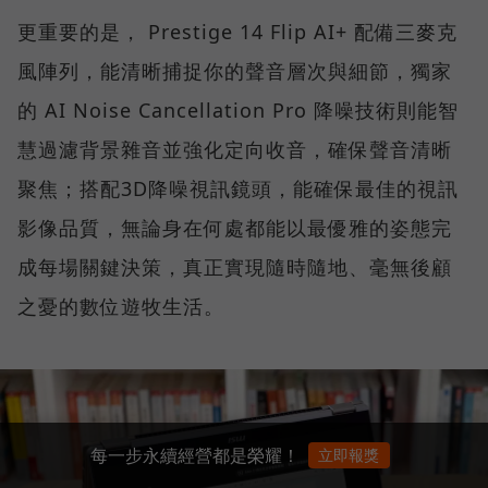
更重要的是， Prestige 14 Flip AI+ 配備三麥克
風陣列，能清晰捕捉你的聲音層次與細節，獨家
的 AI Noise Cancellation Pro 降噪技術則能智
慧過濾背景雜音並強化定向收音，確保聲音清晰
聚焦；搭配3D降噪視訊鏡頭，能確保最佳的視訊
影像品質，無論身在何處都能以最優雅的姿態完
成每場關鍵決策，真正實現隨時隨地、毫無後顧
之憂的數位遊牧生活。
每一步永續經營都是榮耀！
立即報獎