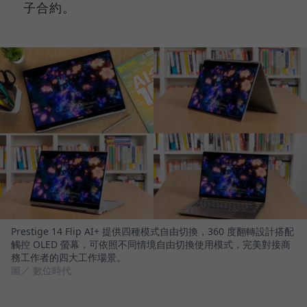
子合約。
Prestige 14 Flip AI+ 提供四種模式自由切換，360 度翻轉設計搭配
觸控 OLED 螢幕，可依照不同情境自由切換使用模式，完美對接商
務工作者的四大工作場景。
圖／ 數位時代