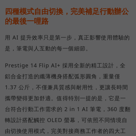
四種模式自由切換，完美補足行動辦公
的最後一哩路
用 AI 提升效率只是第一步，真正影響使用體驗的
是，筆電與人互動的每一個細節。
Prestige 14 Flip AI+ 採用全新的精工設計，全
鋁合金打造的纖薄機身搭配弧形圓角，重量僅
1.37 公斤，不僅兼具質感與耐用性，更讓長時間
攜帶變得更加舒適。值得特別一提的是，它是一
台符合行動工作需求的 2 in 1 AI 筆電，360 度翻
轉設計搭配觸控 OLED 螢幕，可依照不同情境自
由切換使用模式，完美對接商務工作者的四大工