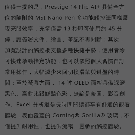
值得一提的是，Prestige 14 Flip AI+ 具備全方
位的隨附的 MSI Nano Pen 多功能觸控筆同樣展
現亮眼效率，充電僅需 13 秒即可使用約 45 分
鐘，讓簽署文件、繪圖、筆記不再間斷；其次，
加寬設計的觸控板支援多種快捷手勢，使用者除
可快速啟動指定功能，也可以依照個人習慣自訂
常用操作，大幅減少來回切換滑鼠與鍵盤的時
間；至於螢幕方面， 14 吋 OLED 面板具備深邃
黑色、高對比跟鮮豔色彩，無論是修圖、影音創
作、Excel 分析還是長時間閱讀都享有舒適的觀看
體驗，表面覆蓋的 Corning® Gorilla® 玻璃，不
僅提升耐用性，也提供流暢、靈敏的觸控體驗。