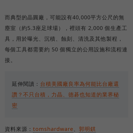
而典型的晶圓廠，可能設有40,000平方公尺的無
塵室（約5.3座足球場），裡頭有 2,000 個生產工
具，用於曝光、沉積、蝕刻、清洗及其他製程，
每個工具都需要約 50 個獨立的公用設施和流程連
接。
延伸閱讀：
台積美國廠良率為何能比台廠還
讚？不只台積，力晶、德碁也知道的業界秘
密
資料來源：
tomshardware
、
郭明錤