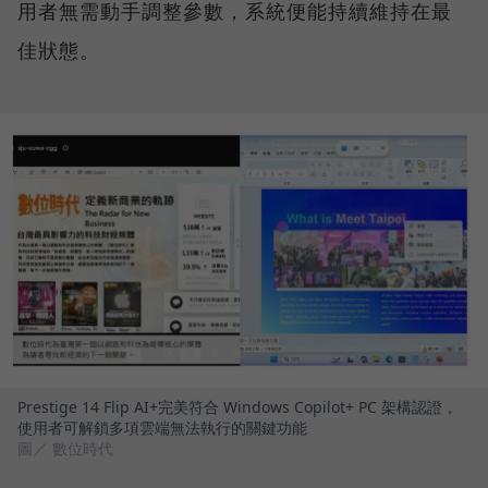
用者無需動手調整參數，系統便能持續維持在最
佳狀態。
Prestige 14 Flip AI+完美符合 Windows Copilot+ PC 架構認證，
使用者可解鎖多項雲端無法執行的關鍵功能
圖／ 數位時代