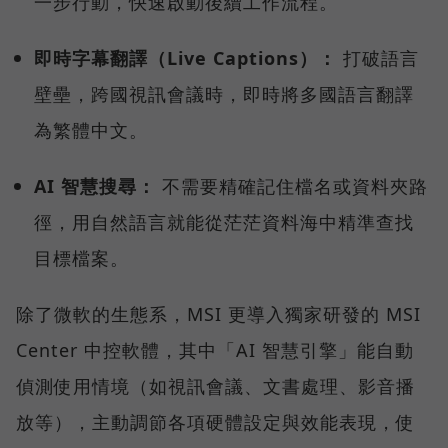
一步行動，快速啟動後續工作流程。
即時字幕翻譯（Live Captions）：
打破語言
壁壘，跨國視訊會議時，即時將多國語言翻譯
為繁體中文。
AI 智慧搜尋：
不需要精確記住檔名或資料夾路
徑，用自然語言就能從茫茫資料海中精準查找
目標檔案。
除了微軟的生態系，MSI 更導入獨家研發的 MSI
Center 中控軟體，其中「AI 智慧引擎」能自動
偵測使用情境（如視訊會議、文書處理、影音播
放等），主動調節各項硬體設定與效能表現，使