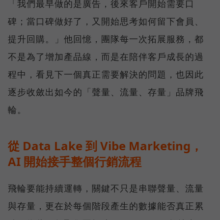
「我們最早做的是廣告，後來客戶開始需要口
碑；當口碑做好了，又開始思考如何留下會員、
提升回購。」他回憶，團隊每一次拓展服務，都
不是為了增加產品線，而是在陪伴客戶成長的過
程中，看見下一個真正需要解決的問題，也因此
逐步收斂出如今的「聲量、流量、存量」品牌飛
輪。
從 Data Lake 到 Vibe Marketing，
AI 開始接手整個行銷流程
飛輪要能持續運轉，關鍵不只是串聯聲量、流量
與存量，更在於每個階段產生的數據能否真正累