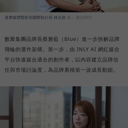
達摩媒體暨影領國際執行長 林合政
圖／ 數位時代
數聚集團品牌長蔡雅藍（Blue）進一步拆解品牌
飛輪的運作架構。第一步，由 INLY AI 網紅媒合
平台快速媒合適合的創作者，以內容建立品牌信
任與市場討論度，為品牌累積第一波成長動能。