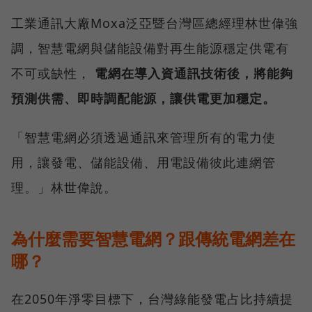
工業通訊大廠Moxa泛亞暨台灣區總經理林世偉強
調，智慧電網與儲能設備對再生能源穩定供電有
不可或缺性，
電網在導入資通訊技術後，將能夠
預測供需、即時調配能源，讓供電更加穩定。
「智慧電網必須透過通訊來管理所有的電力使
用，讓發電、儲能設備、用電設備彼此連網管
理。」林世偉說。
為什麼需要智慧電網？跟傳統電網差在
哪？
在2050年淨零目標下，台灣綠能發電占比持續提