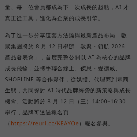
量、每一位會員都成為下一次成長的起點，AI 才
真正從工具，進化為企業的成長引擎。
為了進一步分享這套方法論與最新產品布局，數
聚集團將於 8 月 12 日舉辦「數聚・領航 2026
產品發表會」，首度完整公開以 AI 為核心的品牌
成長飛輪，並攜手聯合線上、傑思・愛德威、
SHOPLINE 等合作夥伴，從媒體、代理商到電商
生態，共同探討 AI 時代品牌經營的新策略與成長
機會。活動將於 8 月 12 日（三）14:00–16:30
舉行，品牌可透過報名頁
（
https://reurl.cc/KEAYOe
）報名參與。