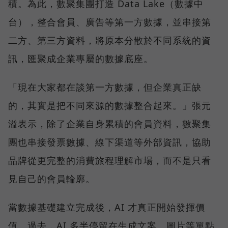
積。為此，數聚集團打造 Data Lake（數據中
台），整合會員、廣告等第一方數據，並串接第
二方、第三方資料，將原本分散於不同系統的資
訊，匯聚成企業專屬的數據底座。
「現在大家都在談第一方數據，但企業真正缺
的，其實是把不同來源的數據整合起來。」張元
溢表示，除了企業自身累積的會員資料，數聚集
團也串接發票數據、線下渠道等外部資訊，協助
品牌從更完整的消費旅程理解市場，而不是只看
見自己的會員輪廓。
當數據基礎建立完成後，AI 才真正開始發揮價
值。過去，AI 多半停留在生成文案、圖片等單點