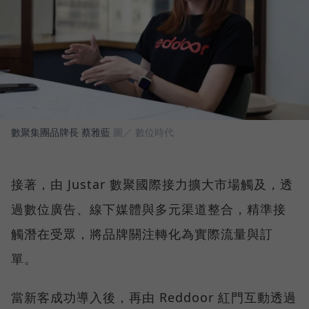
數聚集團品牌長 蔡雅藍
圖／ 數位時代
接著，由 Justar 數聚國際接力擴大市場觸及，透
過數位廣告、線下媒體與多元渠道整合，精準接
觸潛在受眾，將品牌關注轉化為實際流量與訂
單。
當新客成功導入後，再由 Reddoor 紅門互動透過