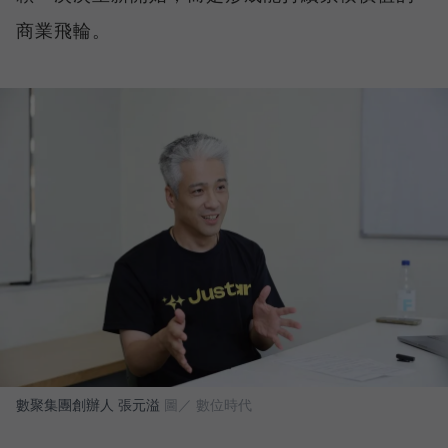
商業飛輪。
數聚集團創辦人 張元溢
圖／ 數位時代