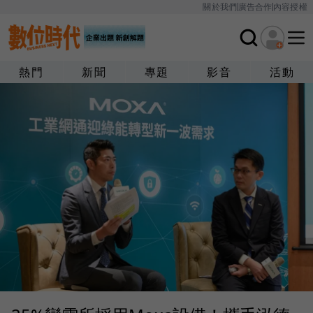
關於我們
廣告合作
內容授權
熱門
新聞
專題
影音
活動