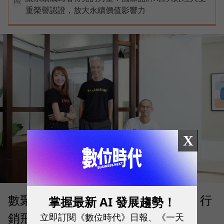
PR
重榮譽認證，放大永續價值影響力
X
數聚集團首創「聲量、流量、存量」行
掌握最新 AI 發展趨勢！
銷飛輪，打造企業專屬 AI 成長引擎
立即訂閱《數位時代》日報、《一天