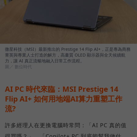
微星科技（MSI）最新推出的 Prestige 14 Flip AI+，正是專為商務
菁英與專業人士打造的解方，高畫質 OLED 顯示器與全天候續航
力，讓 AI 真正流暢地融入日常工作流程。
圖／ 數位時代
AI PC 時代來臨：MSI Prestige 14
Flip AI+ 如何用地端AI算力重塑工作
流?
許多經理人在更換電腦時常問：「AI PC 真的值
得買嗎？」、「Copilot+ PC 到底能幫我做什