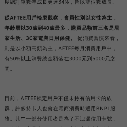
度總訂單數年成長更達34%，皆以雙位數成長。
從AFTEE用戶輪廓觀察，會員性別以女性為主，
年齡層以30歲到40歲最多，購買品類前三名是居
家生活、3C家電與日用保健。
從消費習慣來看，
則是以小額高頻為主，AFTEE每月消費用戶中，
有50%以上消費總金額落在3000元到5000元之
間。
目前，AFTEE鎖定用戶不僅未持有信用卡的族
群，許多持卡人也會在電商消費時選用BNPL服
務。其中一部分使用者是為了不洩漏信用卡號，