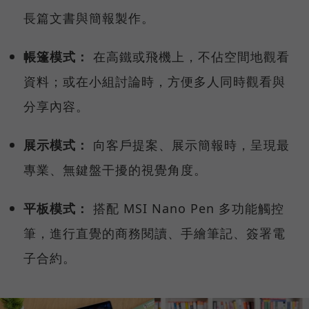
長篇文書與簡報製作。
帳篷模式：
在高鐵或飛機上，不佔空間地觀看
資料；或在小組討論時，方便多人同時觀看與
分享內容。
展示模式：
向客戶提案、展示簡報時，呈現最
專業、無鍵盤干擾的視覺角度。
平板模式：
搭配 MSI Nano Pen 多功能觸控
筆，進行直覺的商務閱讀、手繪筆記、簽署電
子合約。