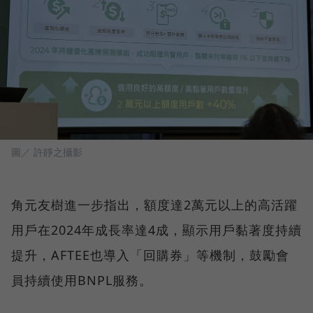
圖／ 許靜之攝影
角元友樹進一步指出，額度達2萬元以上的高活躍
用戶在2024年成長率達4成，顯示用戶黏著度持續
提升，AFTEE也導入「回購券」等機制，鼓勵會
員持續使用BNPL服務。