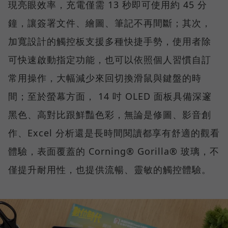
現亮眼效率，充電僅需 13 秒即可使用約 45 分
鐘，讓簽署文件、繪圖、筆記不再間斷；其次，
加寬設計的觸控板支援多種快捷手勢，使用者除
可快速啟動指定功能，也可以依照個人習慣自訂
常用操作，大幅減少來回切換滑鼠與鍵盤的時
間；至於螢幕方面， 14 吋 OLED 面板具備深邃
黑色、高對比跟鮮豔色彩，無論是修圖、影音創
作、Excel 分析還是長時間閱讀都享有舒適的觀看
體驗，表面覆蓋的 Corning® Gorilla® 玻璃，不
僅提升耐用性，也提供流暢、靈敏的觸控體驗。