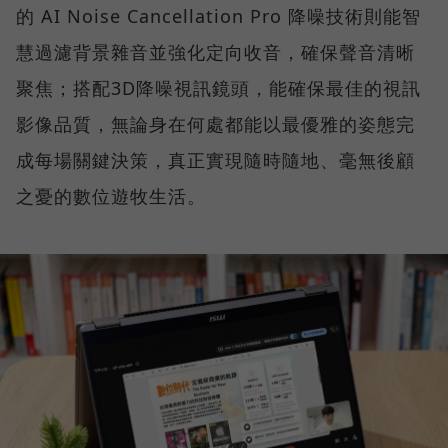
的 AI Noise Cancellation Pro 降噪技術則能智
慧過濾背景雜音並強化定向收音，確保聲音清晰
聚焦；搭配3D降噪視訊鏡頭，能確保最佳的視訊
影像品質，無論身在何處都能以最優雅的姿態完
成每場關鍵決策，真正實現隨時隨地、毫無後顧
之憂的數位遊牧生活。