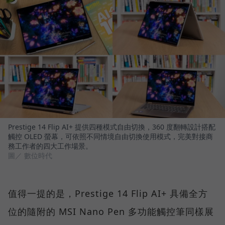
Prestige 14 Flip AI+ 提供四種模式自由切換，360 度翻轉設計搭配
觸控 OLED 螢幕，可依照不同情境自由切換使用模式，完美對接商
務工作者的四大工作場景。
圖／ 數位時代
值得一提的是，Prestige 14 Flip AI+ 具備全方
位的隨附的 MSI Nano Pen 多功能觸控筆同樣展