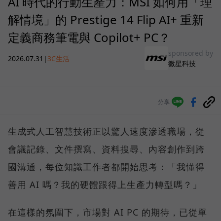
AI 時代的行動生產力：MSI 如何用「理
解情境」的 Prestige 14 Flip AI+ 重新
定義商務筆電與 Copilot+ PC？
sponsored by
2026.07.31
|
3C生活
微星科技
分享
生成式人工智慧技術正以驚人速度滲透職場，從
會議記錄、文件撰寫、資料搜尋、內容創作到跨
國溝通，每位知識工作者都開始思考：「我懂得
善用 AI 嗎？我的硬體跟得上生產力轉型嗎？」
在這樣的氛圍下，市場對 AI PC 的期待，已從單