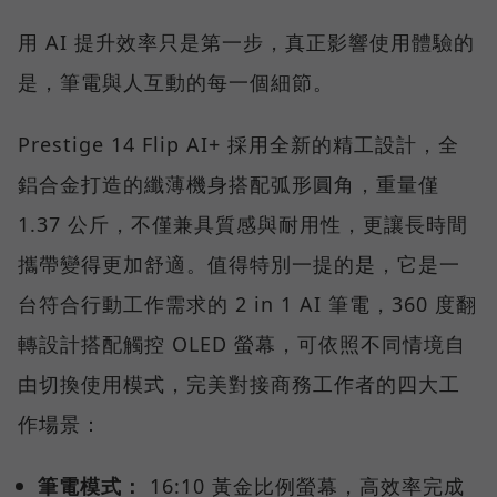
用 AI 提升效率只是第一步，真正影響使用體驗的
是，筆電與人互動的每一個細節。
Prestige 14 Flip AI+ 採用全新的精工設計，全
鋁合金打造的纖薄機身搭配弧形圓角，重量僅
1.37 公斤，不僅兼具質感與耐用性，更讓長時間
攜帶變得更加舒適。值得特別一提的是，它是一
台符合行動工作需求的 2 in 1 AI 筆電，360 度翻
轉設計搭配觸控 OLED 螢幕，可依照不同情境自
由切換使用模式，完美對接商務工作者的四大工
作場景：
筆電模式：
16:10 黃金比例螢幕，高效率完成