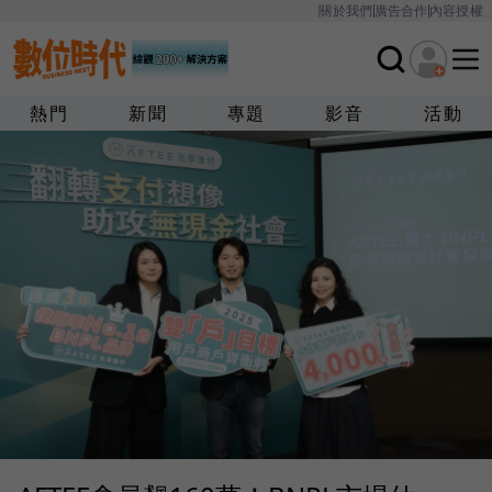
關於我們
廣告合作
內容授權
熱門
新聞
專題
影音
活動