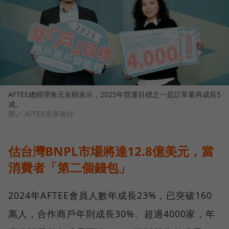
AFTEE總經理角元友樹表示，2025年營運目標之一是訂單量再成長5
成。
圖／ AFTEE先享後付
估台灣BNPL市場將達12.8億美元，當
消費者「第二個錢包」
2024年AFTEE會員人數年成長23%，已突破160
萬人，合作商戶年則成長30%、超過4000家，年