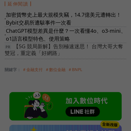
延伸閱讀
加密貨幣史上最大規模失竊，14.7億美元遭轉出！
●
Bybit交易所遭駭事件一次看
ChatGPT模型差異是什麼？一次看懂4o、o3-mini、
●
o1語言模型特色、使用策略
【5G 競局新解】告別極速迷思！ 台灣大哥大奪
雙冠，重定義「好網路」
關鍵字：
＃金融支付
＃數位金融
＃BNPL