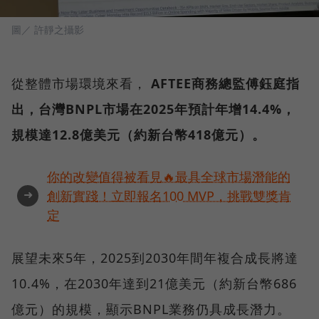
圖／ 許靜之攝影
從整體市場環境來看，
AFTEE商務總監傅鈺庭指
出，台灣BNPL市場在2025年預計年增14.4%，
規模達12.8億美元（約新台幣418億元）。
你的改變值得被看見🔥最具全球市場潛能的
➜
創新實踐！立即報名100 MVP，挑戰雙獎肯
定
展望未來5年，2025到2030年間年複合成長將達
10.4%，在2030年達到21億美元（約新台幣686
億元）的規模，顯示BNPL業務仍具成長潛力。