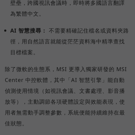
壁壘，跨國視訊會議時，即時將多國語言翻譯
為繁體中文。
AI 智慧搜尋：
不需要精確記住檔名或資料夾路
徑，用自然語言就能從茫茫資料海中精準查找
目標檔案。
除了微軟的生態系，MSI 更導入獨家研發的 MSI
Center 中控軟體，其中「AI 智慧引擎」能自動
偵測使用情境（如視訊會議、文書處理、影音播
放等），主動調節各項硬體設定與效能表現，使
用者無需動手調整參數，系統便能持續維持在最
佳狀態。