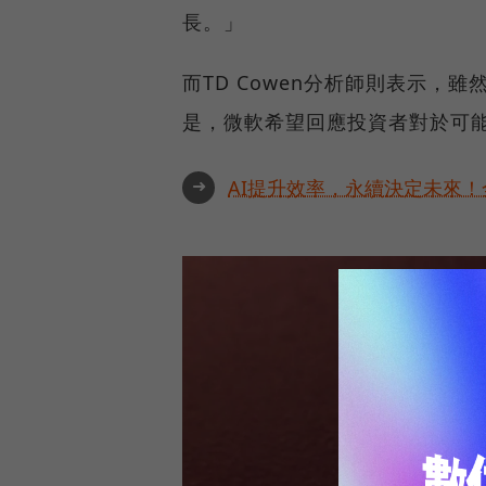
長。」
而TD Cowen分析師則表示
是，微軟希望回應投資者對於可能
➜
AI提升效率，永續決定未來！全