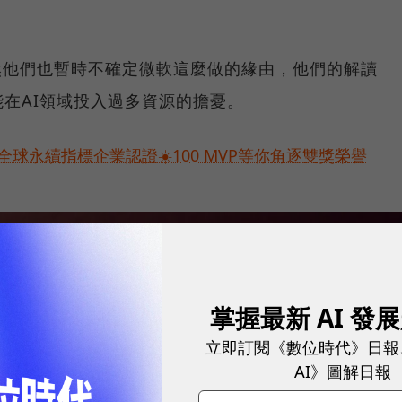
，雖然他們也暫時不確定微軟這麼做的緣由，他們的解讀
在AI領域投入過多資源的擔憂。
球永續指標企業認證☀️100 MVP等你角逐雙獎榮譽
掌握最新 AI 發
立即訂閱《數位時代》日報
AI》圖解日報