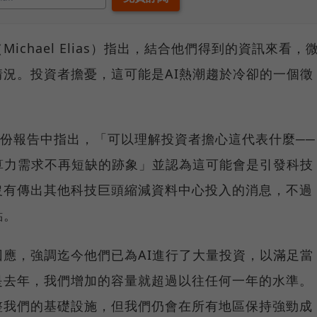
chael Elias）指出，結合他們得到的資訊來看，
況。投資者擔憂，這可能是AI熱潮趨於冷卻的一個徵
一份報告中指出，「可以理解投資者擔心這代表什麼──
算力需求不再短缺的跡象」並認為這可能會是引發科技
沒有傳出其他科技巨頭縮減資料中心投入的消息，不過
點。
應，強調迄今他們已為AI進行了大量投資，以滿足當
是去年，我們增加的容量就超過以往任何一年的水準。
整我們的基礎設施，但我們仍會在所有地區保持強勁成