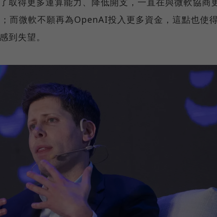
I為了取得更多運算能力、降低開支，一直在與微軟協商
e；而微軟不願再為OpenAI投入更多資金，這點也使
I感到失望。