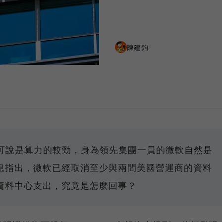
陳建鈞
度可說是算力的較勁，身為領先集團一員的微軟自然是
息指出，微軟已經取消至少與兩間美國營運商的資料
資料中心支出，究竟是怎麼回事？