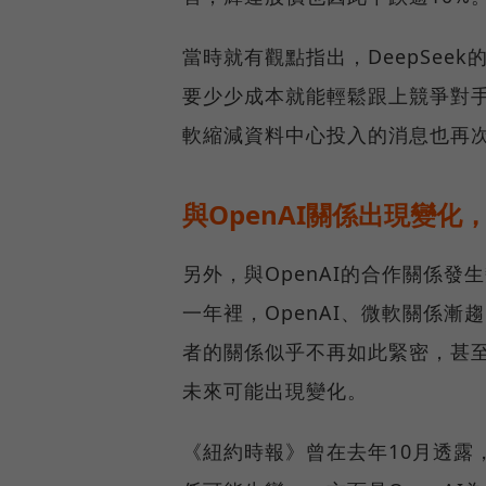
當時就有觀點指出，DeepSee
要少少成本就能輕鬆跟上競爭對
軟縮減資料中心投入的消息也再
與OpenAI關係出現變
另外，與OpenAI的合作關係
一年裡，OpenAI、微軟關係
者的關係似乎不再如此緊密，甚至O
未來可能出現變化。
《紐約時報》曾在去年10月透露