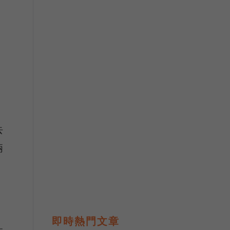
去
兩
，
即時熱門文章