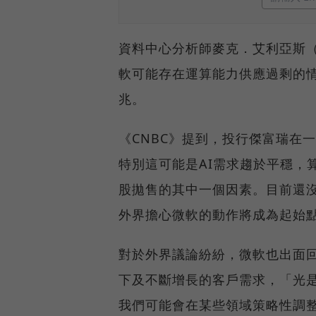
資料中心分析師麥克．艾利亞斯（Mi
軟可能存在運算能力供應過剩的情
兆。
《CNBC》提到，投行傑富瑞在
特別這可能是AI需求趨於平穩，
股拋售的其中一個因素。目前還
外界擔心微軟的動作將成為起始
對於外界議論紛紛，微軟也出面回
下及不斷增長的客戶需求，「光
我們可能會在某些領域策略性調