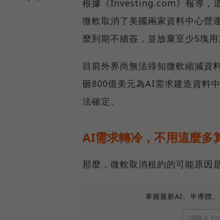
根據《Investing.com》報
微軟取消了美國兩家資料中心營
麼到期不續簽，並放棄至少5塊
目前外界尚無法得知微軟縮減資
砸800億美元為AI需求建造資
法確定。
AI需求轉冷，不用這麼多
那麼，微軟取消租約的可能原因
掌握最新AI、半導體