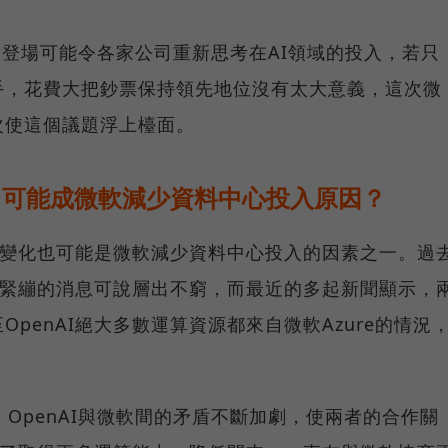
k的登場可能令各家公司重新思考在AI領域的投入，若只
手，花費大把鈔票保持領先地位沒有太大意義，這次微
次使這個議題浮上檯面。
化，可能成微軟減少資料中心投入原因？
發生變化也可能是微軟減少資料中心投入的因素之一。過
漸趨緊繃的消息可說層出不窮，而最近的多起新聞顯示，
penAI絕大多數運算資源都來自微軟Azure的情況
，OpenAI與微軟間的矛盾不斷加劇，使兩者的合作關