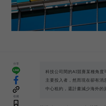
分享
科技公司間的AI競賽某種角
主要投入者，然而現在卻有消
中心租約，還計畫減少海外的
收藏