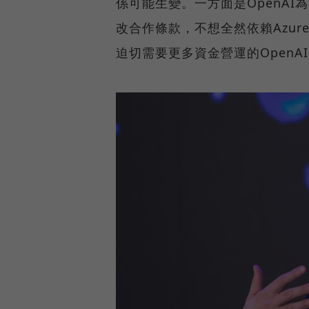
係可能生變。一方面是OpenA
改合作條款，不想全然依賴Azur
迫切需要更多資金營運的OpenA