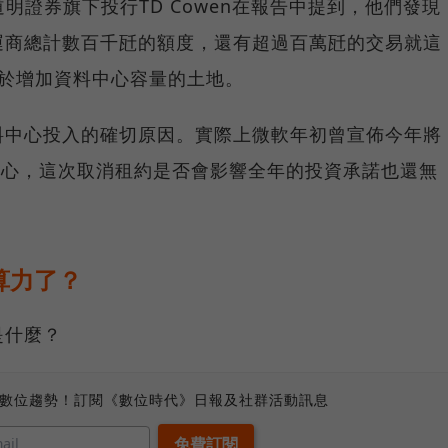
導，道明證券旗下投行TD Cowen在報告中提到，他們發現
運商總計數百千瓩的額度，還有超過百萬瓩的交易就這
用於增加資料中心容量的土地。
料中心投入的確切原因。實際上微軟年初曾宣佈今年將
料中心，這次取消租約是否會影響全年的投資承諾也還無
算力了？
是什麼？
、數位趨勢！訂閱《數位時代》日報及社群活動訊息