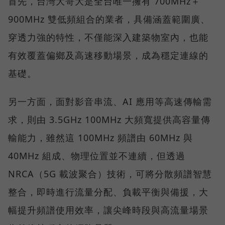
首先，台灣大哥大是全台唯一擁有 700MHz＋
900MHz 雙低頻組合的業者，具備涵蓋範圍廣、
穿透力強的特性，不僅能深入建築物室內，也能
有效覆蓋偏鄉及高速移動場景，成為穩定連線的
基礎。
另一方面，面對影音串流、AI 應用等高速傳輸需
求，則由 3.5GHz 100MHz 大頻寬提供高容量傳
輸能力，雖然這 100MHz 頻譜由 60MHz 與
40MHz 組成、物理位置並不連續，但透過
NRCA（5G 載波聚合）技術，可將分散頻譜智慧
整合，即時進行流量分配、負載平衡與備援，大
幅提升頻譜使用效率，讓尖峰時段與高流量場景