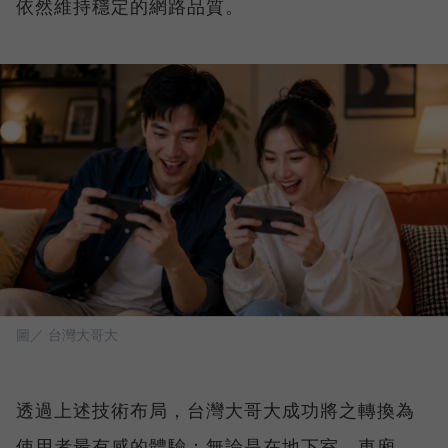
依然維持穩定的網路品質。
圖／ 台灣大哥大
透過上述技術布局，台灣大哥大成功將之轉換為
使用者最有感的體驗：無論是在地下室、車廂、