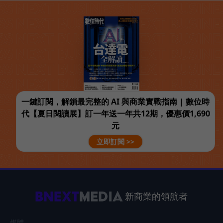
一鍵訂閱，解鎖最完整的 AI 與商業實戰指南 | 數位時
代【夏日閱讀展】訂一年送一年共12期，優惠價1,690
元
立即訂閱 >>
新商業的領航者
媒體