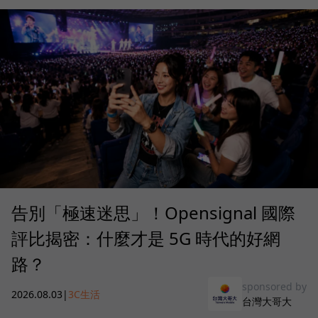
告別「極速迷思」！Opensignal 國際
評比揭密：什麼才是 5G 時代的好網
路？
sponsored by
2026.08.03
|
3C生活
台灣大哥大