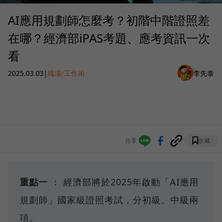
AI應用規劃師怎麼考？初階中階證照差
在哪？經濟部iPAS考題、應考資訊一次
看
2025.03.03
|
職場/工作術
李先泰
分享
收藏
重點一
： 經濟部將於2025年啟動「AI應用
規劃師」國家級證照考試，分初級、中級兩
項。