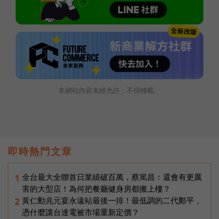
本網站內容未經允許，不得轉載。
即時熱門文章
全台最大全聯首日業績破百萬，蔡篤昌：還會有更厲
1
害的大型店！為何把餐廳健身房都搬上樓？
黃仁勳兆元宴永遠站最後一排！最低調的二代鄭平，
2
憑什麼讓台達電被市場重新定價？