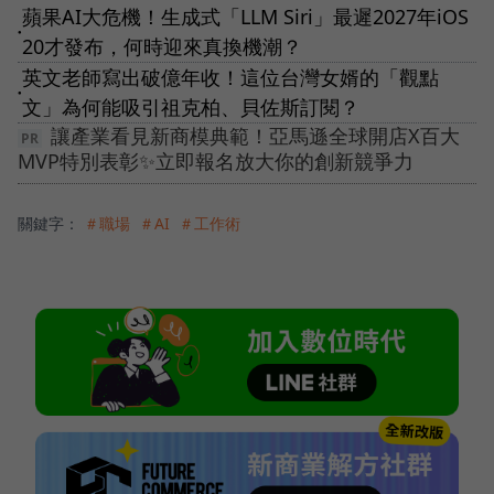
蘋果AI大危機！生成式「LLM Siri」最遲2027年iOS
●
20才發布，何時迎來真換機潮？
英文老師寫出破億年收！這位台灣女婿的「觀點
●
文」為何能吸引祖克柏、貝佐斯訂閱？
讓產業看見新商模典範！亞馬遜全球開店X百大
MVP特別表彰✨立即報名放大你的創新競爭力
關鍵字：
＃職場
＃AI
＃工作術