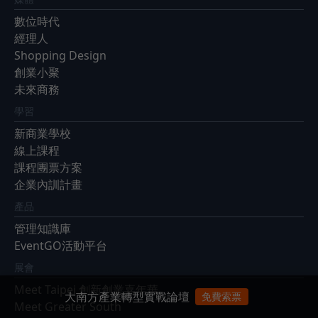
數位時代
經理人
Shopping Design
創業小聚
未來商務
學習
新商業學校
線上課程
課程團票方案
企業內訓計畫
產品
管理知識庫
EventGO活動平台
展會
Meet Taipei 創新創業嘉年華
大南方產業轉型實戰論壇
免費索票
Meet Greater South