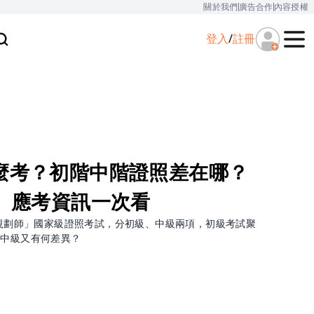
關於我們
廣告合作
內容授權
登入
/
註冊
怎麼考？初階中階證照差在哪？
題、應考資訊一次看
應用規劃師」國家級證照考試，分初級、中級兩項，初級考試聚
跟中級又有何差異？