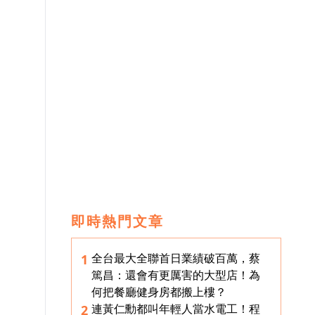
即時熱門文章
全台最大全聯首日業績破百萬，蔡
1
篤昌：還會有更厲害的大型店！為
何把餐廳健身房都搬上樓？
連黃仁勳都叫年輕人當水電工！程
2