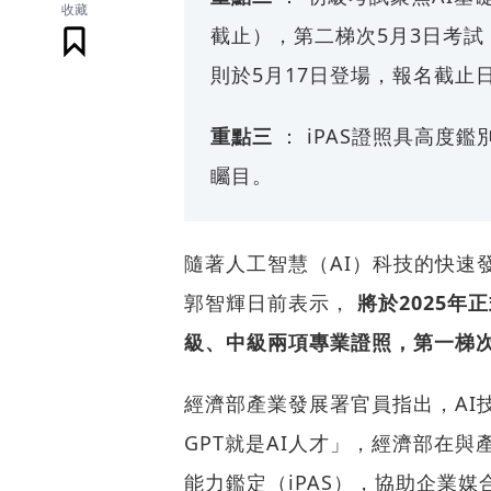
收藏
截止），第二梯次5月3日考試
則於5月17日登場，報名截止日
重點三
： iPAS證照具高度
矚目。
隨著人工智慧（AI）科技的快速
郭智輝日前表示，
將於2025
級、中級兩項專業證照，第一梯次
經濟部產業發展署官員指出，AI
GPT就是AI人才」，經濟部在
能力鑑定（iPAS），協助企業媒