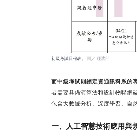
初級考試日程表。
圖／ 經濟部
而中級考試則鎖定資通訊科系的
者需要具備演算法和設計物聯網架
包含大數據分析、深度學習、自然
一、人工智慧技術應用與規