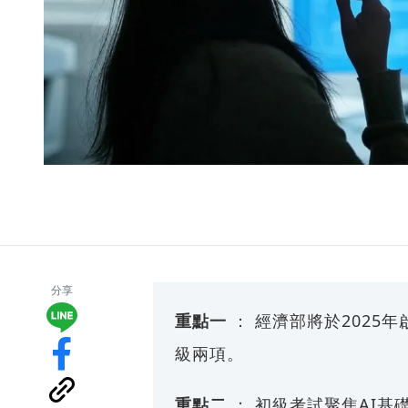
分享
重點一
： 經濟部將於2025
級兩項。
重點二
： 初級考試聚焦AI基