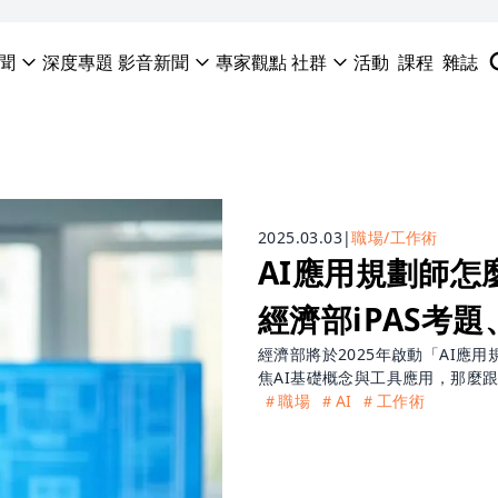
聞
深度專題
影音新聞
專家觀點
社群
活動
課程
雜誌
2025.03.03
|
職場/工作術
AI應用規劃師
經濟部iPAS考
經濟部將於2025年啟動「AI
焦AI基礎概念與工具應用，那麼
＃職場
＃AI
＃工作術