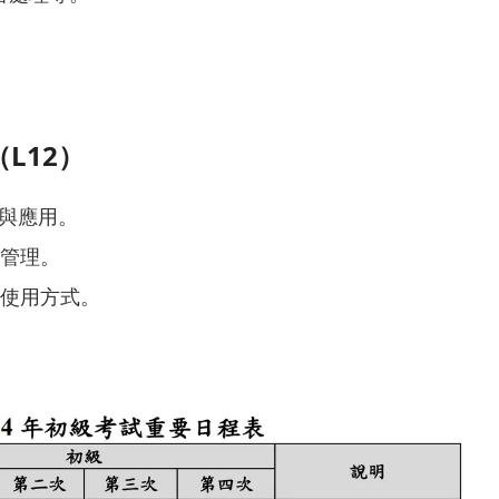
。
L12）
特性與應用。
質管理。
確使用方式。