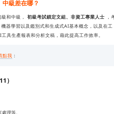
、中級差在哪？
初級和中級，
初級考試鎖定文組、非資工專業人士
，
機器學習以及鑑別式和生成式AI基本概念，以及在工
AI工具生產報表和分析文稿，藉此提高工作效率。
請點我
：
11）
。
言處理等。