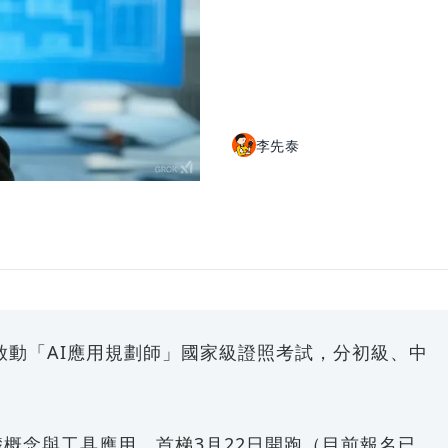
李先泰
年啟動「AI應用規劃師」國家級證照考試，分初級、中
礎概念與工具應用，首梯3月22日開跑（目前報名已