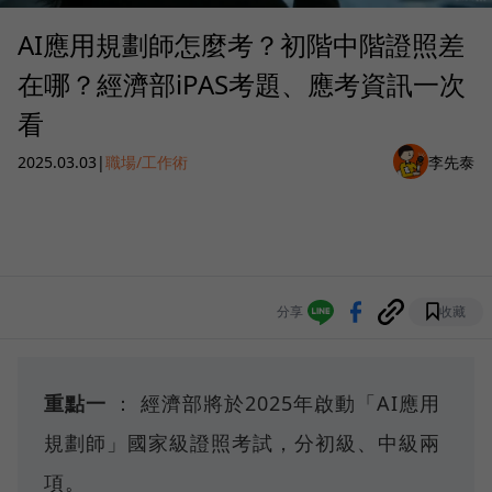
AI應用規劃師怎麼考？初階中階證照差
在哪？經濟部iPAS考題、應考資訊一次
看
2025.03.03
|
職場/工作術
李先泰
分享
收藏
重點一
： 經濟部將於2025年啟動「AI應用
規劃師」國家級證照考試，分初級、中級兩
項。