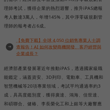
理師考試，獲得企業的熱烈迴響，推升iPAS總報
考人數達3萬人，年增145%，其中淨零碳規劃管
理師的報考者占6成。
【免費下載】全球 4,050 位銷售專業人士調
➜
查報告！AI 如何改變商機開發、客戶經營與
企業成長？
經濟部產業發展署近年推動iPAS，透過國家級職
能鑑定，涵蓋資安、3D列印、電動車、工具機和
智慧機械等20項專業領域，考試平均通過率約3
成，具高度鑑別度，獲得廣達、鴻海、佳世達、
和碩聯合、健椿、李長榮化工和上銀等大廠響應