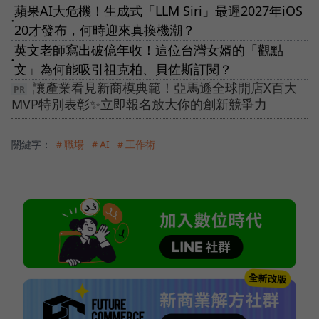
蘋果AI大危機！生成式「LLM Siri」最遲2027年iOS
●
20才發布，何時迎來真換機潮？
英文老師寫出破億年收！這位台灣女婿的「觀點
●
文」為何能吸引祖克柏、貝佐斯訂閱？
讓產業看見新商模典範！亞馬遜全球開店X百大
MVP特別表彰✨立即報名放大你的創新競爭力
關鍵字：
＃職場
＃AI
＃工作術