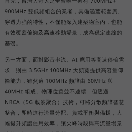
首先，台灣大哥大是全台唯一擁有 700MHz＋
900MHz 雙低頻組合的業者，具備涵蓋範圍廣、
穿透力強的特性，不僅能深入建築物室內，也能
有效覆蓋偏鄉及高速移動場景，成為穩定連線的
基礎。
另一方面，面對影音串流、AI 應用等高速傳輸需
求，則由 3.5GHz 100MHz 大頻寬提供高容量傳
輸能力，雖然這 100MHz 頻譜由 60MHz 與
40MHz 組成、物理位置並不連續，但透過
NRCA（5G 載波聚合）技術，可將分散頻譜智慧
整合，即時進行流量分配、負載平衡與備援，大
幅提升頻譜使用效率，讓尖峰時段與高流量場景