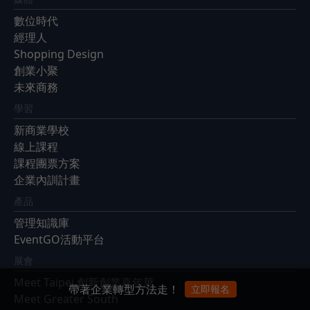
數位時代
經理人
Shopping Design
創業小聚
未來商務
學習
新商業學校
線上課程
課程團票方案
企業內訓計畫
產品
管理知識庫
EventGO活動平台
展會
Meet Taipei 創新創業嘉年華
帶著企業轉型方法走！
立即報名
Meet Greater South