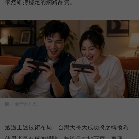
依然維持穩定的網路品質。
圖／ 台灣大哥大
透過上述技術布局，台灣大哥大成功將之轉換為
使用者最有感的體驗：無論是在地下室、車廂、