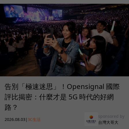
告別「極速迷思」！Opensignal 國際
評比揭密：什麼才是 5G 時代的好網
路？
sponsored by
2026.08.03
|
3C生活
台灣大哥大