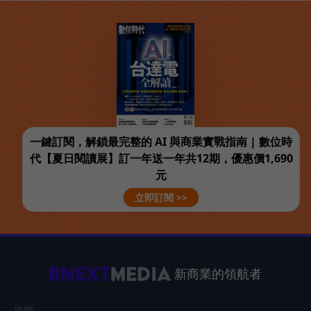
一鍵訂閱，解鎖最完整的 AI 與商業實戰指南 | 數位時
代【夏日閱讀展】訂一年送一年共12期，優惠價1,690
元
立即訂閱 >>
新商業的領航者
媒體