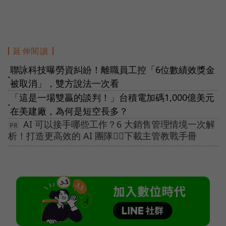
延伸閱讀
聯詠科技曝勞資糾紛！離職員工控「6位數績效獎金
●
被取消」，雙方說法一次看
「這是一場雙贏的談判！」台積電加碼1,000億美元
●
在美建廠，為何是短空長多？
AI 可以接手哪些工作？6 大銷售管理情境一次解
析！打造更高效的 AI 團隊👉🏻下載主管教戰手冊