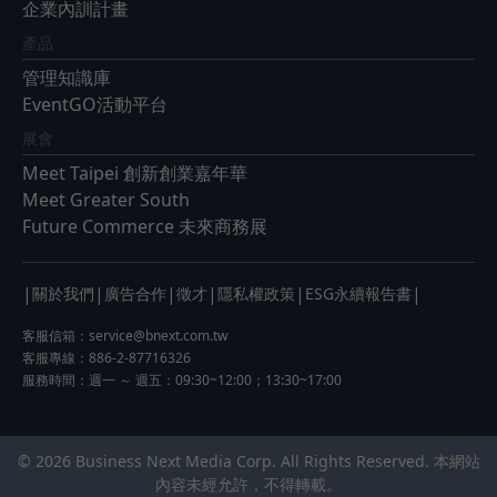
企業內訓計畫
產品
管理知識庫
EventGO活動平台
展會
Meet Taipei 創新創業嘉年華
Meet Greater South
Future Commerce 未來商務展
|
|
|
|
|
|
關於我們
廣告合作
徵才
隱私權政策
ESG永續報告書
客服信箱：
service@bnext.com.tw
客服專線：886-2-87716326
服務時間：週一 ～ 週五：09:30~12:00；13:30~17:00
© 2026 Business Next Media Corp. All Rights Reserved. 本網站
內容未經允許，不得轉載。