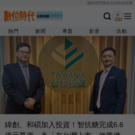
關於我們
廣告合作
內容授權
熱門
新聞
專題
影音
活動
緯創、和碩加入投資！智抗糖完成6.6