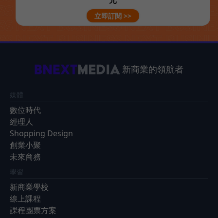
元
立即訂閱 >>
新商業的領航者
媒體
數位時代
經理人
Shopping Design
創業小聚
未來商務
學習
新商業學校
線上課程
課程團票方案