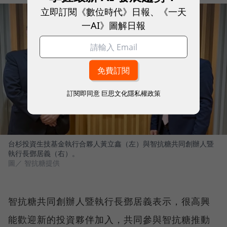
立即訂閱《數位時代》日報、《一天
一AI》圖解日報
訂閱即同意
巨思文化隱私權政策
台杉投資生技基金執行合夥人黃立鑫（左）與智抗糖共同創辦人暨
執行長鄧居義（右）。
圖／ 智抗糖提供
智抗糖共同創辦人暨執行長鄧居義表示，很高興
能歡迎新的投資夥伴加入，共同參與智抗糖推動