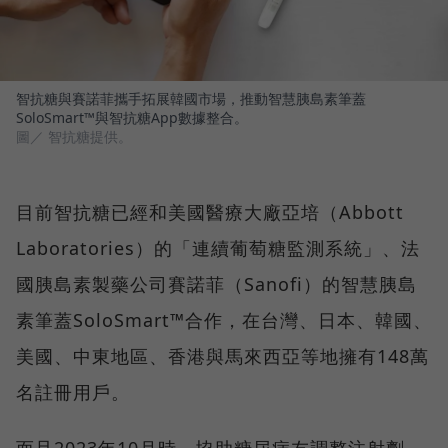
智抗糖與賽諾菲攜手拓展韓國市場，推動智慧胰島素筆蓋
SoloSmart™與智抗糖App數據整合。
圖／ 智抗糖提供。
目前智抗糖已經和美國醫療大廠亞培（Abbott
Laboratories）的「連續葡萄糖監測系統」、法
國胰島素製藥公司賽諾菲（Sanofi）的智慧胰島
素筆蓋SoloSmart™合作，在台灣、日本、韓國、
美國、中東地區、香港與馬來西亞等地擁有148萬
名註冊用戶。
而且2023年10月時，協助糖尿病友調整注射劑