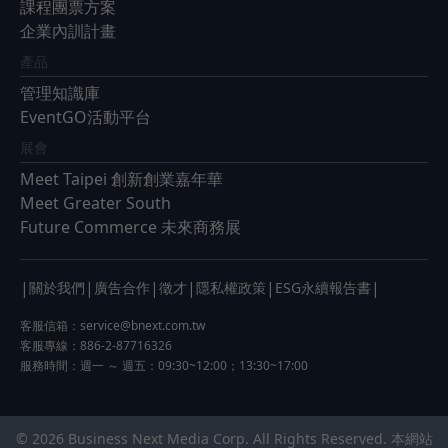
課程團票方案
企業內訓計畫
產品
管理知識庫
EventGO活動平台
展會
Meet Taipei 創新創業嘉年華
Meet Greater South
Future Commerce 未來商務展
|
|
|
|
|
|
關於我們
廣告合作
徵才
隱私權政策
ESG永續報告書
客服信箱：
service@bnext.com.tw
客服專線：886-2-87716326
服務時間：週一 ～ 週五：09:30~12:00；13:30~17:00
© 2026 Business Next Media Corp. All Rights Reserved. 本網站