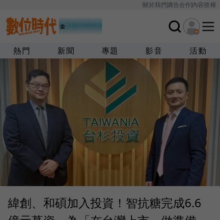
關於我們
廣告合作
內容授權
熱門
新聞
專題
影音
活動
緯創、和碩加入投資！智抗糖完成6.6