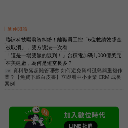
延伸閱讀
聯詠科技曝勞資糾紛！離職員工控「6位數績效獎金
●
被取消」，雙方說法一次看
「這是一場雙贏的談判！」台積電加碼1,000億美元
●
在美建廠，為何是短空長多？
資料散落超難管理🤯 如何避免資料孤島與重複作
業？【免費下載白皮書】立即看中小企業 CRM 成長
案例