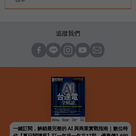
追蹤我們
一鍵訂閱，解鎖最完整的 AI 與商業實戰指南 | 數位時
代【夏日閱讀展】訂一年送一年共12期，優惠價1,690