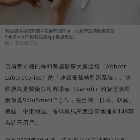
智抗糖與賽諾菲攜手拓展韓國市場，推動智慧胰島素筆蓋
SoloSmart™與智抗糖App數據整合。
圖／ 智抗糖提供。
目前智抗糖已經和美國醫療大廠亞培（Abbott
Laboratories）的「連續葡萄糖監測系統」、法
國胰島素製藥公司賽諾菲（Sanofi）的智慧胰島
素筆蓋SoloSmart™合作，在台灣、日本、韓國、
美國、中東地區、香港與馬來西亞等地擁有148萬
名註冊用戶。
而且2023年10月時，協助糖尿病友調整注射劑