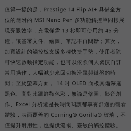
值得一提的是，Prestige 14 Flip AI+ 具備全方
位的隨附的 MSI Nano Pen 多功能觸控筆同樣展
現亮眼效率，充電僅需 13 秒即可使用約 45 分
鐘，讓簽署文件、繪圖、筆記不再間斷；其次，
加寬設計的觸控板支援多種快捷手勢，使用者除
可快速啟動指定功能，也可以依照個人習慣自訂
常用操作，大幅減少來回切換滑鼠與鍵盤的時
間；至於螢幕方面， 14 吋 OLED 面板具備深邃
黑色、高對比跟鮮豔色彩，無論是修圖、影音創
作、Excel 分析還是長時間閱讀都享有舒適的觀看
體驗，表面覆蓋的 Corning® Gorilla® 玻璃，不
僅提升耐用性，也提供流暢、靈敏的觸控體驗。