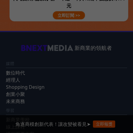
元
立即訂閱 >>
新商業的領航者
媒體
數位時代
經理人
Shopping Design
創業小聚
未來商務
學習
新商業學校
角逐商模創新代表！讓改變被看見➤
立即報獎
線上課程