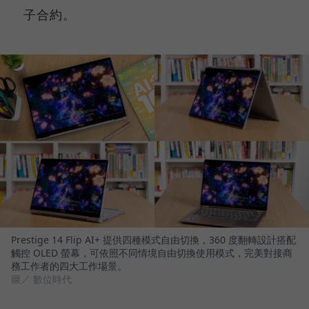
子合約。
Prestige 14 Flip AI+ 提供四種模式自由切換，360 度翻轉設計搭配
觸控 OLED 螢幕，可依照不同情境自由切換使用模式，完美對接商
務工作者的四大工作場景。
圖／ 數位時代