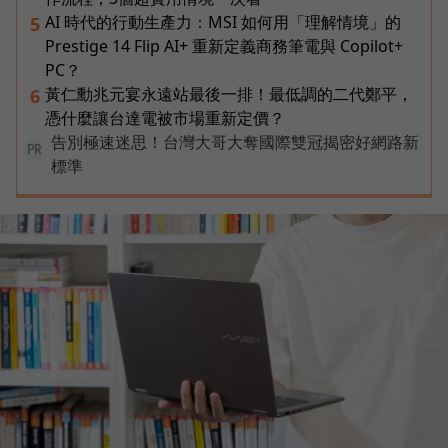
AI 時代的行動生產力：MSI 如何用「理解情境」的
5
Prestige 14 Flip AI+ 重新定義商務筆電與 Copilot+
PC？
黃仁勳兆元宴永遠站最後一排！最低調的二代鄭平，
6
憑什麼讓台達電被市場重新定價？
告別極速迷思！台灣大哥大奪國際雙冠揭密好網路新
PR
標準