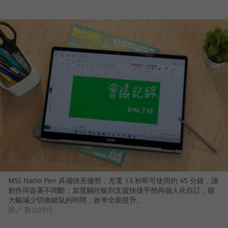
MSI Nano Pen 具備快充優勢，充電 13 秒即可使用約 45 分鐘，讓
創作與簽署不間斷；加寬觸控板則支援快捷手勢與個人化自訂，能
大幅減少切換鍵鼠的時間，效率全面提升。
圖／ 數位時代