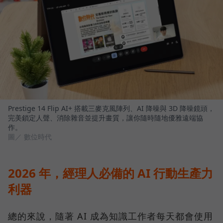
Prestige 14 Flip AI+ 搭載三麥克風陣列、AI 降噪與 3D 降噪鏡頭，
完美鎖定人聲、消除雜音並提升畫質，讓你隨時隨地優雅遠端協
作。
圖／ 數位時代
2026 年，經理人必備的 AI 行動生產力
利器
總的來說，隨著 AI 成為知識工作者每天都會使用