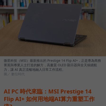
微星科技（MSI）最新推出的 Prestige 14 Flip AI+，正是專為商務
菁英與專業人士打造的解方，高畫質 OLED 顯示器與全天候續航
力，讓 AI 真正流暢地融入日常工作流程。
圖／ 數位時代
AI PC 時代來臨：MSI Prestige 14
Flip AI+ 如何用地端AI算力重塑工作