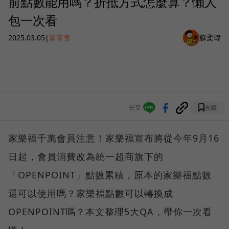
前點數能用嗎？折抵方式怎麼算？懶人
包一次看
2025.03.05
|
新零售
蘇柔瑋
分享
收藏
家樂福千萬會員注意！家樂福宣布將從今年9月16
日起，會員消費改為統一超商旗下的
「OPENPOINT」點數累積，原本的家樂福點數
還可以使用嗎？家樂福點數可以轉換成
OPENPOINT嗎？本文整理5大QA，帶你一次看