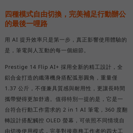
四種模式自由切換，完美補足行動辦公
的最後一哩路
用 AI 提升效率只是第一步，真正影響使用體驗的
是，筆電與人互動的每一個細節。
Prestige 14 Flip AI+ 採用全新的精工設計，全
鋁合金打造的纖薄機身搭配弧形圓角，重量僅
1.37 公斤，不僅兼具質感與耐用性，更讓長時間
攜帶變得更加舒適。值得特別一提的是，它是一
台符合行動工作需求的 2 in 1 AI 筆電，360 度翻
轉設計搭配觸控 OLED 螢幕，可依照不同情境自
由切換使用模式，完美對接商務工作者的四大工