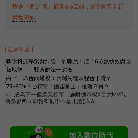
旅遊「刷這張」最高8%回饋，8張信用卡新
權益盤點
延伸閱讀
聯詠科技曝勞資糾紛！離職員工控「6位數績效獎金
●
被取消」，雙方說法一次看
白宮一席會面過後：台灣先進製程會下滑至
●
75~80%？台積電「護國神山」優勢不再？
成為下一個產業標竿！施耐德電機X百大MVP加
值榮譽🌏立即報獎展現企業永續DNA