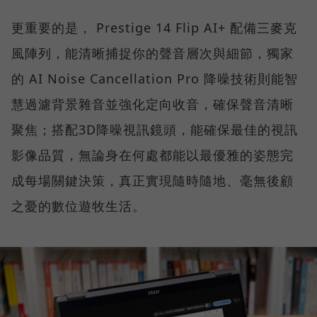
更重要的是， Prestige 14 Flip AI+ 配備三麥克
風陣列，能清晰捕捉你的聲音層次與細節，獨家
的 AI Noise Cancellation Pro 降噪技術則能智
慧過濾背景雜音並強化定向收音，確保聲音清晰
聚焦；搭配3D降噪視訊鏡頭，能確保最佳的視訊
影像品質，無論身在何處都能以最優雅的姿態完
成每場關鍵決策，真正實現隨時隨地、毫無後顧
之憂的數位遊牧生活。