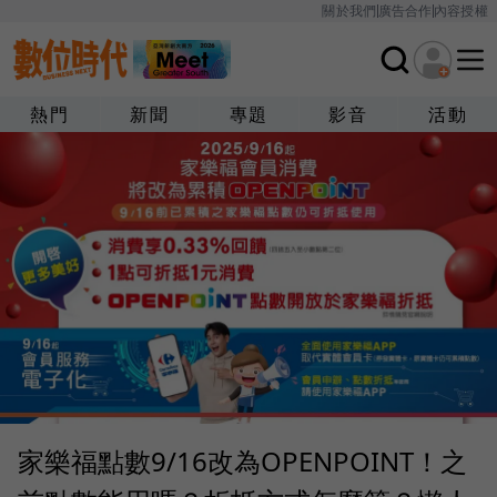
關於我們
廣告合作
內容授權
熱門
新聞
專題
影音
活動
家樂福點數9/16改為OPENPOINT！之