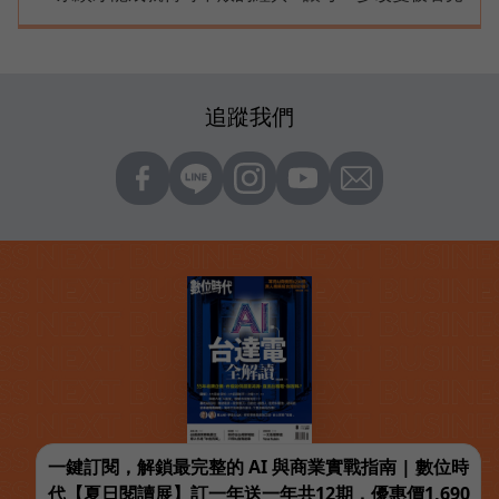
追蹤我們
一鍵訂閱，解鎖最完整的 AI 與商業實戰指南 | 數位時
代【夏日閱讀展】訂一年送一年共12期，優惠價1,690