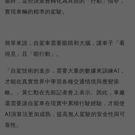
最終，這些決策會轉化為具體的「行動」指令，
實現車輛的精準的駕駛。
簡單來說，自駕車需要眼睛和大腦，讓車子「看
得見」且「能行動」。
「自駕技術的進步，需要大量的數據來訓練AI，
才能在真實世界中學習各種交通情境與應變策
略。」黃仁勳在先前記者會上表示。因此，車廠
還需要讓自駕車在現實中累積行駛經驗，才能使
AI演算法更加成熟，提高無人駕駛的安全性與可
靠性。