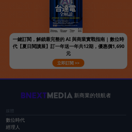
一鍵訂閱，解鎖最完整的 AI 與商業實戰指南 | 數位時
代【夏日閱讀展】訂一年送一年共12期，優惠價1,690
元
立即訂閱 >>
新商業的領航者
媒體
數位時代
經理人