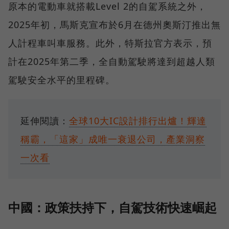
原本的電動車就搭載Level 2的自駕系統之外，
2025年初，馬斯克宣布於6月在德州奧斯汀推出無
人計程車叫車服務。此外，特斯拉官方表示，預
計在2025年第二季，全自動駕駛將達到超越人類
駕駛安全水平的里程碑。
延伸閱讀：
全球10大IC設計排行出爐！輝達
稱霸，「這家」成唯一衰退公司，產業洞察
一次看
中國：政策扶持下，自駕技術快速崛起