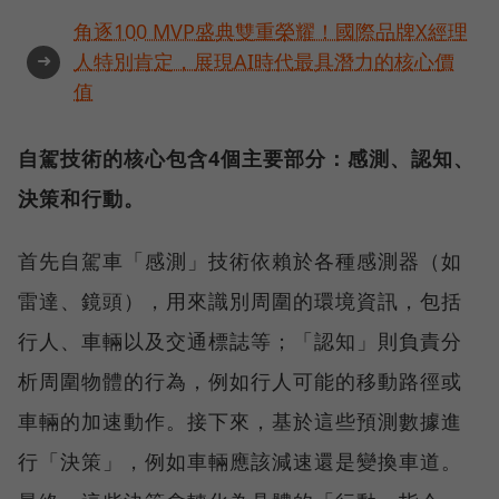
角逐100 MVP盛典雙重榮耀！國際品牌X經理
➜
人特別肯定，展現AI時代最具潛力的核心價
值
自駕技術的核心包含4個主要部分：感測、認知、
決策和行動。
首先自駕車「感測」技術依賴於各種感測器（如
雷達、鏡頭），用來識別周圍的環境資訊，包括
行人、車輛以及交通標誌等；「認知」則負責分
析周圍物體的行為，例如行人可能的移動路徑或
車輛的加速動作。接下來，基於這些預測數據進
行「決策」，例如車輛應該減速還是變換車道。