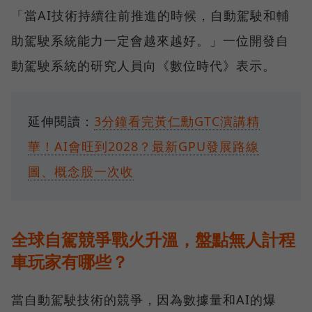
「當AI技術持續往前推進的時候，自動駕駛和輔
助駕駛系統能力一定會越來越好。」一位開發自
動駕駛系統的研究人員向《數位時代》表示。
延伸閱讀：
3分鐘看完黃仁勳GTC演講精
華！AI會旺到2028？最新GPU發展路線
圖、概念股一次收
全球自駕競爭戰火升溫，盤點無人計程
車玩家有哪些？
當自動駕駛技術的競爭，因為數據量和AI的爆