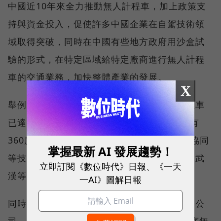
中國近10年來全力推動無人計程車，加上政策支
持與資金投入，促使許多中國企業在自駕技術領
域取得突破，同時在中國有些地方政府用沙盒試
驗的形式，在特定區域給特定廠商進行無人計程
車的交通業務，加快整體產業的發展。
X
舉例來說，百度旗下的「蘿蔔快跑」無人計程車
已達「高度自動駕駛」（Level 4）級別，擁有
360度雷達探測、100毫秒低延遲，以及車路協同
掌握最新 AI 發展趨勢！
等技術，目前已在北京、深圳、上海、廣州、武
立即訂閱《數位時代》日報、《一天
漢等超過10個城市開放無人計程車營運上路。
一AI》圖解日報
同時，中國滴滴出行跟廣汽集團聯手成立合資公