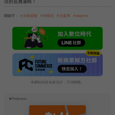
倍的底層邏輯！
關鍵字：
＃自動駕駛
＃特斯拉
＃自駕車
＃waymo
本網站內容未經允許，不得轉載。