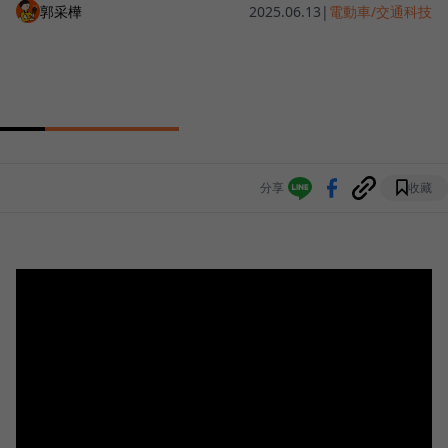
郭采樺
2025.06.13
|
電動車/交通科技
分享
收藏