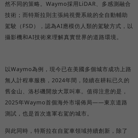
然不同的策略。Waymo採用LiDAR、多感測融合
技術；而特斯拉則主張純視覺系統的全自動輔助
駕駛（FSD），認為AI應模仿人類的駕駛方式，以
攝影機和AI技術來理解真實世界的道路環境。
以Waymo為例，現今已在美國多個城市成功上路
無人計程車服務，2024年間，陸續在耕耘已久的
舊金山、洛杉磯開放大眾叫車。值得注意的是，
2025年Waymo首個海外市場佈局——東京道路
測試，也是首次進軍右駕的城市。
與此同時，特斯拉在自駕車領域持續創新，除了