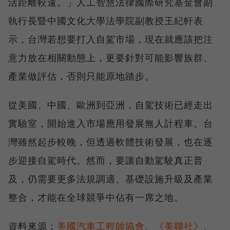
活距離較遠。」人工智慧法律國際研究基金會副
執行長暨中國文化大學法學院副教授王紀軒表
示，台灣若想要打入自駕市場，現在就應該把注
意力放在相關動態上，更要針對可能影響族群、
產業做評估，否則只能原地踏步。
從美國、中國、歐洲到亞洲，自駕技術已經走出
實驗室，開始進入市場應用發展無人計程車。台
灣雖然起步較晚，但透過軟體技術發展，也在逐
步迎接自駕時代。然而，要讓自動駕駛真正普
及，仍需要更多法規調適、基礎設施升級及產業
整合，才能在全球競爭中佔有一席之地。
資料來源：
美國汽車工程師協會
、
《美聯社》
、