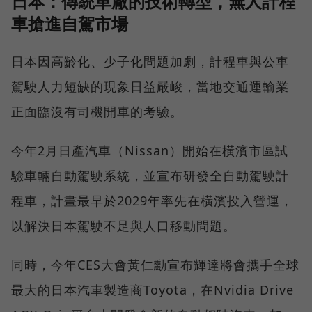
日本：傳統車廠的技術轉型，無人計程
車搶進自駕市場
日本因高齡化、少子化問題加劇，計程車與公車
駕駛人力短缺的現象日益嚴峻，當地交通運輸業
正面臨沒有司機開車的考驗。
今年2月日產汽車（Nissan）開始在橫濱市區試
驗車輛自動駕駛系統，並宣布研發全自動駕駛計
程車，計畫最早於2029年率先在橫濱投入營運，
以解決日本駕駛不足與人口移動問題。
同時，今年CES大會黃仁勳宣布輝達將會攜手全球
最大的日本汽車製造商Toyota，在Nvidia Drive