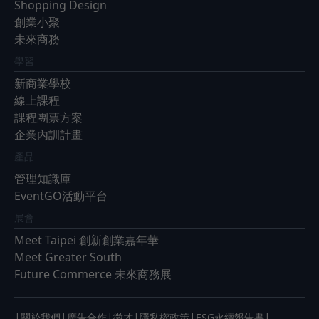
Shopping Design
創業小聚
未來商務
學習
新商業學校
線上課程
課程團票方案
企業內訓計畫
產品
管理知識庫
EventGO活動平台
展會
Meet Taipei 創新創業嘉年華
Meet Greater South
Future Commerce 未來商務展
|
|
|
|
|
|
關於我們
廣告合作
徵才
隱私權政策
ESG永續報告書