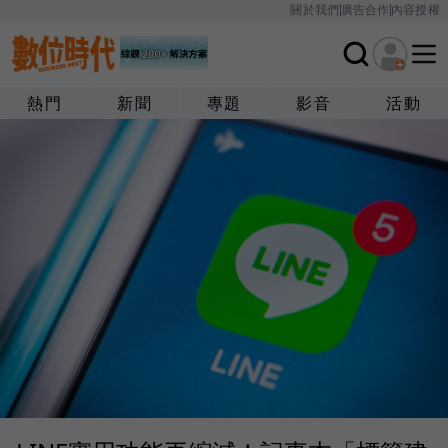
關於我們
廣告合作
內容授權
熱門
新聞
專題
影音
活動