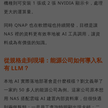
機種則可安裝 1 張或 2 張 NVIDIA 顯示卡，處理
更大的運算量。
同時 QNAP 也在軟體端也持續開發，目標是讓
NAS 裡的資料更有效率地被 AI 工具調用，讓資
料成為有價值的知識。
從規格走到現場：能源公司如何導入私
有 LLM？
本地 AI 實際落地部署會是什麼模樣？劉文義舉了
一家約 50 多人的能源公司為例。這家公司原本想
用 NAS 搭配雲端 AI 建置內部資料庫，但很快遇
到兩個瓶頸：一是員工查詢時明顯出現卡頓；二