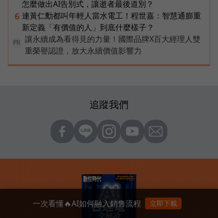
怎麼做出AI告別式，讓逝者最後道別？
連黃仁勳都叫年輕人當水電工！程世嘉：智慧通膨重
6
新定義「有價值的人」到底什麼樣子？
讓永續成為看得見的力量！國際品牌X百大經理人雙
PR
重榮譽認證，放大永續價值影響力
追蹤我們
一次看懂🔥AI如何融入銷售流程
立即下載