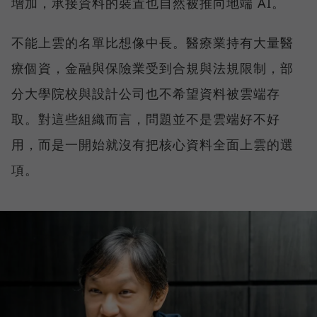
增加，承接資料的裝置也自然被推向地端 AI。
不能上雲的名單比想像中長。醫療業持有大量醫
療個資，金融與保險業受到合規與法規限制，部
分大學院校與設計公司也不希望資料被雲端存
取。對這些組織而言，問題並不是雲端好不好
用，而是一開始就沒有把核心資料全面上雲的選
項。