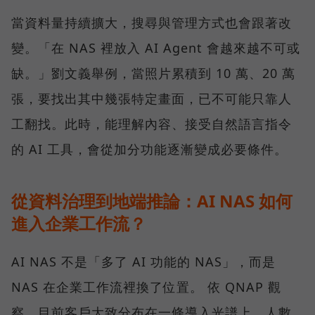
當資料量持續擴大，搜尋與管理方式也會跟著改
變。「在 NAS 裡放入 AI Agent 會越來越不可或
缺。」劉文義舉例，當照片累積到 10 萬、20 萬
張，要找出其中幾張特定畫面，已不可能只靠人
工翻找。此時，能理解內容、接受自然語言指令
的 AI 工具，會從加分功能逐漸變成必要條件。
從資料治理到地端推論：AI NAS 如何
進入企業工作流？
AI NAS 不是「多了 AI 功能的 NAS」，而是
NAS 在企業工作流裡換了位置。 依 QNAP 觀
察，目前客戶大致分布在一條導入光譜上。人數