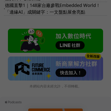
德國直擊1｜148家台廠參戰Embedded World！
●
「邊緣AI」成關鍵字：一文盤點展會亮點
本網站內容未經允許，不得轉載。