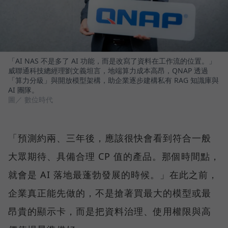
「AI NAS 不是多了 AI 功能，而是改寫了資料在工作流的位置。」
威聯通科技總經理劉文義坦言，地端算力成本高昂，QNAP 透過
「算力分級」與開放模型架構，助企業逐步建構私有 RAG 知識庫與
AI 團隊。
圖／ 數位時代
「預測約兩、三年後，應該很快會看到符合一般
大眾期待、具備合理 CP 值的產品。那個時間點，
就會是 AI 落地最蓬勃發展的時候。」在此之前，
企業真正能先做的，不是搶著買最大的模型或最
昂貴的顯示卡，而是把資料治理、使用權限與高