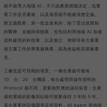
能不能導入地端 AI，不只由產業標籤決定，也要
看工作是否重複，以及場景能不能被清楚定義。
劉文義觀察，第一批走進來的，除了受法規限制
的醫療、金融與保險業，也包括利用地端 AI 加速
資料處理的科技業，以及會計、律師等有大量重
複文書工作的專業服務業，因為效益較容易被看
見。
工廠也是可預期的場景。一條生產線可能有
10 台、20 台機器，每台處理與儲存資料的
Protocol 都不同，需要相對應的儲存裝置；生產
過程累積的影像與紀錄可能要保存 3 年到 5 年。
當企業要跨設備調用這些資料，AI Agent 與地端