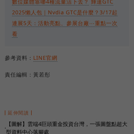
數位媒體靠哪4種流量活下去？
輝達GTC
2025懶人包｜Nvdia GTC是什麼？3/17起
連展5天：活動亮點、參展台廠⋯重點一次
看
參考資料：
LINE官網
責任編輯：黃若彤
延伸閱讀
【圖解】雲端4巨頭重金投資台灣，一張圖盤點超大
●
型資料中心落腳處