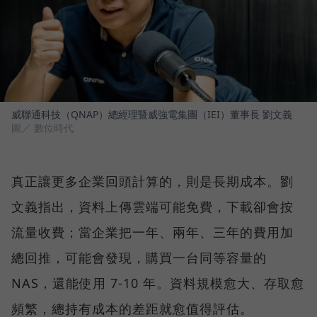
威聯通科技（QNAP）總經理暨威強電集團（IEI）董事長 劉文義
圖／ 數位時代
真正讓更多企業回頭計算的，則是長期成本。劉
文義指出，資料上傳雲端可能免費，下載卻會按
流量收費；當企業把一年、兩年、三年的費用加
總回推，可能會發現，購買一台同等容量的
NAS，還能使用 7-10 年。資料規模愈大、存取愈
頻繁，總持有成本的差距就愈值得評估。