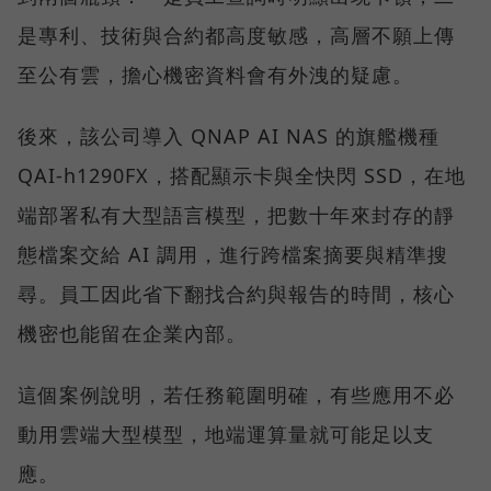
是專利、技術與合約都高度敏感，高層不願上傳
至公有雲，擔心機密資料會有外洩的疑慮。
後來，該公司導入 QNAP AI NAS 的旗艦機種
QAI-h1290FX，搭配顯示卡與全快閃 SSD，在地
端部署私有大型語言模型，把數十年來封存的靜
態檔案交給 AI 調用，進行跨檔案摘要與精準搜
尋。員工因此省下翻找合約與報告的時間，核心
機密也能留在企業內部。
這個案例說明，若任務範圍明確，有些應用不必
動用雲端大型模型，地端運算量就可能足以支
應。