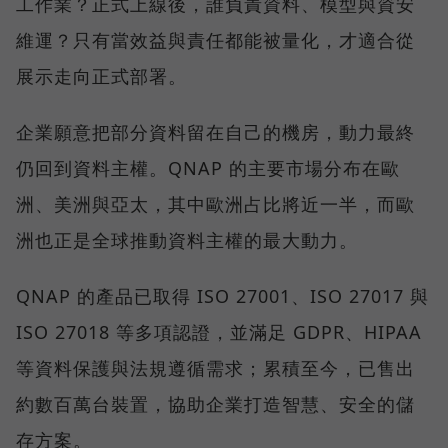
工作業？正式上線後，誰負責資料、模型與資安
維運？只有當效益與責任都能被量化，才適合從
展示走向正式部署。
企業願意把部分資料留在自己的機房，動力最終
仍回到資料主權。QNAP 的主要市場分布在歐
洲、美洲與亞太，其中歐洲占比將近一半，而歐
洲也正是全球推動資料主權的最大動力。
QNAP 的產品已取得 ISO 27001、ISO 27017 與
ISO 27018 等多項認證，並滿足 GDPR、HIPAA
等資料保護與法規遵循需求；累積至今，已售出
約數百萬台裝置，協助企業打造智慧、安全的儲
存方案。