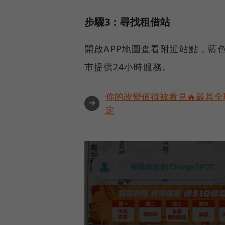
步驟3：尋找租借站
開啟APP地圖查看附近站點，藍
市提供24小時服務。
你的改變值得被看見🔥最具全
➜
定