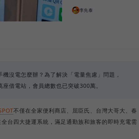
李先泰
手機沒電怎麼辦？為了解決「電量焦慮」問題，
署近萬座借電站，會員總數也已突破300萬。
SPOT
不僅在全家便利商店、屈臣氏、台灣大哥大、春
駐全台四大捷運系統，滿足通勤族和旅客的即時充電需