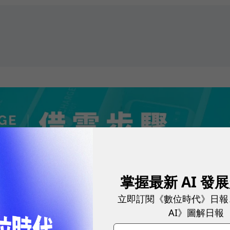
掌握最新 AI 發
立即訂閱《數位時代》日報
AI》圖解日報