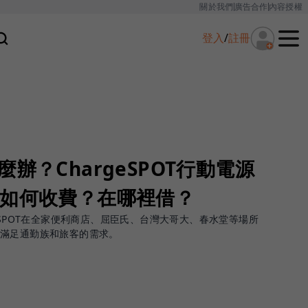
關於我們
廣告合作
內容授權
登入
/
註冊
辦？ChargeSPOT行動電源
：如何收費？在哪裡借？
eSPOT在全家便利商店、屈臣氏、台灣大哥大、春水堂等場所
，滿足通勤族和旅客的需求。