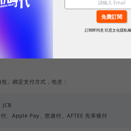
訂閱即同意
巨思文化隱私
eSPOT
錢包」綁定支付方式，包含：
、JCB
支付、Apple Pay、悠遊付、AFTEE 先享後付