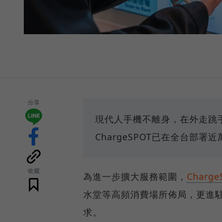
分享
現代人手機不離身，在外走跳
ChargeSPOT已在全台部
收藏
為進一步擴大服務範圍，
Charge
水堂等高頻消費場所佈局，更進
求。