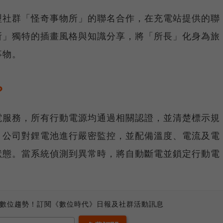
知識型社群「怪奇事物所」的聯名合作，在充電站提供的聯
所」獨特的插畫風格與知識分享，將「所長」化身為旅
事物。
？
享充電服務，所有行動電源均通過相關認證，並清楚標示規
。公司對鋰電池進行嚴密監控，並配備溫度、電流及電
狀態。當系統偵測到異常時，將自動斷電並鎖定行動電
、數位趨勢！訂閱《數位時代》日報及社群活動訊息