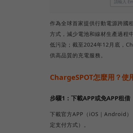
作為全球首家提供行動電源跨國租借
方式，減少電池和線材生產過程
低污染；截至2024年12月底，C
供高品質的充電服務。
ChargeSPOT怎麼用？
步驟1：下載APP或免APP租借
下載官方APP（iOS｜Androi
定支付方式）。