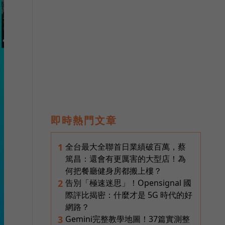
即時熱門文章
全台最大全聯首日業績破百萬，蔡
1
篤昌：還會有更厲害的大型店！為
何把餐廳健身房都搬上樓？
告別「極速迷思」！Opensignal 國
2
際評比揭密：什麼才是 5G 時代的好
網路？
Gemini完整教學地圖！37篇實測整
3