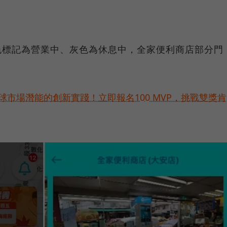
色標記為營業中、灰色為休息中，全家便利商店部分門
球市場潛能的創新實踐！立即報名100 MVP，挑戰雙獎肯