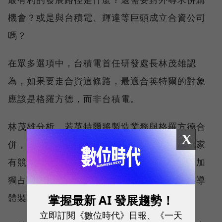
機會？或是與台積電、輝達等巨頭成立合資公司
嗎？
在眾多選項中，台積電首任研發處長林茂雄認
為，如果要走合資這條路，最適合英特爾的對象
應該是格羅方德，而非台積電。
林茂雄分析，若英特爾將製造業務與格羅方德合
X
併，除了本身可以專心開發產品，也是扶持一家
有競爭力的美國晶圓代工廠，而非讓台積電更加
獨占。這是對產業界有利，也是讓美國重回半導
掌握最新 AI 發展趨勢！
體製造的最佳策略。
立即訂閱《數位時代》日報、《一天