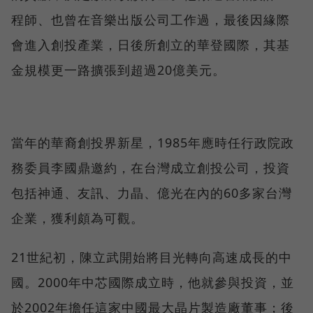
程師、也曾在音樂出版公司工作過，最後因緣際
會進入創投產業，日後所創立的華登國際，其基
金規模更一路擴張到超過20億美元。
當年的華裔創投界新星，1985年應時任行政院政
務委員李國鼎邀約，在台灣成立創投公司，投資
包括神通、友訊、力晶、億光在內的60多家台灣
企業，獲利頗為可觀。
21世紀初，陳立武開始將目光轉向高速成長的中
國。2000年中芯國際成立時，他就參與投資，並
於2002年擔任這家中國最大晶片製造廠董事；後