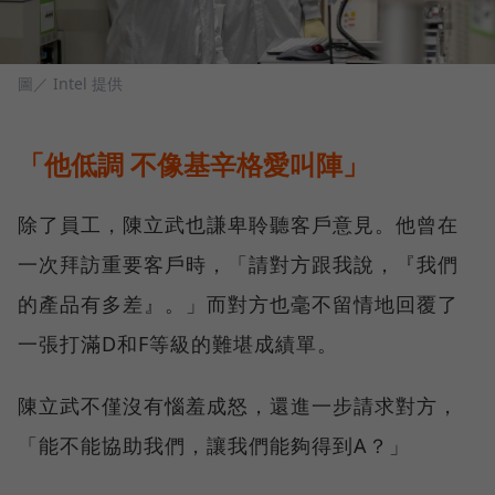
圖／ Intel 提供
「他低調 不像基辛格愛叫陣」
除了員工，陳立武也謙卑聆聽客戶意見。他曾在
一次拜訪重要客戶時，「請對方跟我說，『我們
的產品有多差』。」而對方也毫不留情地回覆了
一張打滿D和F等級的難堪成績單。
陳立武不僅沒有惱羞成怒，還進一步請求對方，
「能不能協助我們，讓我們能夠得到A？」