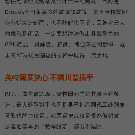
曾任德儀亞太總裁及全球資深副總裁、目前是
Diodes公司董事長的盧克修就說，如今英特爾即
使分拆製造部門，也不能解決困境，因為它最大
的挑戰是產品，一定要想辦法做出具競爭力的
GPU產品，與輝達、超微、博通等公司競爭，在
未來AI時代最關鍵的技術中取得一席之地。
英特爾展決心 不讓川普插手
因此，盧克修認為，英特爾的問題其實不在製
造，最大競爭對手也不是早已把晶圓代工做到無
可取代的台積電，如果還把台積電視為假想敵，
是連最基本的「戰場設定」都出現錯誤。