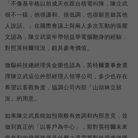
「不像基辛格以前成天在跟台積電叫陣，陳立武
很不一樣，他很謙和、很低調，也很願意聽其他
人說話。」在國際會議上與兩人多次互動的張耀
文認為，陳立武當年帶領益華電腦翻身的經驗，
對照英特爾現況，頗具參考價值。
微驅科技總經理吳金榮也認為，英特爾董事會選
擇陳立武這位外部經理人領導公司，多少也存在
希望以客觀角度，協調公司內部「山頭林立狀
況」的用意。
如果陳立武真能如預期般有效調和內部意見，並
做到真正的「以客戶為中心」，那對英特爾未來
最有利的發展路徑是什麼？還需要對外尋求併購