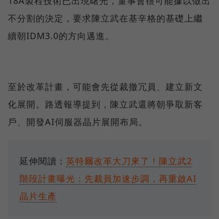
18A製程技術已出現曙光，董事會很可能據以做出
不分割的決定，要求陳立武在基辛格的基礎上繼
續朝IDM3.0的方向邁進。
至於改革計畫，可能會先從裁撤冗員、建立新文
化展開。路透報導提到，陳立武還將朝爭取新客
戶、開發AI伺服器晶片展開布局。
延伸閱讀：
英特爾改革大刀來了！陳立武2
階段計畫曝光：先裁員加速步調，再重啟AI
晶片生產