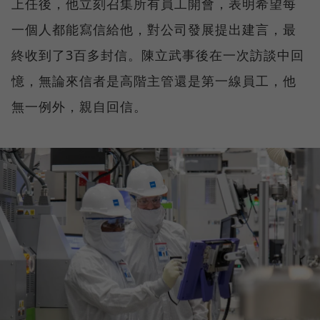
上任後，他立刻召集所有員工開會，表明希望每
一個人都能寫信給他，對公司發展提出建言，最
終收到了3百多封信。陳立武事後在一次訪談中回
憶，無論來信者是高階主管還是第一線員工，他
無一例外，親自回信。