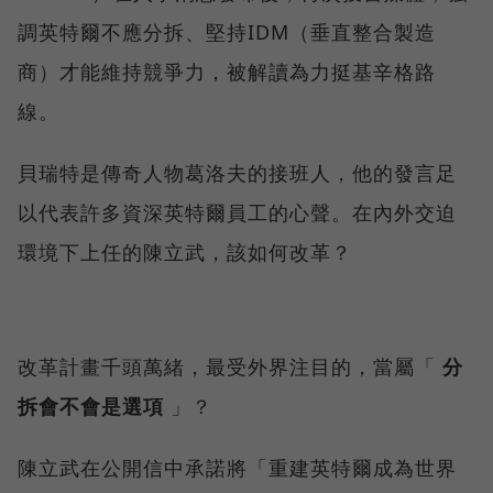
調英特爾不應分拆、堅持IDM（垂直整合製造
商）才能維持競爭力，被解讀為力挺基辛格路
線。
貝瑞特是傳奇人物葛洛夫的接班人，他的發言足
以代表許多資深英特爾員工的心聲。在內外交迫
環境下上任的陳立武，該如何改革？
改革計畫千頭萬緒，最受外界注目的，當屬「
分
拆會不會是選項
」？
陳立武在公開信中承諾將「重建英特爾成為世界