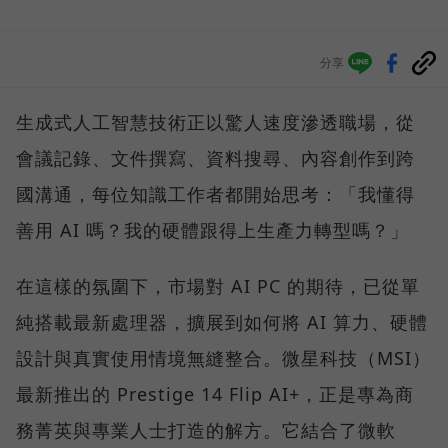
分享
生成式人工智慧技術正以驚人速度滲透職場，從
會議記錄、文件撰寫、資料搜尋、內容創作到跨
國溝通，每位知識工作者都開始思考：「我懂得
善用 AI 嗎？我的硬體跟得上生產力轉型嗎？」
在這樣的氛圍下，市場對 AI PC 的期待，已從單
純搭載最新處理器，擴展到如何將 AI 算力、硬體
設計與真實使用情境無縫整合。微星科技（MSI）
最新推出的 Prestige 14 Flip AI+，正是專為商
務菁英與專業人士打造的解方。它結合了微軟