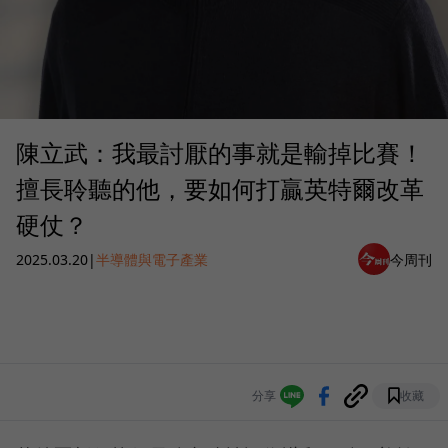
陳立武：我最討厭的事就是輸掉比賽！
擅長聆聽的他，要如何打贏英特爾改革
硬仗？
2025.03.20
|
半導體與電子產業
今周刊
分享
收藏