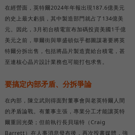
在經營面，英特爾2024年年報出現187.6億美元
的史上最大虧損，其中製造部門就占了134億美
元。因此，3月初台積電宣布加碼投資美國1千億
美元之前，華爾街與華盛頓似乎都圖謀著要將英
特爾分拆出售，包括將晶片製造賣給台積電，甚
至連核心晶片設計業務也可能打包求售。
要搞定內部矛盾、分拆爭論
在內部，陳立武則得面對董事會與老英特爾人間
的矛盾論戰。有董事主張，專業分工才能讓英特
爾重回光榮；但前執行長貝瑞特（Craig
Barrett）在人事消息發布後，再次投書媒體，強