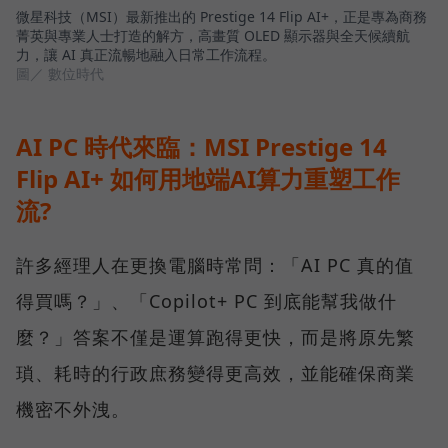
微星科技（MSI）最新推出的 Prestige 14 Flip AI+，正是專為商務
菁英與專業人士打造的解方，高畫質 OLED 顯示器與全天候續航
力，讓 AI 真正流暢地融入日常工作流程。
圖／ 數位時代
AI PC 時代來臨：MSI Prestige 14
Flip AI+ 如何用地端AI算力重塑工作
流?
許多經理人在更換電腦時常問：「AI PC 真的值
得買嗎？」、「Copilot+ PC 到底能幫我做什
麼？」答案不僅是運算跑得更快，而是將原先繁
瑣、耗時的行政庶務變得更高效，並能確保商業
機密不外洩。