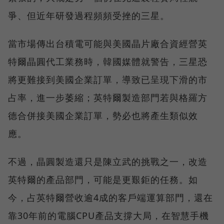
爭、但近年研發過程頻頻受挫的三星。
當市場傳出台積電可能與美國晶片廠合資經營英
特爾晶圓代工業務時，韓國媒體就警告，三星恐
將更難接到美國企業訂單，導致已呈現下滑的市
占率，進一步萎縮；英特爾製造部門若與格羅方
德合併接美國企業訂單，勢必也將產生類似效
應。
不過，晶圓製造還只是陳立武的挑戰之一，改造
英特爾的產品部門，可能是更艱鉅的任務。如
今，占英特爾營收逾4成的客戶端運算部門，還在
靠30年前的電腦CPU產品支撐大局，在智慧手機