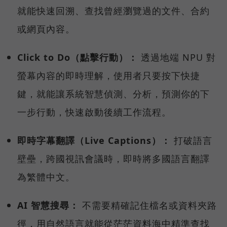
就能快速回溯、查找曾經瀏覽過的文件、合約
或網頁內容。
Click to Do（點擊行動）：
透過地端 NPU 對
螢幕內容的即時理解，使用者只要按下快捷
鍵，就能讓系統智慧偵測、分析，預測你的下
一步行動，快速啟動後續工作流程。
即時字幕翻譯（Live Captions）：
打破語言
壁壘，跨國視訊會議時，即時將多國語言翻譯
為繁體中文。
AI 智慧搜尋：
不需要精確記住檔名或資料夾路
徑，用自然語言就能從茫茫資料海中精準查找