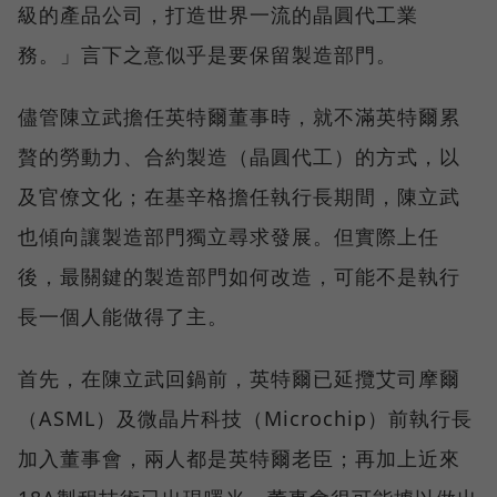
級的產品公司，打造世界一流的晶圓代工業
務。」言下之意似乎是要保留製造部門。
儘管陳立武擔任英特爾董事時，就不滿英特爾累
贅的勞動力、合約製造（晶圓代工）的方式，以
及官僚文化；在基辛格擔任執行長期間，陳立武
也傾向讓製造部門獨立尋求發展。但實際上任
後，最關鍵的製造部門如何改造，可能不是執行
長一個人能做得了主。
首先，在陳立武回鍋前，英特爾已延攬艾司摩爾
（ASML）及微晶片科技（Microchip）前執行長
加入董事會，兩人都是英特爾老臣；再加上近來