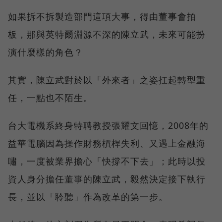
如果拆不拆製造部門這項大事，得由董事會拍
板，那與英特爾淵源不深的陳立武，未來可能扮
演什麼樣的角色？
其實，陳立武對於以「外來者」之姿扛起轉型重
任，一點也不陌生。
台大電機系終身特聘教授張耀文回憶，2008年的
益華電腦因為操作財務槓桿失利、又遇上金融海
嘯，一度被業界擔心「快撐不下去」；此時以投
資人身分擔任董事的陳立武，毅然決定接下執行
長，並以「聆聽」作為改革的第一步。