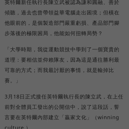
英特爾新任執行長陳立武被認為謙和圓融、善於
傾聽，過去也曾帶領益華電腦走出困境；但橫在
他眼前的，是個製造部門嚴重虧損、產品部門腳
步落後的極限困局，他能如何扭轉局勢？
「大學時期，我從運動競技中學到了一個寶貴的
道理：要相信並仰賴隊友，因為這是通往勝利最
可靠的方式；而我最討厭的事情，就是輸掉比
賽。」
3月18日正式接任英特爾執行長的陳立武，在上任
前對全體員工發出的公開信中，說了這段話，誓
言要在英特爾內部建立「贏家文化」（winning
culture ）。