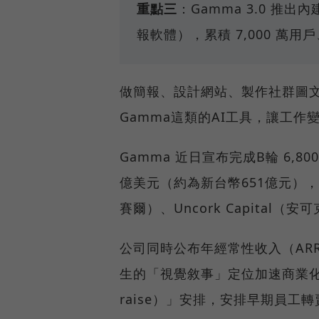
重點三
：Gamma 3.0 推出內
報軟體），累積 7,000 萬用
做簡報、設計網站、製作社群圖
Gamma這類的AI工具，讓工作
Gamma 近日宣布完成B輪 6,
億美元（約為新台幣651億元），由 An
賽爾）、Uncork Capital
公司同時公布年經常性收入（ARR）
生的「視覺敘事」定位加速商業化進
raise）」安排，安排早期員