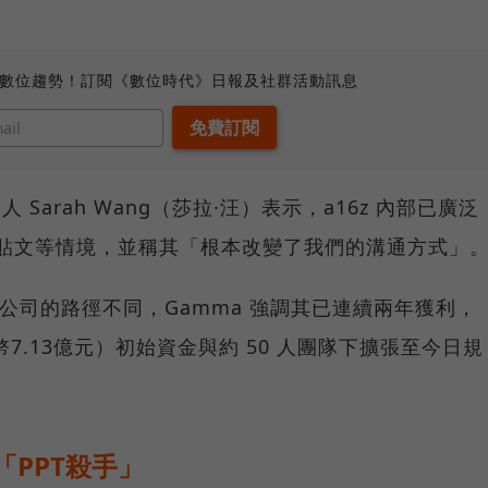
、數位趨勢！訂閱《數位時代》日報及社群活動訊息
通合夥人 Sarah Wang（莎拉·汪）表示，a16z 內部已廣泛
社群貼文等情境，並稱其「根本改變了我們的溝通方式」
 公司的路徑不同，Gamma 強調其已連續兩年獲利，
台幣7.13億元）初始資金與約 50 人團隊下擴張至今日規
「PPT殺手」