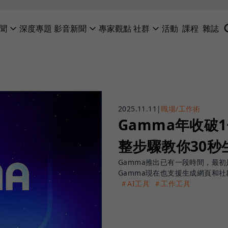
聞
深度專題
影音新聞
專家觀點
社群
活動
課程
雜誌
2025.11.11
|
職場/工作術
Gamma年收破
整步驟教你30秒
Gamma推出已有一段時間，最
Gamma現在也支援生成網頁和社
＃AI工具
＃工作工具