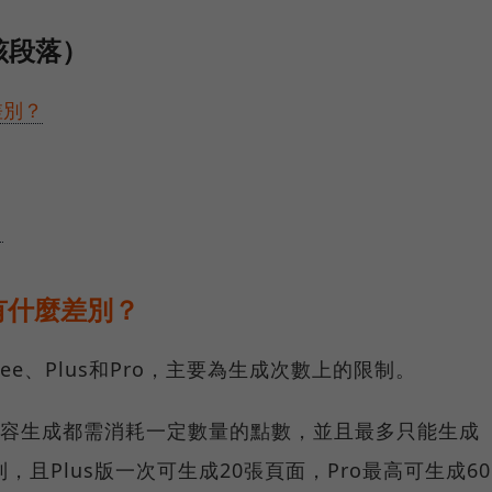
該段落）
差別？
？
有什麼差別？
ee、Plus和Pro，主要為生成次數上的限制。
內容生成都需消耗一定數量的點數，並且最多只能生成
，且Plus版一次可生成20張頁面，Pro最高可生成60