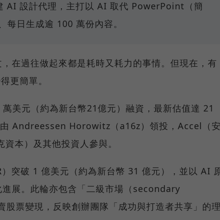
建 AI 設計代理，主打以 AI 取代 PowerPoint（簡
戶、每日生成逾 100 萬份內容。
文，在過往做起來都是耗時又耗力的事情。但現在，有
變得更簡單。
800 萬美元（約為新台幣21億元）融資，最新估值達 21
dreessen Horowitz（a16z）領投，Accel（
（安可克資本）及其他投資人參與。
突破 1 億美元（約為新台幣 31 億元），並以 AI 
展。此輪亦包含「二級市場（secondary
工轉賣股票變現，反映創辦團隊「成功與打造者共享」的