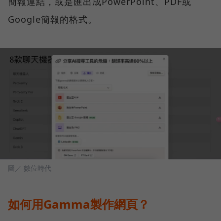
簡報連結，或是匯出成PowerPoint、PDF或
Google簡報的格式。
圖／ 數位時代
如何用Gamma製作網頁？