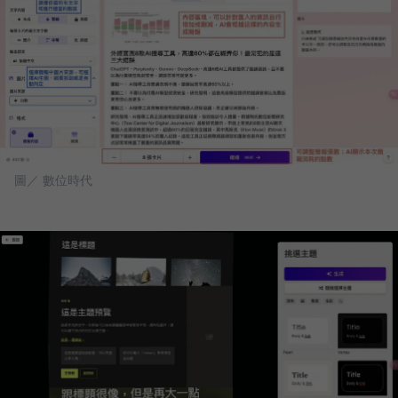
圖／ 數位時代