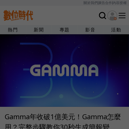
關於我們
廣告合作
內容授權
熱門
新聞
專題
影音
活動
Gamma年收破1億美元！Gamma怎麼
用？完整步驟教你30秒生成簡報變