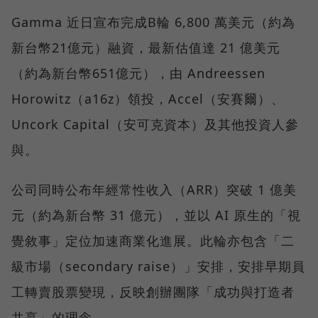
Gamma 近日宣布完成B輪 6,800 萬美元（約為
新台幣21億元）融資，最新估值達 21 億美元
（約為新台幣651億元），由 Andreessen
Horowitz（a16z）領投，Accel（安賽爾）、
Uncork Capital（安可克資本）及其他投資人參
與。
公司同時公布年經常性收入（ARR）突破 1 億美
元（約為新台幣 31 億元），並以 AI 原生的「視
覺敘事」定位加速商業化進展。此輪亦包含「二
級市場（secondary raise）」安排，安排早期員
工轉賣股票變現，反映創辦團隊「成功與打造者
共享」的理念。