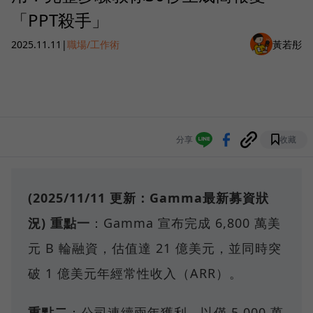
「PPT殺手」
2025.11.11
|
職場/工作術
黃若彤
分享
收藏
(2025/11/11 更新：Gamma最新募資狀
況)
重點一
：Gamma 宣布完成 6,800 萬美
元 B 輪融資，估值達 21 億美元，並同時突
破 1 億美元年經常性收入（ARR）。
重點二
：公司連續兩年獲利，以僅 5,000 萬