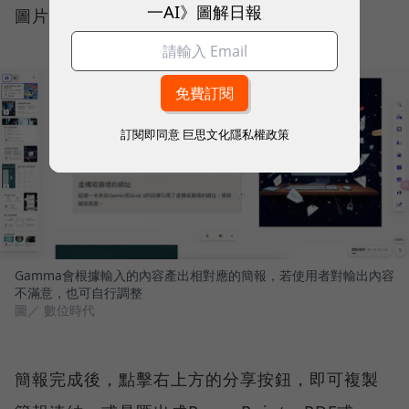
一AI》圖解日報
圖片、對簡報進行排版，省下了大量的時間。
訂閱即同意
巨思文化隱私權政策
Gamma會根據輸入的內容產出相對應的簡報，若使用者對輸出內容
不滿意，也可自行調整
圖／ 數位時代
簡報完成後，點擊右上方的分享按鈕，即可複製