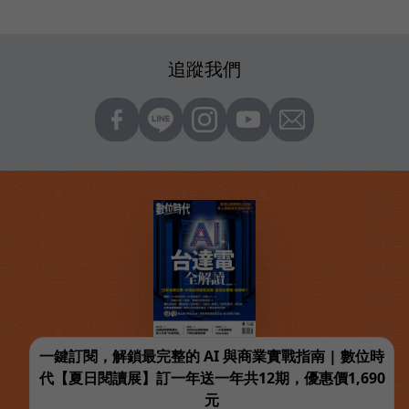
追蹤我們
一鍵訂閱，解鎖最完整的 AI 與商業實戰指南 | 數位時
代【夏日閱讀展】訂一年送一年共12期，優惠價1,690
元