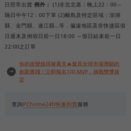
日照常出貨
例外：
(1)非北北基：晚上22：00～
隔日中午12：00下單 (2)離島及特定區域：澎湖
縣、金門縣、連江縣…等，偏遠地區及非快捷區假
日週末及例假日前一日18:00 ～假日結束前一日
22:00之訂單
你的改變值得被看見🔥最具全球市場潛能的
➜
創新實踐！立即報名100 MVP，挑戰雙獎肯
定
查詢
PChome24h快速到貨
服務