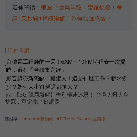
延伸閱讀：
蝦皮「億萬等級」賣家熄燈！曾
經1天秒殺1貨櫃泡麵，為何快速殞落？
延伸閱讀
台積電工程師的一天！6AM～10PM時程表一次揭
●
曉，還有「台積電之歌」
影音超夯新職缺：藏鏡人！這是什麼工作？薪水多
●
少？為何大小YT頻道都搶人？
【5G 競局新解】告別極速迷思！ 台灣大哥大奪
雙冠，重定義「好網路」
關鍵字：
＃momo購物網
＃PChome24
＃蝦皮購物