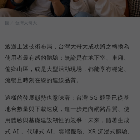
圖／ 台灣大哥大
透過上述技術布局，台灣大哥大成功將之轉換為
使用者最有感的體驗：無論是在地下室、車廂、
偏鄉山區，或是大型活動現場，都能享有穩定、
流暢且時刻在線的連線品質。
這樣的發展態勢也意味著：台灣 5G 競爭已從基
地台數量與下載速度，進一步走向網路品質、使
用體驗與基礎建設韌性的競爭；未來，隨著生成
式 AI 、代理式 AI、雲端服務、XR 沉浸式體驗、