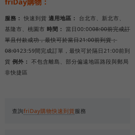
friDay購物：
服務：
快速到貨
適用地區：
台北市、新北市、
基隆市、桃園市
時間：
當日00:00
08:00前完成訂
單且付款成功，最快可於當日21:00前到貨；
08:01
23:59間完成訂單，最快可於隔日21:00前到
貨
例外：
不包含離島、部分偏遠地區路段與郵局
非快捷區
查詢
friDay購物快速到貨
服務