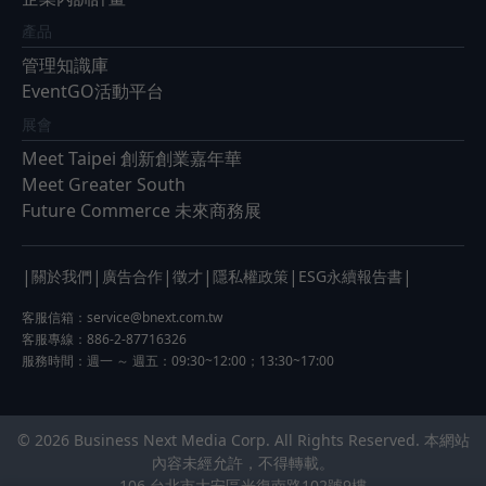
產品
管理知識庫
EventGO活動平台
展會
Meet Taipei 創新創業嘉年華
Meet Greater South
Future Commerce 未來商務展
|
|
|
|
|
|
關於我們
廣告合作
徵才
隱私權政策
ESG永續報告書
客服信箱：
service@bnext.com.tw
客服專線：886-2-87716326
服務時間：週一 ～ 週五：09:30~12:00；13:30~17:00
© 2026 Business Next Media Corp. All Rights Reserved. 本網站
內容未經允許，不得轉載。
106 台北市大安區光復南路102號9樓