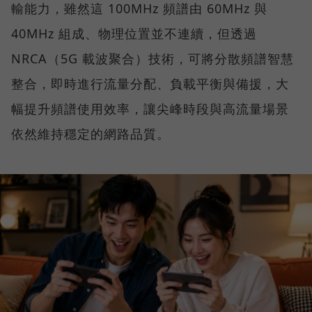
輸能力，雖然這 100MHz 頻譜由 60MHz 與
40MHz 組成、物理位置並不連續，但透過
NRCA（5G 載波聚合）技術，可將分散頻譜智慧
整合，即時進行流量分配、負載平衡與備援，大
幅提升頻譜使用效率，讓尖峰時段與高流量場景
依然維持穩定的網路品質。