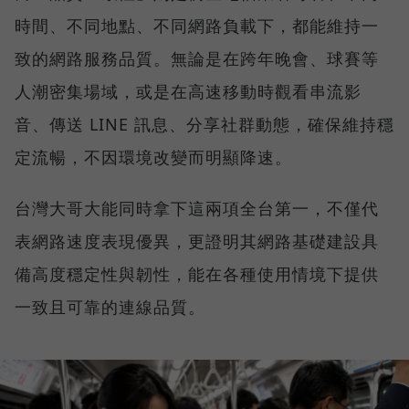
時間、不同地點、不同網路負載下，都能維持一
致的網路服務品質。無論是在跨年晚會、球賽等
人潮密集場域，或是在高速移動時觀看串流影
音、傳送 LINE 訊息、分享社群動態，確保維持穩
定流暢，不因環境改變而明顯降速。
台灣大哥大能同時拿下這兩項全台第一，不僅代
表網路速度表現優異，更證明其網路基礎建設具
備高度穩定性與韌性，能在各種使用情境下提供
一致且可靠的連線品質。