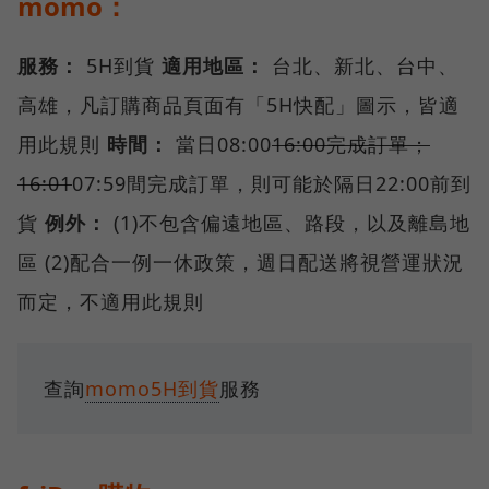
momo：
服務：
5H到貨
適用地區：
台北、新北、台中、
高雄，凡訂購商品頁面有「5H快配」圖示，皆適
用此規則
時間：
當日08:00
16:00完成訂單；
16:01
07:59間完成訂單，則可能於隔日22:00前到
貨
例外：
(1)不包含偏遠地區、路段，以及離島地
區 (2)配合一例一休政策，週日配送將視營運狀況
而定，不適用此規則
查詢
momo5H到貨
服務