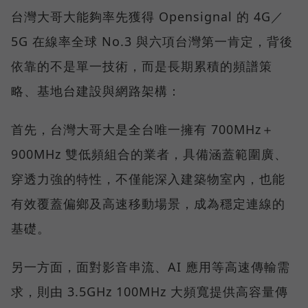
台灣大哥大能夠率先獲得 Opensignal 的 4G／
5G 在線率全球 No.3 與六項台灣第一肯定，背後
依靠的不是單一技術，而是長期累積的頻譜策
略、基地台建設與網路架構：
首先，台灣大哥大是全台唯一擁有 700MHz＋
900MHz 雙低頻組合的業者，具備涵蓋範圍廣、
穿透力強的特性，不僅能深入建築物室內，也能
有效覆蓋偏鄉及高速移動場景，成為穩定連線的
基礎。
另一方面，面對影音串流、AI 應用等高速傳輸需
求，則由 3.5GHz 100MHz 大頻寬提供高容量傳