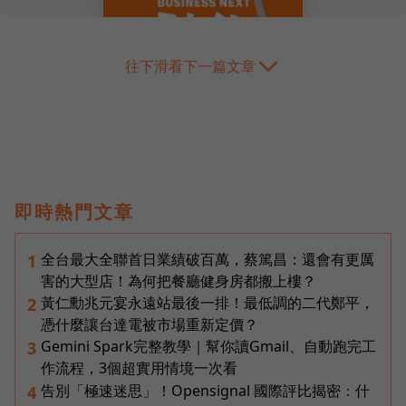
往下滑看下一篇文章
即時熱門文章
全台最大全聯首日業績破百萬，蔡篤昌：還會有更厲
1
害的大型店！為何把餐廳健身房都搬上樓？
黃仁勳兆元宴永遠站最後一排！最低調的二代鄭平，
2
憑什麼讓台達電被市場重新定價？
Gemini Spark完整教學｜幫你讀Gmail、自動跑完工
3
作流程，3個超實用情境一次看
告別「極速迷思」！Opensignal 國際評比揭密：什
4