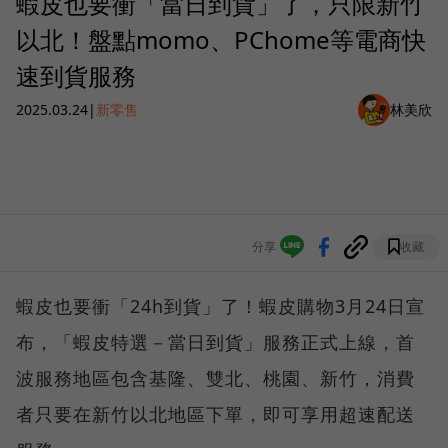
蝦皮也要衝「當日到貨」了，只限新竹
以北！盤點momo、PChome等電商快
速到貨服務
2025.03.24
|
新零售
林美欣
分享
收藏
蝦皮也要衝「24h到貨」了！蝦皮購物3月24日宣
布，「蝦皮特選－當日到貨」服務正式上線，首
波服務地區包含基隆、雙北、桃園、新竹，消費
者只要在新竹以北地區下單，即可享用超速配送