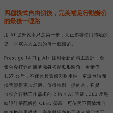
四種模式自由切換，完美補足行動辦公
的最後一哩路
用 AI 提升效率只是第一步，真正影響使用體驗的
是，筆電與人互動的每一個細節。
Prestige 14 Flip AI+ 採用全新的精工設計，全
鋁合金打造的纖薄機身搭配弧形圓角，重量僅
1.37 公斤，不僅兼具質感與耐用性，更讓長時間
攜帶變得更加舒適。值得特別一提的是，它是一
台符合行動工作需求的 2 in 1 AI 筆電，360 度翻
轉設計搭配觸控 OLED 螢幕，可依照不同情境自
由切換使用模式，完美對接商務工作者的四大工