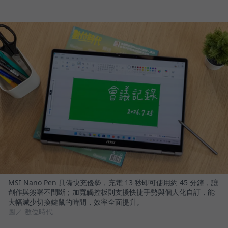
MSI Nano Pen 具備快充優勢，充電 13 秒即可使用約 45 分鐘，讓
創作與簽署不間斷；加寬觸控板則支援快捷手勢與個人化自訂，能
大幅減少切換鍵鼠的時間，效率全面提升。
圖／ 數位時代