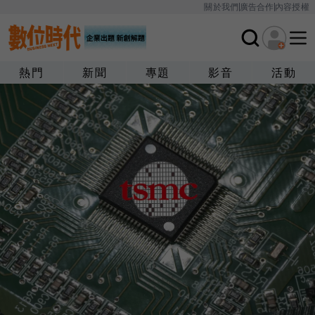
關於我們
廣告合作
內容授權
熱門
新聞
專題
影音
活動