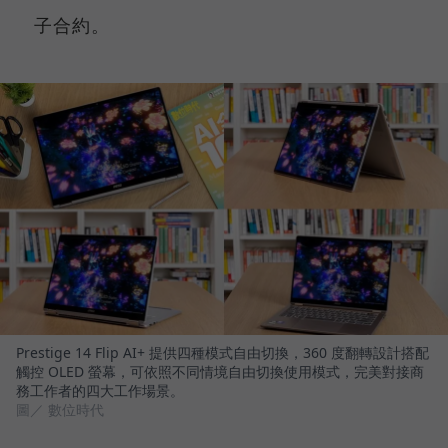
子合約。
Prestige 14 Flip AI+ 提供四種模式自由切換，360 度翻轉設計搭配
觸控 OLED 螢幕，可依照不同情境自由切換使用模式，完美對接商
務工作者的四大工作場景。
圖／ 數位時代