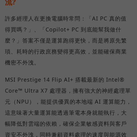
流?
許多經理人在更換電腦時常問：「AI PC 真的值
得買嗎？」、「Copilot+ PC 到底能幫我做什
麼？」答案不僅是運算跑得更快，而是將原先繁
瑣、耗時的行政庶務變得更高效，並能確保商業
機密不外洩。
MSI Prestige 14 Flip AI+ 搭載最新的 Intel®
Core™ Ultra X7 處理器，擁有強大的神經處理單
元（NPU），能提供優異的本地端 AI 運算能力，
這意味著大量運算能透過筆電本身就能執行，大
幅降低對雲端的依賴，確保企業敏感資料與客戶
資安不外洩，同時兼顧資料處理的速度與能源效