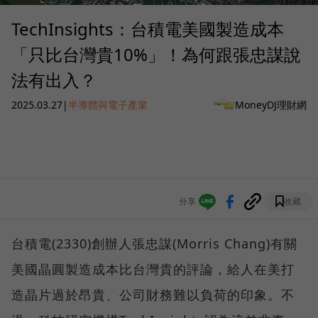
TechInsights：台積電美國製造成本
「只比台灣貴10%」！為何跟張忠謀說
法有出入？
2025.03.27
|
半導體與電子產業
MoneyDJ理財網
分享
收藏
台積電(2330)創辦人張忠謀(Morris Chang)有關
美國晶圓製造成本比台灣貴的評論，給人在美打
造晶片過於昂貴、公司財務難以負荷的印象。不