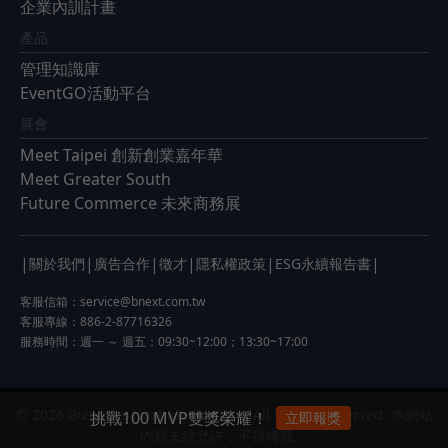
企業內訓計畫
產品
管理知識庫
EventGO活動平台
展會
Meet Taipei 創新創業嘉年華
Meet Greater South
Future Commerce 未來商務展
|
|
|
|
|
|
關於我們
廣告合作
徵才
隱私權政策
ESG永續報告書
客服信箱：
service@bnext.com.tw
客服專線：886-2-87716326
服務時間：週一 ～ 週五：09:30~12:00；13:30~17:00
© 2026 Business Next Media Corp. All Rights Reserved. 本網站
挑戰100 MVP雙獎榮耀！
立即報獎
內容未經允許，不得轉載。