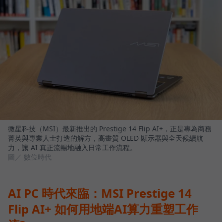
微星科技（MSI）最新推出的 Prestige 14 Flip AI+，正是專為商務
菁英與專業人士打造的解方，高畫質 OLED 顯示器與全天候續航
力，讓 AI 真正流暢地融入日常工作流程。
圖／ 數位時代
AI PC 時代來臨：MSI Prestige 14
Flip AI+ 如何用地端AI算力重塑工作