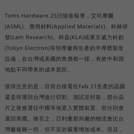
Toms Hardware 25日隨後報導，艾司摩爾
(ASML)、應用材料(Applied Materials)、科林研
發(Lam Research)、科磊(KLA)或東京威力科創
(Tokyo Electron)等領導廠商生產的半導體製造
設備，在台灣或美國的售價都一樣，有效中和因
地點不同帶來的成本差距。
值得注意的是，目前台積電在Fab 21生產的晶圓
還是得運回台灣進行切割、測試並封裝，部分晶
片之後會運往中國等地置入實體裝置、部分則會
運回美國。換言之，亞利桑那州廠的物流會比台
灣廠複雜一些，但不至於嚴重增加成本。況且，