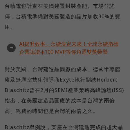
台積電也計畫在美國建置封裝產能。市場並謠
傳，台積電準備對美國製造的晶片加收30%的費
用。
AI提升效率，永續決定未來！全球永續指標
➜
企業認證☀️100 MVP等你角逐雙獎榮譽
對於美國、台灣建造晶圓廠的成本，德國半導體
廠及無塵室技術領導商Exyte執行副總Herbert
Blaschitz曾在2月的SEMI產業策略高峰論壇(ISS)
指出，在美國建造晶圓廠的成本是台灣的兩倍
高、耗費的時間也是台灣的兩倍之久。
Blaschitz舉例說，某座在台灣建造完成的超大晶