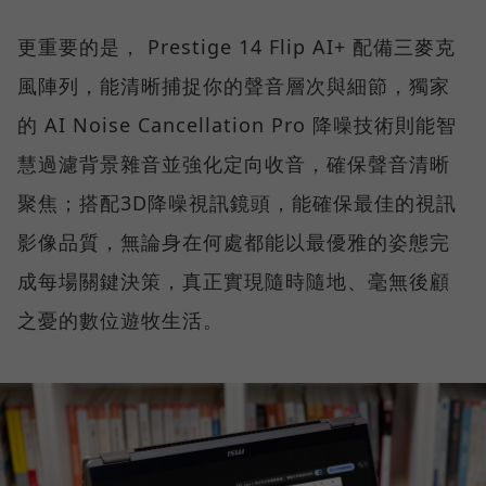
更重要的是， Prestige 14 Flip AI+ 配備三麥克
風陣列，能清晰捕捉你的聲音層次與細節，獨家
的 AI Noise Cancellation Pro 降噪技術則能智
慧過濾背景雜音並強化定向收音，確保聲音清晰
聚焦；搭配3D降噪視訊鏡頭，能確保最佳的視訊
影像品質，無論身在何處都能以最優雅的姿態完
成每場關鍵決策，真正實現隨時隨地、毫無後顧
之憂的數位遊牧生活。