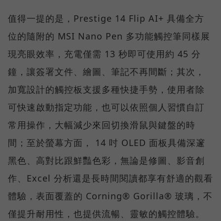
值得一提的是，Prestige 14 Flip AI+ 具備全方
位的隨附的 MSI Nano Pen 多功能觸控筆同樣展
現亮眼效率，充電僅需 13 秒即可使用約 45 分
鐘，讓簽署文件、繪圖、筆記不再間斷；其次，
加寬設計的觸控板支援多種快捷手勢，使用者除
可快速啟動指定功能，也可以依照個人習慣自訂
常用操作，大幅減少來回切換滑鼠與鍵盤的時
間；至於螢幕方面， 14 吋 OLED 面板具備深邃
黑色、高對比跟鮮豔色彩，無論是修圖、影音創
作、Excel 分析還是長時間閱讀都享有舒適的觀看
體驗，表面覆蓋的 Corning® Gorilla® 玻璃，不
僅提升耐用性，也提供流暢、靈敏的觸控體驗。