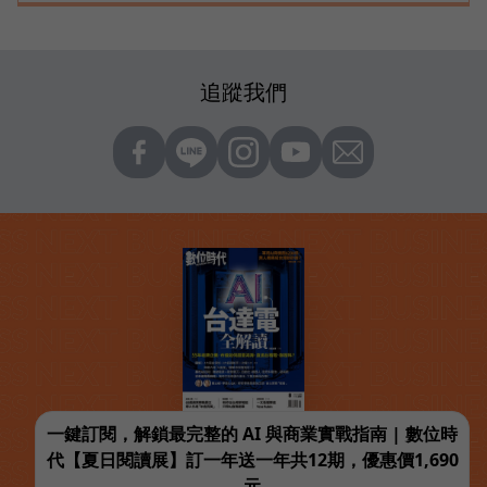
追蹤我們
一鍵訂閱，解鎖最完整的 AI 與商業實戰指南 | 數位時
代【夏日閱讀展】訂一年送一年共12期，優惠價1,690
元