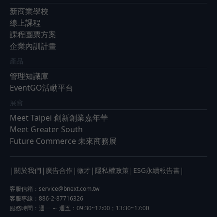
新商業學校
線上課程
課程團票方案
企業內訓計畫
產品
管理知識庫
EventGO活動平台
展會
Meet Taipei 創新創業嘉年華
Meet Greater South
Future Commerce 未來商務展
|
|
|
|
|
|
關於我們
廣告合作
徵才
隱私權政策
ESG永續報告書
客服信箱：
service@bnext.com.tw
客服專線：886-2-87716326
服務時間：週一 ～ 週五：09:30~12:00；13:30~17:00