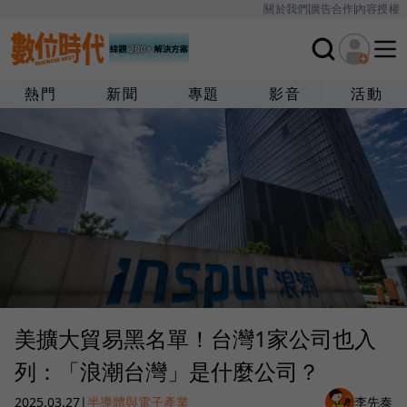
關於我們
廣告合作
內容授權
熱門
新聞
專題
影音
活動
美擴大貿易黑名單！台灣1家公司也入
列：「浪潮台灣」是什麼公司？
2025.03.27
|
半導體與電子產業
李先泰