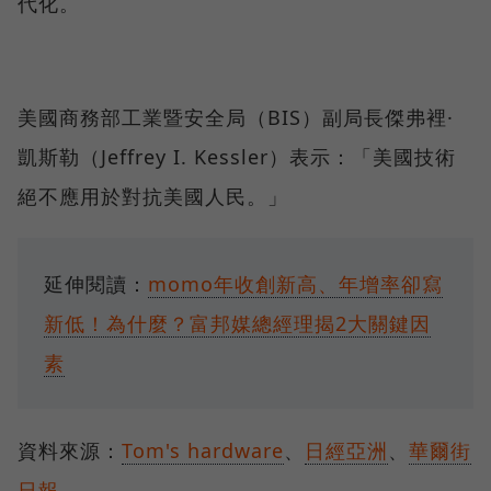
代化。
美國商務部工業暨安全局（BIS）副局長傑弗裡·
凱斯勒（Jeffrey I. Kessler）表示：「美國技術
絕不應用於對抗美國人民。」
延伸閱讀：
momo年收創新高、年增率卻寫
新低！為什麼？富邦媒總經理揭2大關鍵因
素
資料來源：
Tom's hardware
、
日經亞洲
、
華爾街
日報