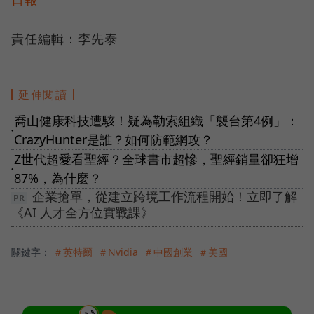
責任編輯：李先泰
延伸閱讀
喬山健康科技遭駭！疑為勒索組織「襲台第4例」：
●
CrazyHunter是誰？如何防範網攻？
Z世代超愛看聖經？全球書市超慘，聖經銷量卻狂增
●
87%，為什麼？
企業搶單，從建立跨境工作流程開始！立即了解
《AI 人才全方位實戰課》
關鍵字：
＃英特爾
＃Nvidia
＃中國創業
＃美國