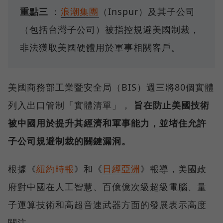
重點三
：
浪潮集團
（Inspur）及其子公司
（包括台灣子公司）被指控規避美國制裁，
非法獲取美國硬體用於軍事相關客戶。
美國商務部工業暨安全局（BIS）週三將80個實體
列入出口管制「實體清單」，
旨在防止美國技術
被中國用於提升其經濟和軍事能力，並堵住允許
子公司規避制裁的關鍵漏洞。
根據《
紐約時報
》和《
日經亞洲
》報導，美國政
府對中國在人工智慧、百億億次級超級電腦、量
子運算技術和高超音速武器方面的發展表示高度
關注。