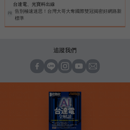
台達電、光寶科出線
告別極速迷思！台灣大哥大奪國際雙冠揭密好網路新
PR
標準
追蹤我們