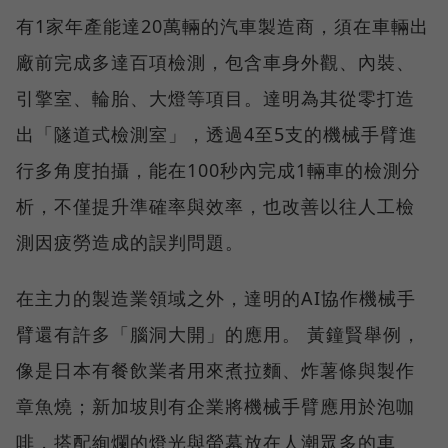
有1家年產能達20萬輛的汽車製造商，須在車輛出
廠前完成多達百項檢測，包含車身外觀、內裝、
引擎室、輪胎、大燈等項目。達明為其從零打造
出「隧道式檢測室」，透過4至5支的機械手臂進
行多角度拍攝，能在100秒內完成1輛車的檢測分
析，不僅提升準確率與效率，也改善以往人工檢
測因疲勞造成的誤判問題。
在主力的製造業領域之外，達明的AI協作機械手
臂還有許多「腦洞大開」的應用。 黃鐘賢舉例，
像是日本有餐飲業者用來煮拉麵、炸薯條與製作
章魚燒；新加坡則有企業將機械手臂應用於泡咖
啡，搭配絢爛的燈光與螢幕放在人潮眾多的車