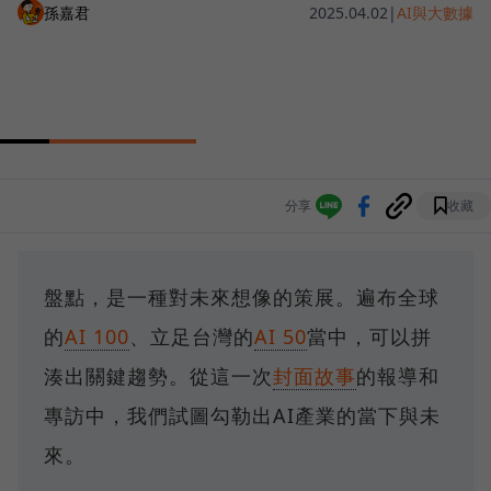
孫嘉君
2025.04.02
|
AI與大數據
分享
收藏
盤點，是一種對未來想像的策展。遍布全球
的
AI 100
、立足台灣的
AI 50
當中，可以拼
湊出關鍵趨勢。從這一次
封面故事
的報導和
專訪中，我們試圖勾勒出AI產業的當下與未
來。