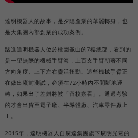
達明機器人的故事，是夕陽產業的華麗轉身，也
是大集團內部創業的成功案例。
踏進達明機器人位於桃園龜山的7樓總部，看到的
是一望無際的機械手臂海，上百支手臂朝著不同
方向角度、上下左右靈活扭動。這些機械手臂正
在做出廠前測試，必須在72小時內不間斷地運
轉，如果出了差錯將被「留校察看」。通過考驗
的才會出貨至電子廠、半導體廠、汽車零件廠上
工。
2015年，達明機器人自廣達集團旗下廣明光電的