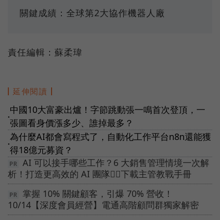
關鍵成績：全球第2大協作機器人廠
責任編輯：蘇柔瑋
延伸閱讀
中國10大富豪出爐！字節跳動張一鳴首次登頂，一
●
張圖看身價漲多少、誰掉最多？
為什麼AI都會寫程式了，自動化工作平台n8n還能獲
●
得18億元募資？
AI 可以接手哪些工作？6 大銷售管理情境一次解
析！打造更高效的 AI 團隊👉🏻下載主管教戰手冊
掌握 10% 關鍵顧客，引爆 70% 營收！
10/14【深度會員經營】電通高階顧問群獨家解密