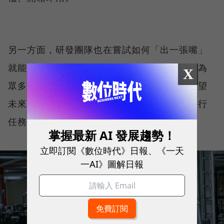
另一方面，研發團隊也在嘗試如何「出一張嘴」
就能控制機械手臂，經由語言模型將口令拆解為
X
眾多子任務，進而辨識標的物、控制動作，期望
未來透過語言指令，便能指揮機械手臂自動執行
任務。
掌握最新 AI 發展趨勢！
立即訂閱《數位時代》日報、《一天
一AI》圖解日報