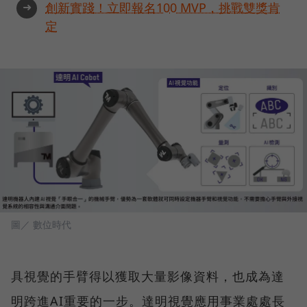
➜
創新實踐！立即報名100 MVP，挑戰雙獎肯
定
圖／ 數位時代
具視覺的手臂得以獲取大量影像資料，也成為達
明跨進AI重要的一步。達明視覺應用事業處處長