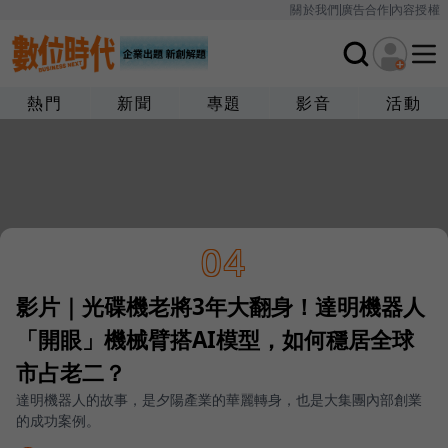
關於我們
廣告合作
內容授權
熱門
新聞
專題
影音
活動
04
影片｜光碟機老將3年大翻身！達明機器人
「開眼」機械臂搭AI模型，如何穩居全球
市占老二？
達明機器人的故事，是夕陽產業的華麗轉身，也是大集團內部創業
的成功案例。