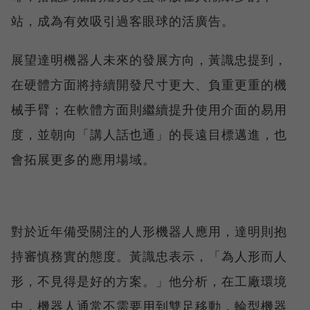
站，成為有效吸引過客眼球的活廣告。
展望達明機器人未來的發展方向，黃識忠提到，
在硬體方面將持續開發尺寸更大、負重更重的機
械手臂；在軟體方面則繼續提升使用介面的易用
度，並朝向「講人話也通」的長遠目標邁進，也
會拓展更多的應用場域。
對於近年備受關注的人形機器人應用，達明則抱
持審慎務實的態度。黃識忠表示，「為人形而人
形，不見得是好的方案。」他分析，在工廠環境
中，機器人通常不需要用到雙足移動，輪型機器