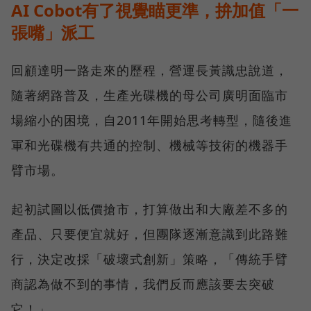
AI Cobot有了視覺瞄更準，拚加值「一
張嘴」派工
回顧達明一路走來的歷程，營運長黃識忠說道，
隨著網路普及，生產光碟機的母公司廣明面臨市
場縮小的困境，自2011年開始思考轉型，隨後進
軍和光碟機有共通的控制、機械等技術的機器手
臂市場。
起初試圖以低價搶市，打算做出和大廠差不多的
產品、只要便宜就好，但團隊逐漸意識到此路難
行，決定改採「破壞式創新」策略，「傳統手臂
商認為做不到的事情，我們反而應該要去突破
它！」