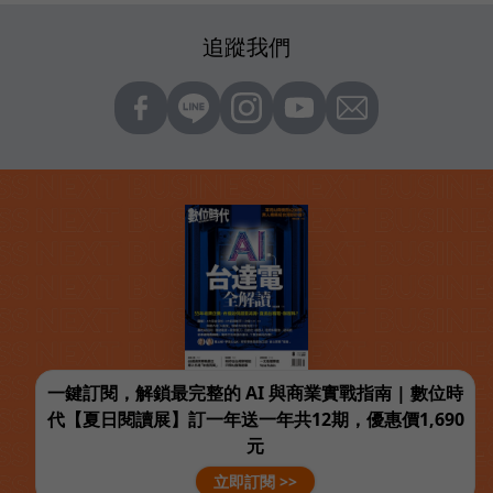
追蹤我們
一鍵訂閱，解鎖最完整的 AI 與商業實戰指南 | 數位時
代【夏日閱讀展】訂一年送一年共12期，優惠價1,690
元
立即訂閱 >>