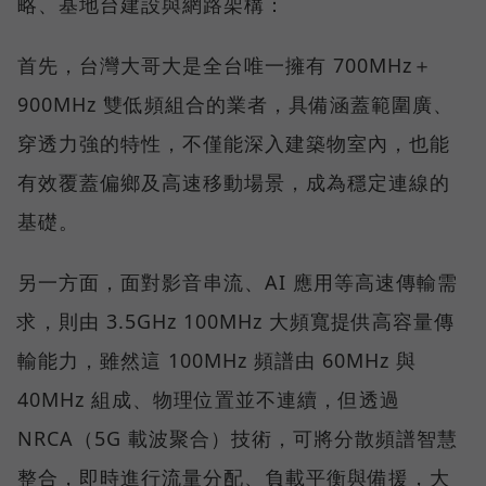
略、基地台建設與網路架構：
首先，台灣大哥大是全台唯一擁有 700MHz＋
900MHz 雙低頻組合的業者，具備涵蓋範圍廣、
穿透力強的特性，不僅能深入建築物室內，也能
有效覆蓋偏鄉及高速移動場景，成為穩定連線的
基礎。
另一方面，面對影音串流、AI 應用等高速傳輸需
求，則由 3.5GHz 100MHz 大頻寬提供高容量傳
輸能力，雖然這 100MHz 頻譜由 60MHz 與
40MHz 組成、物理位置並不連續，但透過
NRCA（5G 載波聚合）技術，可將分散頻譜智慧
整合，即時進行流量分配、負載平衡與備援，大