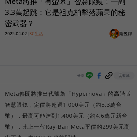
Meta將推「有螢幕」智慧眼鏡！一副
3.3萬起跳：它是祖克柏擊落蘋果的秘
密武器？
2025.04.02
|
3C生活
隋昱嬋
分享
收藏
Meta傳聞將推出代號為「Hypernova」的高階版
智慧眼鏡，定價將超過1,000美元（約3.3萬台
幣），最高可能達到1,400美元（約4.6萬元新台
幣），比上一代Ray-Ban Meta平價的299美元高