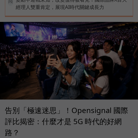
PR
經理人雙重肯定，展現AI時代關鍵成長力
告別「極速迷思」！Opensignal 國際
評比揭密：什麼才是 5G 時代的好網
路？