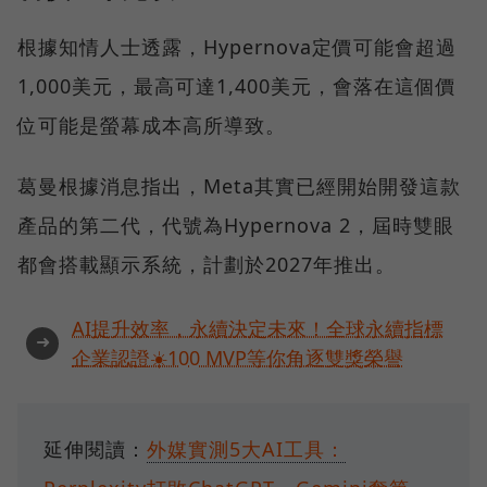
根據知情人士透露，Hypernova定價可能會超過
1,000美元，最高可達1,400美元，會落在這個價
位可能是螢幕成本高所導致。
葛曼根據消息指出，Meta其實已經開始開發這款
產品的第二代，代號為Hypernova 2，屆時雙眼
都會搭載顯示系統，計劃於2027年推出。
AI提升效率，永續決定未來！全球永續指標
➜
企業認證☀️100 MVP等你角逐雙獎榮譽
延伸閱讀：
外媒實測5大AI工具：