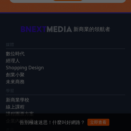
新商業的領航者
媒體
數位時代
經理人
Shopping Design
創業小聚
未來商務
學習
新商業學校
線上課程
課程團票方案
企業內訓計畫
告別極速迷思！什麼叫好網路？
立即查看
產品