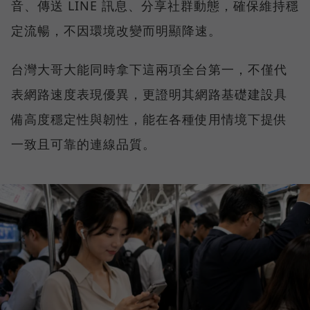
音、傳送 LINE 訊息、分享社群動態，確保維持穩
定流暢，不因環境改變而明顯降速。
台灣大哥大能同時拿下這兩項全台第一，不僅代
表網路速度表現優異，更證明其網路基礎建設具
備高度穩定性與韌性，能在各種使用情境下提供
一致且可靠的連線品質。