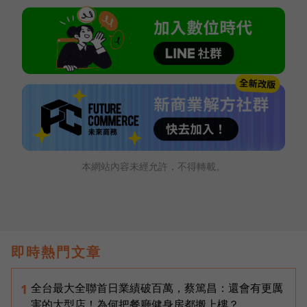
本網站內容未經允許，不得轉載。
即時熱門文章
全台最大全聯首日業績破百萬，蔡篤昌：還會有更厲
1
害的大型店！為何把餐廳健身房都搬上樓？