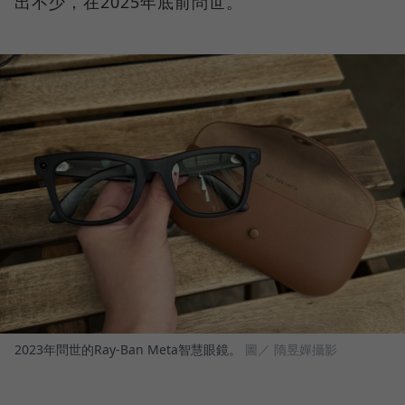
出不少，在2025年底前問世。
2023年問世的Ray-Ban Meta智慧眼鏡。
圖／ 隋昱嬋攝影