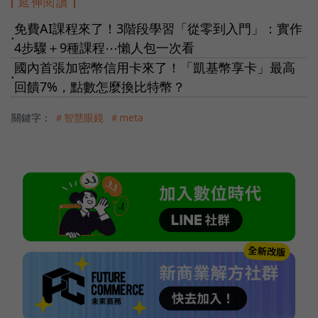
延伸閱讀
免費AI課程來了！3階段學習「從零到入門」：實作
●
4步驟＋9種課程⋯懶人包一次看
國內首張加密幣信用卡來了！「凱基幣享卡」最高
●
回饋7%，點數怎麼換比特幣？
關鍵字：
＃智慧眼鏡
＃meta