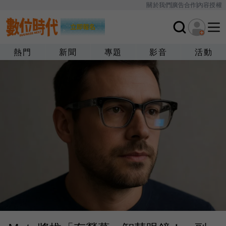
關於我們
廣告合作
內容授權
熱門
新聞
專題
影音
活動