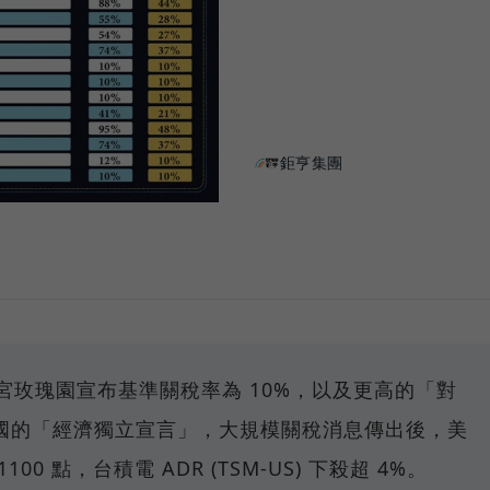
鉅亨集團
在白宮玫瑰園宣布基準關稅率為 10%，以及更高的「對
國的「經濟獨立宣言」，大規模關稅消息傳出後，美
0 點，台積電 ADR (TSM-US) 下殺超 4%。