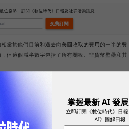
、數位趨勢！訂閱《數位時代》日報及社群活動訊息
約相當於他們目前和過去向美國收取的費用的一半的費
的，但這個減半數字包括了所有關稅、非貨幣壁壘和其
國 / 他國企業就在美國生產產品，因為如果在美國建
掌握最新 AI 發
、總理、國王、王后、大使以及所有即將打電話要求豁
立即訂閱《數位時代》日報
你們自己的關稅，放下你們的關稅壁壘，不要操縱你們
AI》圖解日報