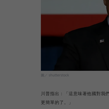
圖／ shutterstock
川普指出：「這意味著他國對我
更簡單的了。」