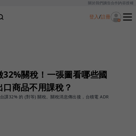
關於我們
廣告合作
內容授權
登入
/
註冊
徵32%關稅！一張圖看哪些國
出口商品不用課稅？
32% 的 (對等) 關稅。關稅消息傳出後，台積電 ADR