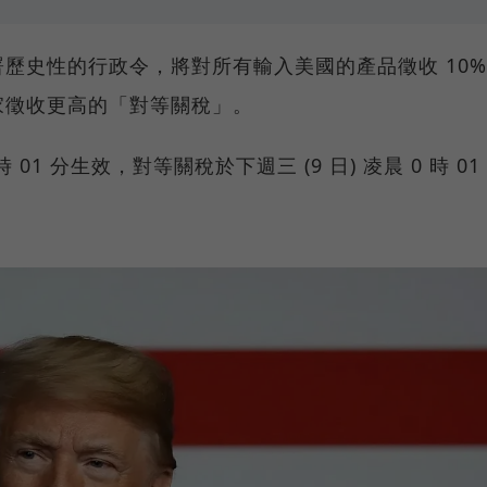
歷史性的行政令，將對所有輸入美國的產品徵收 10%
家徵收更高的「對等關稅」。
時 01 分生效，對等關稅於下週三 (9 日) 凌晨 0 時 01