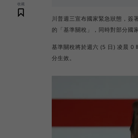
收藏
川普週三宣布國家緊急狀態，簽署
的「基準關稅」，同時對部分國
基準關稅將於週六 (5 日) 凌晨 0 
分生效。