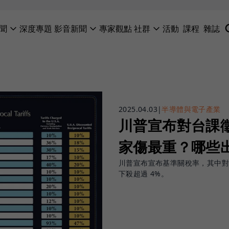
聞
深度專題
影音新聞
專家觀點
社群
活動
課程
雜誌
2025.04.03
|
半導體與電子產業
川普宣布對台課
家傷最重？哪些
川普宣布宣布基準關稅率，其中對台課
下殺超過 4%。