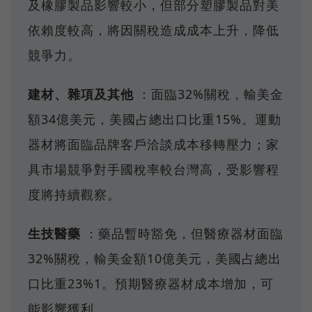
及橡膠製品影響較小，但部分塑膠製品對美
依賴度較高，將因關稅造成成本上升，降低
競爭力。
建材、雜項及其他
：面臨32%關稅，輸美金
額34億美元，美國占總出口比重15%。運動
器材將面臨品牌客戶洽談成本移轉壓力；家
具市場競爭對手國稅率較台灣高，受影響程
度將持續觀察。
生技醫藥
：藥品暫時豁免，但醫療器材面臨
32%關稅，輸美金額10億美元，美國占總出
口比重23%1。預期醫療器材成本增加，可
能影響獲利。