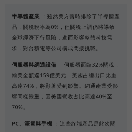
半導體產業
：雖然美方暫時排除了半導體產
品，關稅稅率為0%，但關稅上調仍將導致
全球經濟下行風險，進而影響整體科技需
求，對台積電等公司構成間接挑戰。
伺服器與網通設備
：伺服器面臨32%關稅，
輸美金額達159億美元，美國占總出口比重
高達74%，將顯著受到影響。網通產業受影
響同樣嚴重，因美國營收占比高達40%至
70%。
PC、筆電與手機
：這些終端產品是此次關