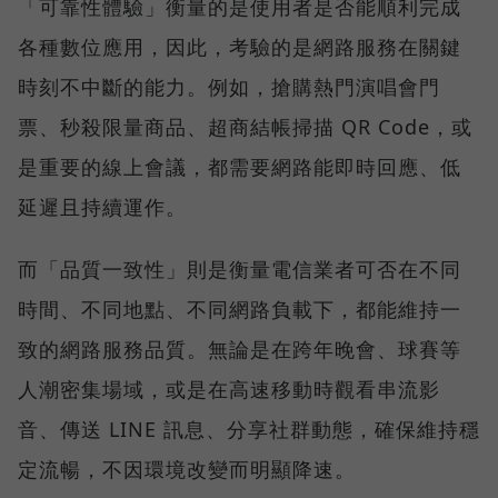
「可靠性體驗」衡量的是使用者是否能順利完成
各種數位應用，因此，考驗的是網路服務在關鍵
時刻不中斷的能力。例如，搶購熱門演唱會門
票、秒殺限量商品、超商結帳掃描 QR Code，或
是重要的線上會議，都需要網路能即時回應、低
延遲且持續運作。
而「品質一致性」則是衡量電信業者可否在不同
時間、不同地點、不同網路負載下，都能維持一
致的網路服務品質。無論是在跨年晚會、球賽等
人潮密集場域，或是在高速移動時觀看串流影
音、傳送 LINE 訊息、分享社群動態，確保維持穩
定流暢，不因環境改變而明顯降速。