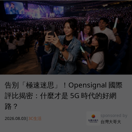
告別「極速迷思」！Opensignal 國際
評比揭密：什麼才是 5G 時代的好網
路？
sponsored by
2026.08.03
|
3C生活
台灣大哥大