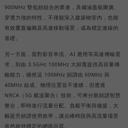
900MHz 雙低頻組合的業者，具備涵蓋範圍廣、
穿透力強的特性，不僅能深入建築物室內，也能
有效覆蓋偏鄉及高速移動場景，成為穩定連線的
基礎。
另一方面，面對影音串流、AI 應用等高速傳輸需
求，則由 3.5GHz 100MHz 大頻寬提供高容量傳
輸能力，雖然這 100MHz 頻譜由 60MHz 與
40MHz 組成、物理位置並不連續，但透過
NRCA（5G 載波聚合）技術，可將分散頻譜智慧
整合，即時進行流量分配、負載平衡與備援，大
幅提升頻譜使用效率，讓尖峰時段與高流量場景
依然維持穩定的網路品質。