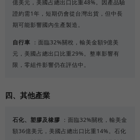
億美元，美國占總出口比重48%。因產品驗
證約需1年，短期仍會從台灣出貨，但中長
期可能影響國內生產製造。
自行車
：面臨32%關稅，輸美金額9億美
元，美國占總出口比重29%。整車影響有
限，零組件影響仍在評估中。
四、其他產業
石化、塑膠及橡膠
：面臨32%關稅，輸美金
額36億美元，美國占總出口比重14%。石化