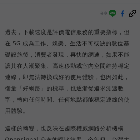
分享
過去，下載速度是評價電信服務的重要指標，但
在 5G 成為工作、娛樂、生活不可或缺的數位基
礎設施後，消費者發現，再快的網速，如果不能
讓其在人潮聚集、高速移動或室內空間維持穩定
連線，即無法轉換成好的使用體驗，也因如此，
衡量「好網路」的標準，也逐漸從追求測速數
字，轉向任何時間、任何地點都能穩定連線的使
用體驗。
這樣的轉變，也反映在國際權威網路分析機構
Opensignal 公布的評比結果。今年初，台灣大