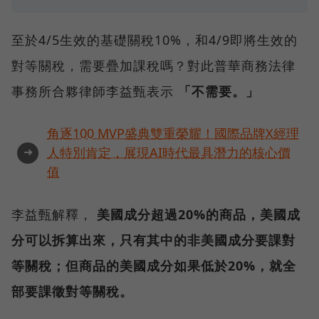
至於4/5生效的基礎關稅10%，和4/9即將生效的
對等關稅，需要疊加課稅嗎？對此普華商務法律
事務所合夥律師李益甄表示
「不需要。」
角逐100 MVP盛典雙重榮耀！國際品牌X經理
➜
人特別肯定，展現AI時代最具潛力的核心價
值
李益甄解釋，
美國成分超過20%的商品，美國成
分可以拆算出來，只有其中的非美國成分要課對
等關稅；但商品的美國成分如果低於20%，就全
部要課徵對等關稅。