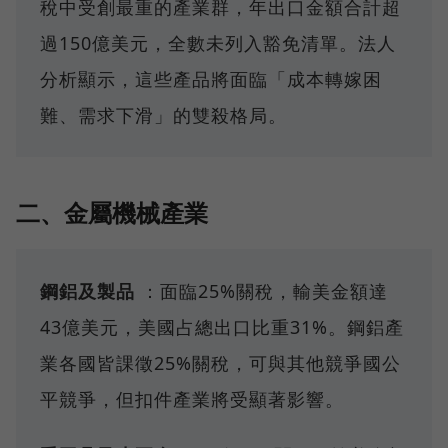
稅中受創最重的產業群，年出口金額合計超
過150億美元，全數未列入豁免清單。法人
分析顯示，這些產品將面臨「成本轉嫁困
難、需求下滑」的雙殺格局。
二、金屬機械產業
鋼鋁及製品
：面臨25%關稅，輸美金額達
43億美元，美國占總出口比重31%。鋼鋁產
業各國皆課徵25%關稅，可與其他競爭國公
平競爭，但扣件產業將受顯著影響。