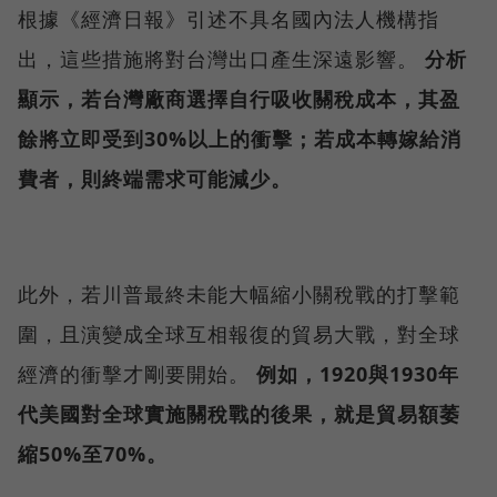
根據《經濟日報》引述不具名國內法人機構指
出，這些措施將對台灣出口產生深遠影響。
分析
顯示，若台灣廠商選擇自行吸收關稅成本，其盈
餘將立即受到30%以上的衝擊；若成本轉嫁給消
費者，則終端需求可能減少。
此外，若川普最終未能大幅縮小關稅戰的打擊範
圍，且演變成全球互相報復的貿易大戰，對全球
經濟的衝擊才剛要開始。
例如，1920與1930年
代美國對全球實施關稅戰的後果，就是貿易額萎
縮50%至70%。