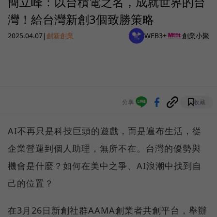
簡立峰：以台積電之名，成就世界的台
灣！給台灣新創3個致勝策略
2025.04.07
|
創新創業
WEB3+
創業小聚
分享
收藏
AI不再只是科技巨頭的遊戲，而是遍布生活，從
企業營運到個人助理，無所不在。台灣的優勢與
機會是什麼？如何在美中之爭、AI浪潮中找到自
己的位置？
在3月26日新創社群AAMA創業者共創平台，舉辦