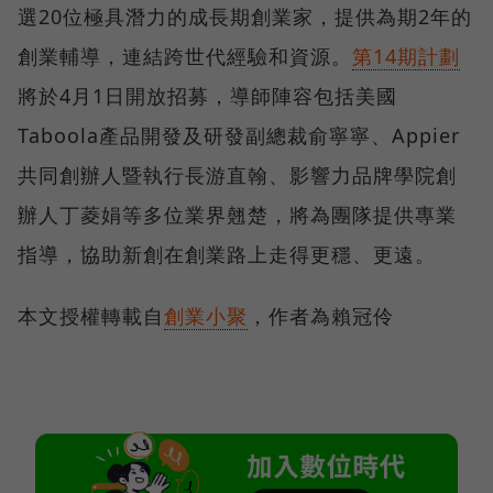
選20位極具潛力的成長期創業家，提供為期2年的
創業輔導，連結跨世代經驗和資源。
第14期計劃
將於4月1日開放招募，導師陣容包括美國
Taboola產品開發及研發副總裁俞寧寧、Appier
共同創辦人暨執行長游直翰、影響力品牌學院創
辦人丁菱娟等多位業界翹楚，將為團隊提供專業
指導，協助新創在創業路上走得更穩、更遠。
本文授權轉載自
創業小聚
，作者為賴冠伶