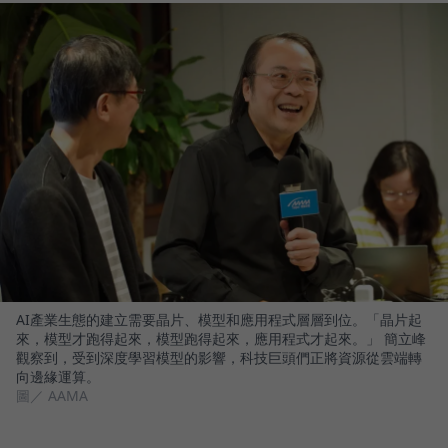
AI產業生態的建立需要晶片、模型和應用程式層層到位。「晶片起
來，模型才跑得起來，模型跑得起來，應用程式才起來。」 簡立峰
觀察到，受到深度學習模型的影響，科技巨頭們正將資源從雲端轉
向邊緣運算。
圖／ AAMA