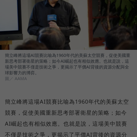
簡立峰將這場AI競賽比喻為1960年代的美蘇太空競賽，促使美國重
新思考部署衛星的策略；如今AI崛起也有相似效應。也就是說，這
場美中競賽不僅是技術之爭，更揭示了平價AI背後的資源分配與全
球影響力的博弈。
圖／ AAMA
簡立峰將這場AI競賽比喻為1960年代的美蘇太空
競賽，促使美國重新思考部署衛星的策略；如今
AI崛起也有相似效應。也就是說，這場美中競賽
不僅是技術之爭，更揭示了平價AI背後的資源分