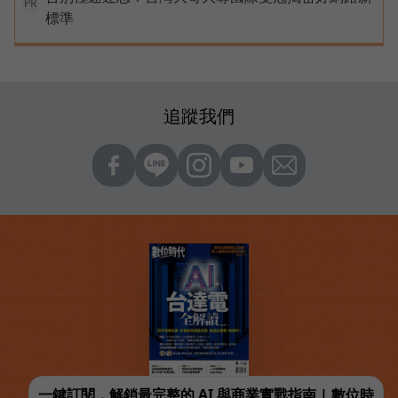
PR
標準
追蹤我們
一鍵訂閱，解鎖最完整的 AI 與商業實戰指南 | 數位時