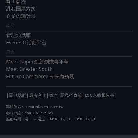
線上課程
課程團票方案
企業內訓計畫
產品
管理知識庫
EventGO活動平台
展會
Meet Taipei 創新創業嘉年華
Meet Greater South
Future Commerce 未來商務展
|
|
|
|
|
|
關於我們
廣告合作
徵才
隱私權政策
ESG永續報告書
客服信箱：
service@bnext.com.tw
客服專線：886-2-87716326
服務時間：週一 ～ 週五：09:30~12:00；13:30~17:00