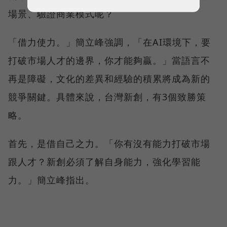
場景、驗證商業模式呢？
「借力使力。」簡立峰強調，「在AI環境下，要
打破市場人才的邊界，你才能夠贏。」當語言不
再是障礙，文化的差異和經驗的積累將成為新的
競爭關鍵。具體來說，台灣新創，有3個致勝策
略。
首先，是借自己之力。「你有沒有能力打破市場
跟人才？新創必須了解自身能力，強化學習能
力。」簡立峰指出。