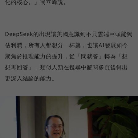
化的核心。」簡立峰說。
DeepSeek的出現讓美國意識到不只雲端巨頭能獨
佔利潤，所有人都想分一杯羹，也讓AI發展如今
聚焦於推理能力的提升，從「問就答」轉為「想
想再回答」，類似人類在搜尋中翻閱多頁後得出
更深入結論的能力。