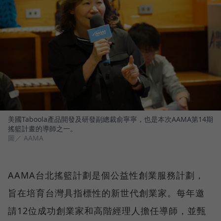
美國Taboola產品開發及研發副總裁俞寧寧，也是本次AAMA第14期
搖籃計畫的導師之一。
圖／ AAMA
AAMA台北搖籃計劃是個公益性創業服務計劃，
旨在培育台灣具指標性的新世代創業家。每年邀
請12位成功創業家和高階經理人擔任導師，並甄